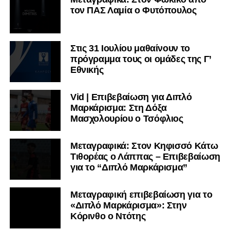
τον ΠΑΣ Λαμία ο Φυτόπουλος
Στις 31 Ιουλίου μαθαίνουν το
πρόγραμμα τους οι ομάδες της Γ’
Εθνικής
Vid | Επιβεβαίωση για Διπλό
Μαρκάρισμα: Στη Δόξα
Μασχολουρίου ο Τσόφλιος
Μεταγραφικά: Στον Κηφισσό Κάτω
Τιθορέας ο Λάππας – Επιβεβαίωση
για το “Διπλό Μαρκάρισμα”
Μεταγραφική επιβεβαίωση για το
«Διπλό Μαρκάρισμα»: Στην
Κόρινθο ο Ντότης