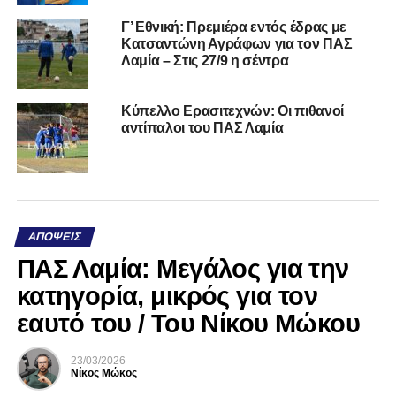
Γ’ Εθνική: Πρεμιέρα εντός έδρας με
Κατσαντώνη Αγράφων για τον ΠΑΣ
Λαμία – Στις 27/9 η σέντρα
Κύπελλο Ερασιτεχνών: Οι πιθανοί
αντίπαλοι του ΠΑΣ Λαμία
ΑΠΌΨΕΙΣ
ΠΑΣ Λαμία: Μεγάλος για την
κατηγορία, μικρός για τον
εαυτό του / Του Νίκου Μώκου
23/03/2026
Νίκος Μώκος