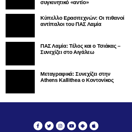
συγκινητικό «αντίο»
Κύπελλο Ερασιτεχνών: Οι πιθανοί
αντίπαλοι του ΠΑΣ Λαμία
ΠΑΣ Λαμία: Τέλος και ο Τσιάκας –
Συνεχίζει στο Αιγάλεω
Mεταγραφικά: Συνεχίζει στην
Athens Kallithea ο Κοντονίκος