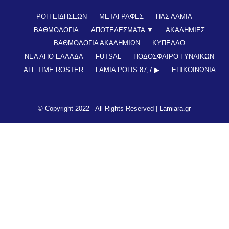
ΡΟΗ ΕΙΔΗΣΕΩΝ
ΜΕΤΑΓΡΑΦΕΣ
ΠΑΣ ΛΑΜΙΑ
ΒΑΘΜΟΛΟΓΙΑ
ΑΠΟΤΕΛΕΣΜΑΤΑ ▼
ΑΚΑΔΗΜΙΕΣ
ΒΑΘΜΟΛΟΓΙΑ ΑΚΑΔΗΜΙΩΝ
ΚΥΠΕΛΛΟ
ΝΕΑ ΑΠΟ ΕΛΛΑΔΑ
FUTSAL
ΠΟΔΟΣΦΑΙΡΟ ΓΥΝΑΙΚΩΝ
ALL TIME ROSTER
LAMIA POLIS 87,7 ▶︎
ΕΠΙΚΟΙΝΩΝΊΑ
© Copyright 2022 - All Rights Reserved |
Lamiara.gr