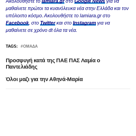
Ακολουθήστε το
lamiara.gr
στο
Google News
για να
μαθαίνετε πρώτοι τα κυανόλευκα νέα στην Ελλάδα και τον
υπόλοιπο κόσμο. Ακολουθήστε το lamiara.gr στο
Facebook
, στο
Twitter
και στο
Instagram
για να
μαθαίνετε σε χρόνο dt όλα τα νέα.
TAGS:
ΟΜΆΔΑ
Προσφυγή κατά της ΠΑΕ ΠΑΣ Λαμία ο
Παντελιάδης
Όλοι μαζι για την Αθηνά-Μαρία