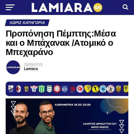
ΧΩΡΊΣ ΚΑΤΗΓΟΡΊΑ
Προπόνηση Πέμπτης:Μέσα
και ο Μπάχανακ /Ατομικό ο
Μπεχαράνο
19/09/2019
Lamiara