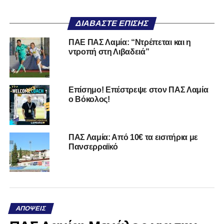
ΔΙΑΒΆΣΤΕ ΕΠΊΣΗΣ
ΠΑΕ ΠΑΣ Λαμία: “Ντρέπεται και η
ντροπή στη Λιβαδειά”
Επίσημο! Επέστρεψε στον ΠΑΣ Λαμία
ο Βόκολος!
ΠΑΣ Λαμία: Από 10€ τα εισιτήρια με
Πανσερραϊκό
ΑΠΌΨΕΙΣ