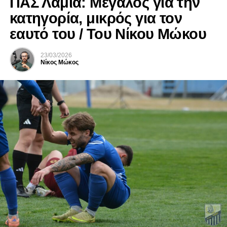
ΠΑΣ Λαμία: Μεγάλος για την
κατηγορία, μικρός για τον
εαυτό του / Του Νίκου Μώκου
23/03/2026
Νίκος Μώκος