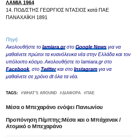
ΛΑΜΙΑ 1964
14. ΠΟΔ/ΣΤΗΣ ΓΕΩΡΓΙΟΣ ΝΤΑΣΙΟΣ κατά ΠΑΕ
ΠΑΝΑΧΑΪΚΗ 1891
Πηγή
Ακολουθήστε το
lamiara.gr
στο
Google News
για να
μαθαίνετε πρώτοι τα κυανόλευκα νέα στην Ελλάδα και τον
υπόλοιπο κόσμο. Ακολουθήστε το lamiara.gr στο
Facebook
, στο
Twitter
και στο
Instagram
για να
μαθαίνετε σε χρόνο dt όλα τα νέα.
TAGS:
WHAT'S AROUND
ΔΙΆΦΟΡΑ
ΠΑΕ
Mέσα ο Μπεχαράνο ενόψει Πανιωνίου
Προπόνηση Πέμπτης:Μέσα και ο Μπάχανακ /
Ατομικό ο Μπεχαράνο