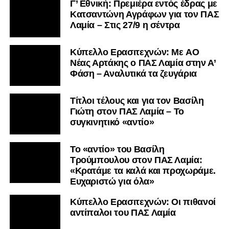
Γ’ Εθνική: Πρεμιέρα εντός έδρας με
Κατσαντώνη Αγράφων για τον ΠΑΣ
Λαμία – Στις 27/9 η σέντρα
Kύπελλο Ερασιτεχνών: Με AO
Nέας Αρτάκης ο ΠΑΣ Λαμία στην Α’
Φάση – Αναλυτικά τα ζευγάρια
Τίτλοι τέλους και για τον Βασίλη
Γιώτη στον ΠΑΣ Λαμία – Το
συγκινητικό «αντίο»
Το «αντίο» του Βασίλη
Τρούμπουλου στον ΠΑΣ Λαμία:
«Κρατάμε τα καλά και προχωράμε.
Ευχαριστώ για όλα»
Κύπελλο Ερασιτεχνών: Οι πιθανοί
αντίπαλοι του ΠΑΣ Λαμία