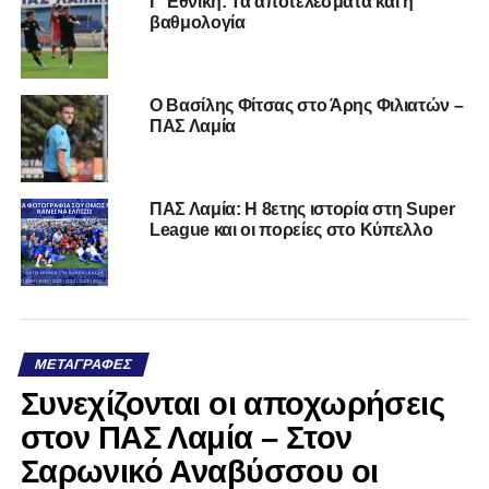
Γ’ Εθνική: Τα αποτελέσματα και η
βαθμολογία
Ο Βασίλης Φίτσας στο Άρης Φιλιατών –
ΠΑΣ Λαμία
ΠΑΣ Λαμία: Η 8ετης ιστορία στη Super
League και οι πορείες στο Κύπελλο
ΜΕΤΑΓΡΑΦΈΣ
Συνεχίζονται οι αποχωρήσεις
στον ΠΑΣ Λαμία – Στον
Σαρωνικό Αναβύσσου οι