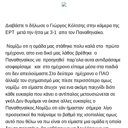
Διαβάστε τι δήλωσε ο Γιώργος Κόλτσης στην κάμερα της
ΕΡΤ μετά την ήττα με 3-1 απο τον Παναθηναϊκο.
Νομίζω οτι η ομάδα μας στάθηκε πολυ καλά στο πρώτο
ημίχρονο, απο ενα δικό μας λάθος βρέθηκε ο
Παναθηναϊκος να προηγηθεί παρ’ολα αυτα αντιδράσαμε
ισοφαρίσαμε και στο ημίχρονο είπαμε μέσα στα παιδιά
οτι δεν απειλούμαστε.Στο δεύτερο ημίχρονο ο ΠΑΟ
άλλαξε τον σχηματισμό μας πίεσε περισσότερο ομως
νομίζω οτι είμαστε άτυχοι για ενα ακόμη παιχνίδι διότι
κάθε ευκαιρία που κάνει ο αντίπαλος μετουσιώνεται σε
γκόλ.Δεν θυμάμαι να έκανε αλλες ευκαιρίες ο
Παναθηναϊκος.Νομίζω οτι εάν ήμασταν σήμερα λίγο
προσεκτικοί θα παίρναμε το βαθμό της ισοπαλίας ομως
αυτό που θέλω να πω είναι οτι είμαστε μια ομάδα η οποία