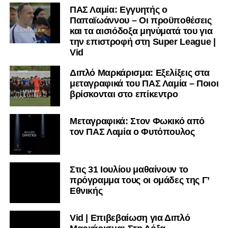
ΠΑΣ Λαμία: Εγγυητής ο
Παπαϊωάννου – Οι προϋποθέσεις
και τα αισιόδοξα μηνύματά του για
την επιστροφή στη Super League |
Vid
Διπλό Μαρκάρισμα: Εξελίξεις στα
μεταγραφικά του ΠΑΣ Λαμία – Ποιοι
βρίσκονται στο επίκεντρο
Μεταγραφικά: Στον Φωκικό από
τον ΠΑΣ Λαμία ο Φυτόπουλος
Στις 31 Ιουλίου μαθαίνουν το
πρόγραμμα τους οι ομάδες της Γ’
Εθνικής
Vid | Επιβεβαίωση για Διπλό