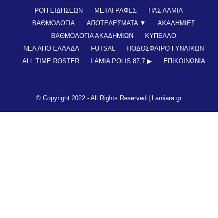
ΡΟΗ ΕΙΔΗΣΕΩΝ
ΜΕΤΑΓΡΑΦΕΣ
ΠΑΣ ΛΑΜΙΑ
ΒΑΘΜΟΛΟΓΙΑ
ΑΠΟΤΕΛΕΣΜΑΤΑ ▼
ΑΚΑΔΗΜΙΕΣ
ΒΑΘΜΟΛΟΓΙΑ ΑΚΑΔΗΜΙΩΝ
ΚΥΠΕΛΛΟ
ΝΕΑ ΑΠΟ ΕΛΛΑΔΑ
FUTSAL
ΠΟΔΟΣΦΑΙΡΟ ΓΥΝΑΙΚΩΝ
ALL TIME ROSTER
LAMIA POLIS 87,7 ▶︎
ΕΠΙΚΟΙΝΩΝΊΑ
© Copyright 2022 - All Rights Reserved |
Lamiara.gr