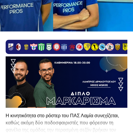
Η κινητικότητα στο ρόστερ του ΠΑΣ Λαμία συνεχίζεται,
καθώς ακόμη δύο ποδοσφαιριστές που φόρεσαν τη
φανέλα της ομάδας την περασμένη σεζόν βρήκαν τον