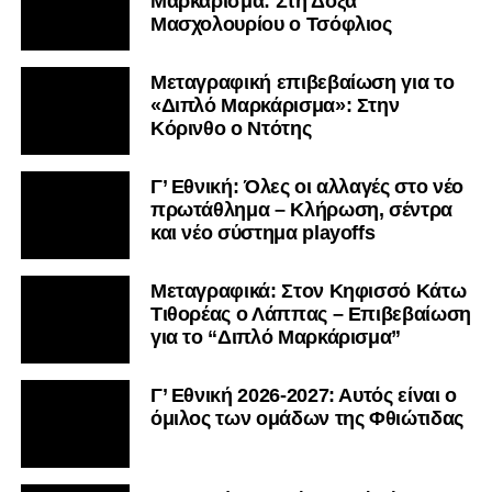
Μαρκάρισμα: Στη Δόξα
Μασχολουρίου ο Τσόφλιος
Μεταγραφική επιβεβαίωση για το
«Διπλό Μαρκάρισμα»: Στην
Κόρινθο ο Ντότης
Γ’ Εθνική: Όλες οι αλλαγές στο νέο
πρωτάθλημα – Κλήρωση, σέντρα
και νέο σύστημα playoffs
Μεταγραφικά: Στον Κηφισσό Κάτω
Τιθορέας ο Λάππας – Επιβεβαίωση
για το “Διπλό Μαρκάρισμα”
Γ’ Εθνική 2026-2027: Αυτός είναι ο
όμιλος των ομάδων της Φθιώτιδας