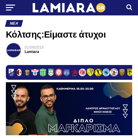
ΝΈΑ
Κόλτσης:Είμαστε άτυχοι
01/09/2018
Lamiara