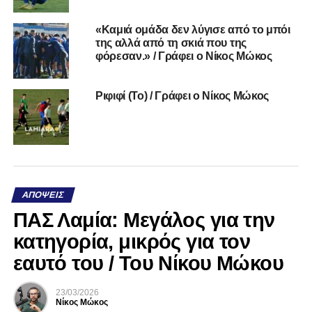
«Καμιά ομάδα δεν λύγισε από το μπόι
της αλλά από τη σκιά που της
φόρεσαν.» / Γράφει ο Νίκος Μώκος
Ριφιφί (Το) / Γράφει ο Νίκος Μώκος
ΑΠΌΨΕΙΣ
ΠΑΣ Λαμία: Μεγάλος για την
κατηγορία, μικρός για τον
εαυτό του / Του Νίκου Μώκου
23/03/2026
Νίκος Μώκος