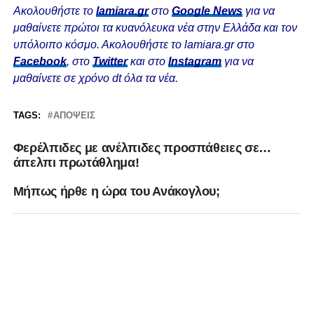
Ακολουθήστε το
lamiara.gr
στο
Google News
για να
μαθαίνετε πρώτοι τα κυανόλευκα νέα στην Ελλάδα και τον
υπόλοιπο κόσμο. Ακολουθήστε το lamiara.gr στο
Facebook
, στο
Twitter
και στο
Instagram
για να
μαθαίνετε σε χρόνο dt όλα τα νέα.
TAGS:
ΑΠΌΨΕΙΣ
Φερέλπιδες με ανέλπιδες προσπάθειες σε…
άπελπι πρωτάθλημα!
Μήπως ήρθε η ώρα του Ανάκογλου;