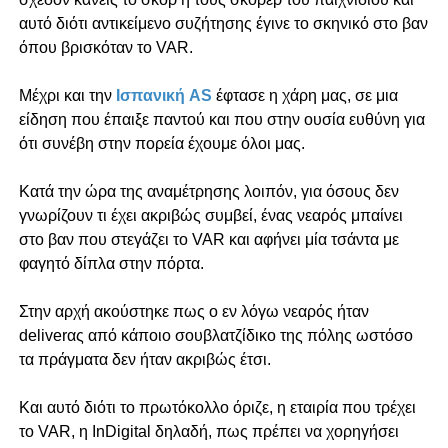
αυτό διότι αντικείμενο συζήτησης έγινε το σκηνικό στο βαν
όπου βρισκόταν το VAR.
Μέχρι και την
Ισπανική AS
έφτασε η χάρη μας, σε μια
είδηση που έπαιξε παντού και που στην ουσία ευθύνη για
ότι συνέβη στην πορεία έχουμε όλοι μας.
Κατά την ώρα της αναμέτρησης λοιπόν, για όσους δεν
γνωρίζουν τι έχει ακριβώς συμβεί, ένας νεαρός μπαίνει
στο βαν που στεγάζει το VAR και αφήνει μία τσάντα με
φαγητό δίπλα στην πόρτα.
Στην αρχή ακούστηκε πως ο εν λόγω νεαρός ήταν
deliverας από κάποιο σουβλατζίδικο της πόλης ωστόσο
τα πράγματα δεν ήταν ακριβώς έτσι.
Και αυτό διότι το πρωτόκολλο όριζε, η εταιρία που τρέχει
το VAR, η InDigital δηλαδή, πως πρέπει να χορηγήσει