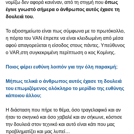
νομίζω δεν αφορά κανέναν, από τη στιγμή που
όπως
έγινε γνωστό σήμερα ο άνθρωπος αυτός έχασε τη
δουλειά του.
Το αξιοσημείωτο είναι πως
σύμφωνα με το πρωτόκολλο,
η πόρτα του VAN έπρεπε να είναι κλειδωμένη από μέσα
αφού απαγορεύεται η είσοδος στους πάντες. Yπεύθυνος
ο VAR,στη συγκεκριμένη περίπτωση ο κος Κομίνης.
Ποιος φέρει ευθύνη λοιπόν για την όλη παρακμή;
Μήπως τελικά ο άνθρωπος αυτός έχασε τη δουλειά
του επωμιζόμενος ολόκληρο το μερίδιο της ευθύνης
κάποιου άλλου;
Η διάσταση που πήρε το θέμα, όσο τραγελαφικό και αν
ήταν το σκηνικό και όσο χαβαλέ και αν σήκωνε, κόστισε
την δουλειά στον τεχνικό και αυτό είναι κάτι που μας
προβληματίζει και μας λυπεί…