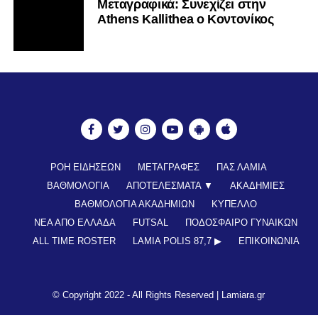
Mεταγραφικά: Συνεχίζει στην
Athens Kallithea ο Κοντονίκος
ΡΟΗ ΕΙΔΗΣΕΩΝ
ΜΕΤΑΓΡΑΦΕΣ
ΠΑΣ ΛΑΜΙΑ
ΒΑΘΜΟΛΟΓΙΑ
ΑΠΟΤΕΛΕΣΜΑΤΑ ▼
ΑΚΑΔΗΜΙΕΣ
ΒΑΘΜΟΛΟΓΙΑ ΑΚΑΔΗΜΙΩΝ
ΚΥΠΕΛΛΟ
ΝΕΑ ΑΠΟ ΕΛΛΑΔΑ
FUTSAL
ΠΟΔΟΣΦΑΙΡΟ ΓΥΝΑΙΚΩΝ
ALL TIME ROSTER
LAMIA POLIS 87,7 ▶︎
ΕΠΙΚΟΙΝΩΝΊΑ
© Copyright 2022 - All Rights Reserved |
Lamiara.gr