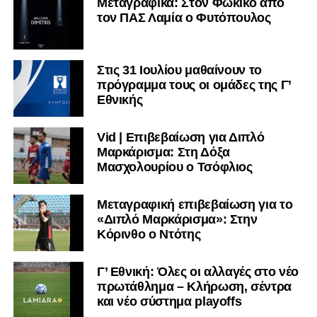
Μεταγραφικά: Στον Φωκικό από
τον ΠΑΣ Λαμία ο Φυτόπουλος
Στις 31 Ιουλίου μαθαίνουν το
πρόγραμμα τους οι ομάδες της Γ’
Εθνικής
Vid | Επιβεβαίωση για Διπλό
Μαρκάρισμα: Στη Δόξα
Μασχολουρίου ο Τσόφλιος
Μεταγραφική επιβεβαίωση για το
«Διπλό Μαρκάρισμα»: Στην
Κόρινθο ο Ντότης
Γ’ Εθνική: Όλες οι αλλαγές στο νέο
πρωτάθλημα – Κλήρωση, σέντρα
και νέο σύστημα playoffs