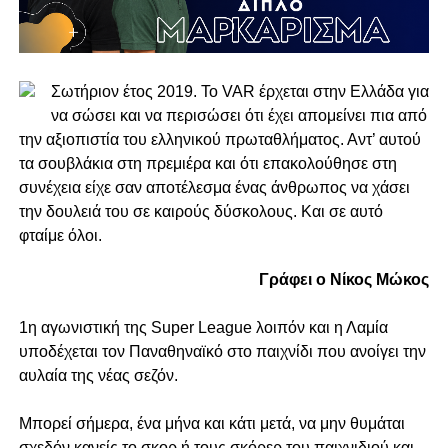
Σωτήριον έτος 2019. Το VAR έρχεται στην Ελλάδα για
να σώσει και να περισώσει ότι έχει απομείνει πια από
την αξιοπιστία του ελληνικού πρωταθλήματος. Αντ’ αυτού
τα σουβλάκια στη πρεμιέρα και ότι επακολούθησε στη
συνέχεια είχε σαν αποτέλεσμα ένας άνθρωπος να χάσει
την δουλειά του σε καιρούς δύσκολους. Και σε αυτό
φταίμε όλοι.
Γράφει ο Νίκος Μώκος
1η αγωνιστική της Super League λοιπόν και η Λαμία
υποδέχεται τον Παναθηναϊκό στο παιχνίδι που ανοίγει την
αυλαία της νέας σεζόν.
Μπορεί σήμερα, ένα μήνα και κάτι μετά, να μην θυμάται
σχεδόν κανείς το σκορ ή τους σκόρερ του παιχνιδιού και