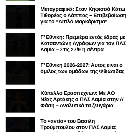
Μεταγραφικά: Στον Κηφισσό Κάτω
Τιθορέας ο Λάππας – Επιβεβαίωση
για το “Διπλό Μαρκάρισμα”
Γ’ Εθνική: Πρεμιέρα εντός έδρας με
Κατσαντώνη Αγράφων για τον ΠΑΣ
Λαμία – Στις 27/9 η σέντρα
Γ’ Εθνική 2026-2027: Αυτός είναι ο
όμιλος των ομάδων της Φθιώτιδας
Kύπελλο Ερασιτεχνών: Με AO
Nέας Αρτάκης ο ΠΑΣ Λαμία στην Α’
Φάση – Αναλυτικά τα ζευγάρια
Το «αντίο» του Βασίλη
Τρούμπουλου στον ΠΑΣ Λαμία: