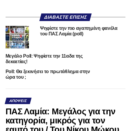
ΔΙΑΒΆΣΤΕ ΕΠΊΣΗΣ
Ψηφίστε την πιο αγαπημένη φανέλα
του ΠΑΣ Λαμία (poll)
Μεγάλο Poll: Ψηφίστε την 11αδα της
δεκαετίας!
Poll: Θα ξεκινήσει το πρωτάθλημα στην
ώρα του ;
ΑΠΌΨΕΙΣ
ΠΑΣ Λαμία: Μεγάλος για την
κατηγορία, μικρός για τον
εαυτό του / Του Νίκου Μώκου