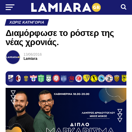
ΧΩΡΊΣ ΚΑΤΗΓΟΡΊΑ
Διαμόρφωσε το ρόστερ της
νέας χρονιάς.
13/06/2016
Lamiara