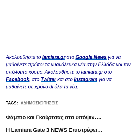
Ακολουθήστε το
lamiara.gr
στο
Google News
για να
μαθαίνετε πρώτοι τα κυανόλευκα νέα στην Ελλάδα και τον
υπόλοιπο κόσμο. Ακολουθήστε το lamiara.gr στο
Facebook
, στο
Twitter
και στο
Instagram
για να
μαθαίνετε σε χρόνο dt όλα τα νέα.
TAGS:
ΔΗΜΟΣΚΟΠΉΣΕΙΣ
Φάμπιο και Γκούρτσας στα υπόψιν….
Η Lamiara Gate 3 NEWS Επιστρέφει…