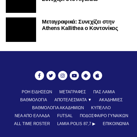
Mεταγραφικά: Συνεχίζει στην
Athens Kallithea ο Κοντονίκος
ΡΟΗ ΕΙΔΗΣΕΩΝ
ΜΕΤΑΓΡΑΦΕΣ
ΠΑΣ ΛΑΜΙΑ
ΒΑΘΜΟΛΟΓΙΑ
ΑΠΟΤΕΛΕΣΜΑΤΑ ▼
ΑΚΑΔΗΜΙΕΣ
ΒΑΘΜΟΛΟΓΙΑ ΑΚΑΔΗΜΙΩΝ
ΚΥΠΕΛΛΟ
ΝΕΑ ΑΠΟ ΕΛΛΑΔΑ
FUTSAL
ΠΟΔΟΣΦΑΙΡΟ ΓΥΝΑΙΚΩΝ
ALL TIME ROSTER
LAMIA POLIS 87,7 ▶︎
ΕΠΙΚΟΙΝΩΝΊΑ