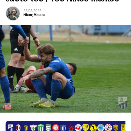
23/03/2026
Νίκος Μώκος