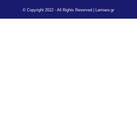
© Copyright 2022 - All Rights Reserved |
Lamiara.gr