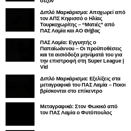
σεζόν
Διπλό Μαρκάρισμα: Αποχωρεί από
τον ΑΠΣ Κηφισσό ο Ηλίας
Τουρκοχωρίτης – “Ματιές” από
ΠΑΣ Λαμία και ΑΟ Θήβας
ΠΑΣ Λαμία: Εγγυητής ο
Παπαϊωάννου – Οι προϋποθέσεις
και τα αισιόδοξα μηνύματά του για
την επιστροφή στη Super League |
Vid
Διπλό Μαρκάρισμα: Εξελίξεις στα
μεταγραφικά του ΠΑΣ Λαμία – Ποιοι
βρίσκονται στο επίκεντρο
Μεταγραφικά: Στον Φωκικό από
τον ΠΑΣ Λαμία ο Φυτόπουλος