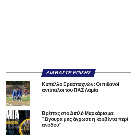
ΔΙΑΒΆΣΤΕ ΕΠΊΣΗΣ
Κύπελλο Ερασιτεχνών: Οι πιθανοί
αντίπαλοι του ΠΑΣ Λαμία
Βρέττας στο Διπλό Μαρκάρισμα:
“Σίγουρα μας άγχωσε η κουβέντα περί
ανόδου”