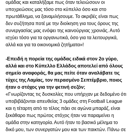
ομάδας και καταλήξαμε πως όταν τελειώσουν οι
υποχρεώσεις μας τόσο στο κύπελλο όσο και στο
πρωτάθλημα, να ξαναμιλήσουμε. Το ακριβές είναι πως
δεν συζήτησα ποτέ με την διοίκηση για τους όρους της
συνεργασίας μας ενόψει της καινούργιας χρονιάς. Αυτό
ισχύει τόσο για τα οργανωτικά, όσο για τα λειτουργικά,
αλλά και για τα οικονομικά ζητήματα»!
-Επειδή η πορεία της ομάδας ειδικά στον 2ο γύρο,
αλλά και στο Κύπελλο Ελλάδος αποτελεί από όλους
σημείο αναφοράς, θα μας πείτε όταν αναλάβατε τις
τύχες της Λαμίας, τον περασμένο Σεπτέμβριο, ποιος
ήταν ο στόχος για την φετινή σεζόν;
«Γνωρίζοντας τις δυσκολίες που υπήρχαν με δεδομένο ότι
υποβιβάζονται απευθείας 3 ομάδες στη Football League
και η τέταρτη από το τέλος πάει σε αγώνα μπαράζ, είναι
ξεκάθαρο πως πρώτος στόχος ήταν να παραμείνει η
ομάδα στην κατηγορία. Αυτό ήταν το βασικό μέλημα το
δικό μου, των συνεργατών μου και των παικτών. Πάνω σε