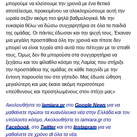
μπορούμε να κλείσουμε την χρονιά με ένα θετικό
αποτέλεσμα, προκειμένου να ολοκληρώσουμε αυτή την
ωραία σεζόν ακόμη πιο ψηλά βαθμολογικά. Με την
ευκαιρία θέλω να δώσω συγχαρητήρια σε όλα τα παιδιά
της ομάδας. Οι πάντες έδωσαν και την ψυχή τους. Έκαναν
μια μεγάλη προσπάθεια όλη την χρονιά και τίποτε δεν
μπορεί να είναι τυχαίο από αυτά που πέτυχαν με το σπαθί
τους. Όμως δεν θα μπορούσα στα συγχαρητήρια να
ξεχάσω και τον φίλαθλο κόσμο της Λαμίας που στήριξε
την προσπάθεια της ομάδας σε κάθε παιχνίδι με την
έντονη παρουσία του στο γήπεδο. Μας έδωσε ώθηση
μεγαλύτερη και μας έκανε ακόμη περισσότερο
υπεύθυνους και προσηλωμένους στον στόχο μας»
Ακολουθήστε το
lamiara.gr
στο
Google News
για να
μαθαίνετε πρώτοι τα κυανόλευκα νέα στην Ελλάδα και τον
υπόλοιπο κόσμο. Ακολουθήστε το lamiara.gr στο
Facebook
, στο
Twitter
και στο
Instagram
για να
μαθαίνετε σε χρόνο dt όλα τα νέα.