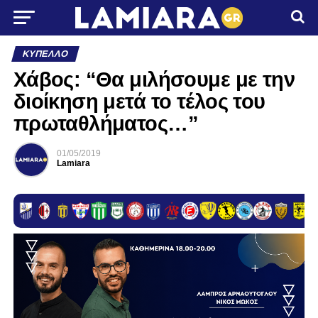
ΚΎΠΕΛΛΟ
Χάβος: “Θα μιλήσουμε με την
διοίκηση μετά το τέλος του
πρωταθλήματος…”
01/05/2019
Lamiara