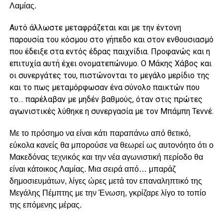
Λαμίας.
Αυτό άλλωστε μεταφράζεται και με την έντονη
παρουσία του κόσμου στο γήπεδο και στον ενθουσιασμό
που έδειξε στα εντός έδρας παιχνίδια. Προφανώς και η
επιτυχία αυτή έχει ονοματεπώνυμο. Ο Μάκης Χάβος και
οι συνεργάτες του, πιστώνονται το μεγάλο μερίδιο της
και το πως μεταμόρφωσαν ένα σύνολο παικτών που
το… παρέλαβαν με μηδέν βαθμούς, όταν στις πρώτες
αγωνιστικές λύθηκε η συνεργασία με τον Μπάμπη Τεννέ.
Με το πρόσημο να είναι κάτι παραπάνω από θετικό,
εύκολα κανείς θα μπορούσε να θεωρεί ως αυτονόητο ότι ο
Μακεδόνας τεχνικός και την νέα αγωνιστική περίοδο θα
είναι κάτοικος Λαμίας. Μια σειρά από… μπαράζ
δημοσιευμάτων, λίγες ώρες μετά τον επαναληπτικό της
Μεγάλης Πέμπτης με την Ένωση, γκρίζαρε λίγο το τοπίο
της επόμενης μέρας.