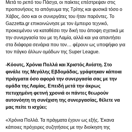
Μετά το ρεπό του Πάσχα, οι παίκτες επέστρεψαν στις
προπονήσεις το απόγευμα της Τρίτης και φυσικά τόσο ο
Χάβος, όσο και οι συνεργάτες του ήταν παρόντες. Το
Gazzetta.gr επικοινώνησε με τον έμπειρο τεχνικό,
προκειμένου να καταθέσει την δική του άποψη σχετικά με
την συνεργασία του με τη Λαμία, αλλά και για απαντήσει
στα διάφορα σενάρια που τον… φέρουν ως υποψήφιο για
τον πάγκο άλλων ομάδων της Super League.
-Kόουτς, Χρόνια Πολλά και Χριστός Ανέστη. Στο
φινάλε της Μεγάλης Εβδομάδας, γράφτηκαν κάποια
πράγματα όσο αφορά την συνεργασία σας με την
ομάδα της Λαμίας. Επειδή μετά την άκρως
πετυχημένη φετινή χρονιά οι πάντες θεωρούν
αυτονόητη τη συνέχιση της συνεργασίας, θέλετε να
μας πείτε τι ισχύει;
«Χρόνια Πολλά. Τα πράγματα έχουν ως εξής. Έκανα
κάποιες πρόχειρες συζητήσεις με την διοίκηση της