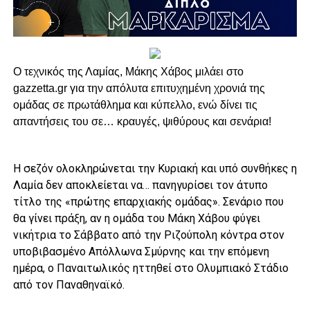
Ο τεχνικός της Λαμίας, Μάκης Χάβος μιλάει στο
gazzetta.gr για την απόλυτα επιτυχημένη χρονιά της
ομάδας σε πρωτάθλημα και κύπελλο, ενώ δίνει τις
απαντήσεις του σε… κραυγές, ψιθύρους και σενάρια!
Η σεζόν ολοκληρώνεται την Κυριακή και υπό συνθήκες η
Λαμία δεν αποκλείεται να… πανηγυρίσει τον άτυπο
τίτλο της «πρώτης επαρχιακής ομάδας». Σενάριο που
θα γίνει πράξη, αν η ομάδα του Μάκη Χάβου φύγει
νικήτρια το Σάββατο από την Ριζούπολη κόντρα στον
υποβιβασμένο Απόλλωνα Σμύρνης και την επόμενη
ημέρα, ο Παναιτωλικός ηττηθεί στο Ολυμπιακό Στάδιο
από τον Παναθηναϊκό.