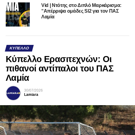
Vid | Ντότης στο Διπλό Μαρκάρισμα:
“Απέρριψα ομάδες Sl2 για τον ΠΑΣ
Λαμία
ΚΎΠΕΛΛΟ
Κύπελλο Ερασιτεχνών: Οι
πιθανοί αντίπαλοι του ΠΑΣ
Λαμία
30/07/2026
Lamiara