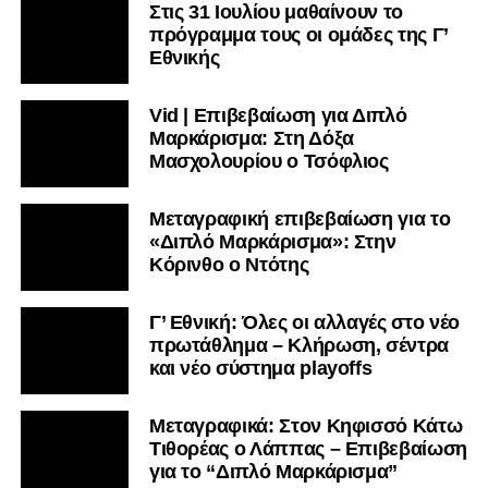
Στις 31 Ιουλίου μαθαίνουν το
πρόγραμμα τους οι ομάδες της Γ’
Εθνικής
Vid | Επιβεβαίωση για Διπλό
Μαρκάρισμα: Στη Δόξα
Μασχολουρίου ο Τσόφλιος
Μεταγραφική επιβεβαίωση για το
«Διπλό Μαρκάρισμα»: Στην
Κόρινθο ο Ντότης
Γ’ Εθνική: Όλες οι αλλαγές στο νέο
πρωτάθλημα – Κλήρωση, σέντρα
και νέο σύστημα playoffs
Μεταγραφικά: Στον Κηφισσό Κάτω
Τιθορέας ο Λάππας – Επιβεβαίωση
για το “Διπλό Μαρκάρισμα”