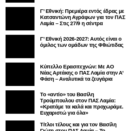
Γ’ Εθνική: Πρεμιέρα εντός έδρας με
Κατσαντώνη Αγράφων για τον ΠΑΣ
Λαμία – Στις 27/9 η σέντρα
Γ’ Εθνική 2026-2027: Αυτός είναι ο
όμιλος των ομάδων της Φθιώτιδας
Kύπελλο Ερασιτεχνών: Με AO
Nέας Αρτάκης ο ΠΑΣ Λαμία στην Α’
Φάση – Αναλυτικά τα ζευγάρια
Το «αντίο» του Βασίλη
Τρούμπουλου στον ΠΑΣ Λαμία:
«Κρατάμε τα καλά και προχωράμε.
Ευχαριστώ για όλα»
Τίτλοι τέλους και για τον Βασίλη
Γιώτη στον ΠΑΣ Λαμία – Το