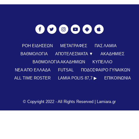
ΡΟΗ ΕΙΔΗΣΕΩΝ
ΜΕΤΑΓΡΑΦΕΣ
ΠΑΣ ΛΑΜΙΑ
ΒΑΘΜΟΛΟΓΙΑ
ΑΠΟΤΕΛΕΣΜΑΤΑ ▼
ΑΚΑΔΗΜΙΕΣ
ΒΑΘΜΟΛΟΓΙΑ ΑΚΑΔΗΜΙΩΝ
ΚΥΠΕΛΛΟ
ΝΕΑ ΑΠΟ ΕΛΛΑΔΑ
FUTSAL
ΠΟΔΟΣΦΑΙΡΟ ΓΥΝΑΙΚΩΝ
ALL TIME ROSTER
LAMIA POLIS 87,7 ▶︎
ΕΠΙΚΟΙΝΩΝΊΑ
© Copyright 2022 - All Rights Reserved |
Lamiara.gr