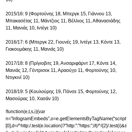
2015/16: 9 (Φορτούνης 18, Μπεργκ 15, Γιάννου 13,
Μπακασέτας 11, Μάντζιος 11, Βέλλιος 11, Αθανασιάδης
11, Μανιάς 10, Ιντέγε 10)
2016/17: 6 (Μπεργκ 22, Γιουνές 19, Ιντέγε 13, Κόντε 13,
Γιακουμάκης 11, Μανιάς 10)
2017/18: 8 (Πρίγιοβιτς 19, Ανσαριφάρντ 17, Κόντε 14,
Μανιάς 12, Γέντρισεκ 11, Αραούχο 11, Φορτούνης 10,
Ντιγκινί 10)
2018/19: 5 (Κουλούρης 19, Πόνσε 15, Φορτούνης 12,
Μασούρας 10, Χασάν 10)
!function(e,t,s,i){var
n=”InfogramEmbeds”,o=e.getElementsByTagName(“script”)
[0],d=/^http:/.test(e.location)?”http:”:”https:”;if(/^/{2}/.test(i)&&