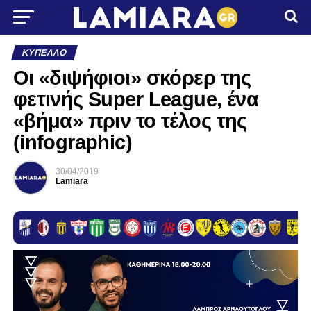
ΚΎΠΕΛΛΟ
Οι «διψήφιοι» σκόρερ της
φετινής Super League, ένα
«βήμα» πριν το τέλος της
(infographic)
30/04/2019
Lamiara