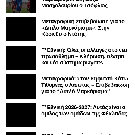
Μασχολουρίου ο Τσόφλιος
Μεταγραφική επιβεβαίωση για το
«Διπλό Μαρκάρισμα»: Στην
Κόρινθο ο Ντότης
Γ’ Εθνική: Όλες οι αλλαγές στο νέο
πρωτάθλημα – Κλήρωση, σέντρα
και νέο σύστημα playoffs
Μεταγραφικά: Στον Κηφισσό Κάτω
Τιθορέας ο Λάππας – Επιβεβαίωση
για το “Διπλό Μαρκάρισμα”
Γ’ Εθνική 2026-2027: Αυτός είναι ο
όμιλος των ομάδων της Φθιώτιδας