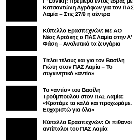
Γ’ Εθνική: Πρεμιέρα εντός έδρας με
Κατσαντώνη Αγράφων για τον ΠΑΣ
Λαμία – Στις 27/9 η σέντρα
Kύπελλο Ερασιτεχνών: Με AO
Nέας Αρτάκης ο ΠΑΣ Λαμία στην Α’
Φάση – Αναλυτικά τα ζευγάρια
Τίτλοι τέλους και για τον Βασίλη
Γιώτη στον ΠΑΣ Λαμία – Το
συγκινητικό «αντίο»
Το «αντίο» του Βασίλη
Τρούμπουλου στον ΠΑΣ Λαμία:
«Κρατάμε τα καλά και προχωράμε.
Ευχαριστώ για όλα»
Κύπελλο Ερασιτεχνών: Οι πιθανοί
αντίπαλοι του ΠΑΣ Λαμία