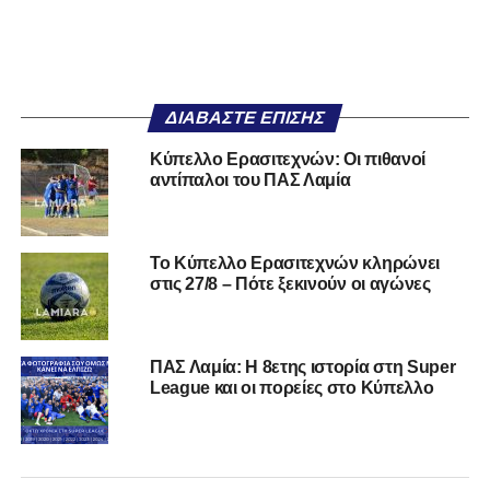
ΔΙΑΒΆΣΤΕ ΕΠΊΣΗΣ
Κύπελλο Ερασιτεχνών: Οι πιθανοί
αντίπαλοι του ΠΑΣ Λαμία
Το Κύπελλο Ερασιτεχνών κληρώνει
στις 27/8 – Πότε ξεκινούν οι αγώνες
ΠΑΣ Λαμία: Η 8ετης ιστορία στη Super
League και οι πορείες στο Κύπελλο