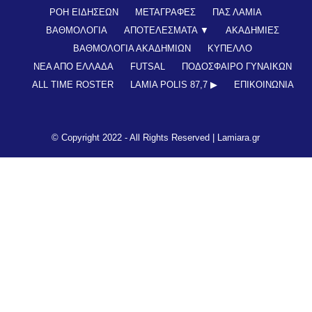
ΡΟΗ ΕΙΔΗΣΕΩΝ
ΜΕΤΑΓΡΑΦΕΣ
ΠΑΣ ΛΑΜΙΑ
ΒΑΘΜΟΛΟΓΙΑ
ΑΠΟΤΕΛΕΣΜΑΤΑ ▼
ΑΚΑΔΗΜΙΕΣ
ΒΑΘΜΟΛΟΓΙΑ ΑΚΑΔΗΜΙΩΝ
ΚΥΠΕΛΛΟ
ΝΕΑ ΑΠΟ ΕΛΛΑΔΑ
FUTSAL
ΠΟΔΟΣΦΑΙΡΟ ΓΥΝΑΙΚΩΝ
ALL TIME ROSTER
LAMIA POLIS 87,7 ▶︎
ΕΠΙΚΟΙΝΩΝΊΑ
© Copyright 2022 - All Rights Reserved |
Lamiara.gr