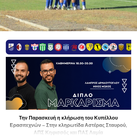
Την Παρασκευή η κλήρωση του Κυπέλλου
Ερασιτεχνών – Στην κληρωτίδα Αστέρας Σταυρού,
ΑΠΣ Κηφισσός και ΠΑΣ Λαμία