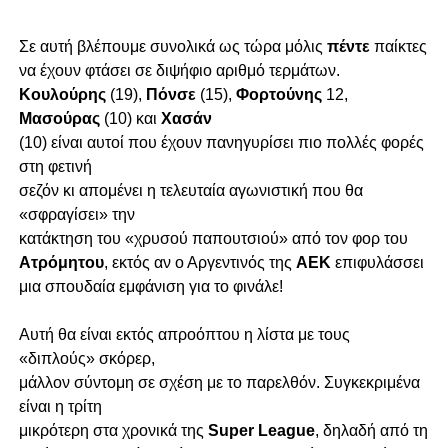
Σε αυτή βλέπουμε συνολικά ως τώρα μόλις
πέντε
παίκτες
να έχουν φτάσει σε διψήφιο αριθμό τερμάτων.
Κουλούρης
(19),
Πόνσε
(15),
Φορτούνης
12,
Μασούρας
(10) και
Χασάν
(10) είναι αυτοί που έχουν πανηγυρίσει πιο πολλές φορές
στη φετινή
σεζόν κι απομένει η τελευταία αγωνιστική που θα
«σφραγίσει» την
κατάκτηση του «χρυσού παπουτσιού» από τον φορ του
Ατρόμητου
, εκτός αν ο Αργεντινός της
ΑΕΚ
επιφυλάσσει
μια σπουδαία εμφάνιση για το φινάλε!
Αυτή θα είναι εκτός απροόπτου η λίστα με τους
«διπλούς» σκόρερ,
μάλλον σύντομη σε σχέση με το παρελθόν. Συγκεκριμένα
είναι η τρίτη
μικρότερη στα χρονικά της
Super League
, δηλαδή από τη