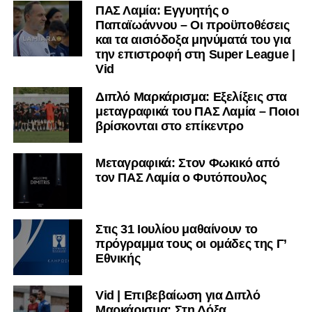
ΠΑΣ Λαμία: Εγγυητής ο
Παπαϊωάννου – Οι προϋποθέσεις
και τα αισιόδοξα μηνύματά του για
την επιστροφή στη Super League |
Vid
Διπλό Μαρκάρισμα: Εξελίξεις στα
μεταγραφικά του ΠΑΣ Λαμία – Ποιοι
βρίσκονται στο επίκεντρο
Μεταγραφικά: Στον Φωκικό από
τον ΠΑΣ Λαμία ο Φυτόπουλος
Στις 31 Ιουλίου μαθαίνουν το
πρόγραμμα τους οι ομάδες της Γ’
Εθνικής
Vid | Επιβεβαίωση για Διπλό
Μαρκάρισμα: Στη Δόξα