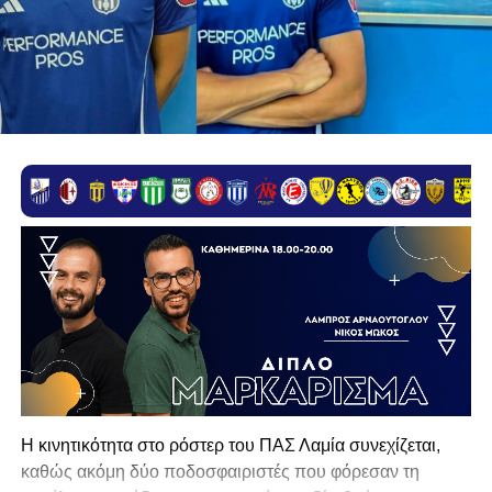
Η κινητικότητα στο ρόστερ του ΠΑΣ Λαμία συνεχίζεται,
καθώς ακόμη δύο ποδοσφαιριστές που φόρεσαν τη