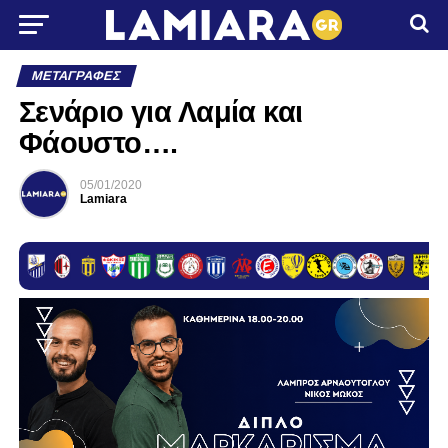
ΜΕΤΑΓΡΑΦΈΣ
Σενάριο για Λαμία και
Φάουστο….
05/01/2020
Lamiara