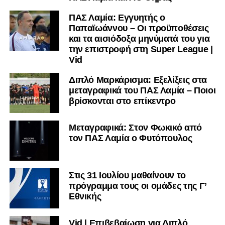
ΠΑΣ Λαμία: Εγγυητής ο
Παπαϊωάννου – Οι προϋποθέσεις
και τα αισιόδοξα μηνύματά του για
την επιστροφή στη Super League |
Vid
Διπλό Μαρκάρισμα: Εξελίξεις στα
μεταγραφικά του ΠΑΣ Λαμία – Ποιοι
βρίσκονται στο επίκεντρο
Μεταγραφικά: Στον Φωκικό από
τον ΠΑΣ Λαμία ο Φυτόπουλος
Στις 31 Ιουλίου μαθαίνουν το
πρόγραμμα τους οι ομάδες της Γ’
Εθνικής
Vid | Επιβεβαίωση για Διπλό