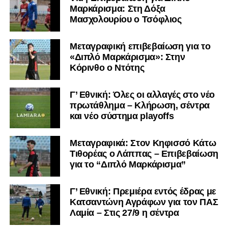
Μαρκάρισμα: Στη Δόξα
Μασχολουρίου ο Τσόφλιος
Μεταγραφική επιβεβαίωση για το
«Διπλό Μαρκάρισμα»: Στην
Κόρινθο ο Ντότης
Γ’ Εθνική: Όλες οι αλλαγές στο νέο
πρωτάθλημα – Κλήρωση, σέντρα
και νέο σύστημα playoffs
Μεταγραφικά: Στον Κηφισσό Κάτω
Τιθορέας ο Λάππας – Επιβεβαίωση
για το “Διπλό Μαρκάρισμα”
Γ’ Εθνική: Πρεμιέρα εντός έδρας με
Κατσαντώνη Αγράφων για τον ΠΑΣ
Λαμία – Στις 27/9 η σέντρα