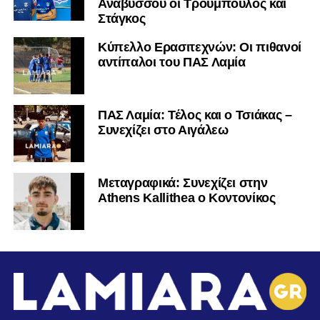
Αναβύσσου οι Τρούμπουλος και
Στάγκος
Κύπελλο Ερασιτεχνών: Οι πιθανοί
αντίπαλοι του ΠΑΣ Λαμία
ΠΑΣ Λαμία: Τέλος και ο Τσιάκας –
Συνεχίζει στο Αιγάλεω
Mεταγραφικά: Συνεχίζει στην
Athens Kallithea ο Κοντονίκος