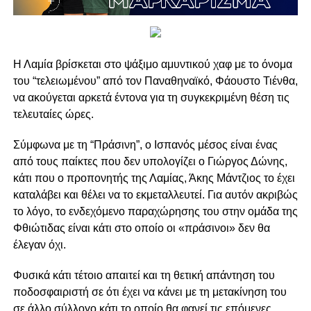
Η Λαμία βρίσκεται στο ψάξιμο αμυντικού χαφ με το όνομα
του “τελειωμένου” από τον Παναθηναϊκό, Φάουστο Τιένθα,
να ακούγεται αρκετά έντονα για τη συγκεκριμένη θέση τις
τελευταίες ώρες.
Σύμφωνα με τη “Πράσινη”, ο Ισπανός μέσος είναι ένας
από τους παίκτες που δεν υπολογίζει ο Γιώργος Δώνης,
κάτι που ο προπονητής της Λαμίας, Άκης Μάντζιος το έχει
καταλάβει και θέλει να το εκμεταλλευτεί. Για αυτόν ακριβώς
το λόγο, το ενδεχόμενο παραχώρησης του στην ομάδα της
Φθιώτιδας είναι κάτι στο οποίο οι «πράσινοι» δεν θα
έλεγαν όχι.
Φυσικά κάτι τέτοιο απαιτεί και τη θετική απάντηση του
ποδοσφαιριστή σε ότι έχει να κάνει με τη μετακίνηση του
σε άλλο σύλλογο κάτι το οποίο θα φανεί τις επόμενες