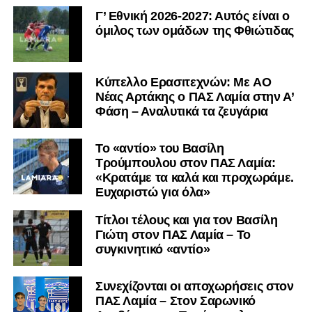
Γ’ Εθνική 2026-2027: Αυτός είναι ο
όμιλος των ομάδων της Φθιώτιδας
Kύπελλο Ερασιτεχνών: Με AO
Nέας Αρτάκης ο ΠΑΣ Λαμία στην Α’
Φάση – Αναλυτικά τα ζευγάρια
Το «αντίο» του Βασίλη
Τρούμπουλου στον ΠΑΣ Λαμία:
«Κρατάμε τα καλά και προχωράμε.
Ευχαριστώ για όλα»
Τίτλοι τέλους και για τον Βασίλη
Γιώτη στον ΠΑΣ Λαμία – Το
συγκινητικό «αντίο»
Συνεχίζονται οι αποχωρήσεις στον
ΠΑΣ Λαμία – Στον Σαρωνικό