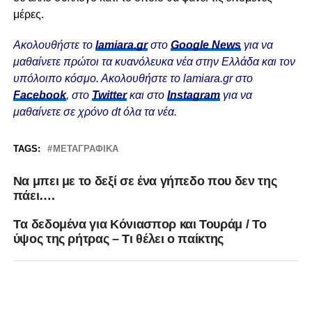
μέρες.
Ακολουθήστε το
lamiara.gr
στο
Google News
για να
μαθαίνετε πρώτοι τα κυανόλευκα νέα στην Ελλάδα και τον
υπόλοιπο κόσμο. Ακολουθήστε το lamiara.gr στο
Facebook
, στο
Twitter
και στο
Instagram
για να
μαθαίνετε σε χρόνο dt όλα τα νέα.
TAGS:
ΜΕΤΑΓΡΑΦΙΚΆ
Να μπει με το δεξί σε ένα γήπεδο που δεν της
πάει….
Tα δεδομένα για Κόνιασπορ και Τουράμ / Το
ύψος της ρήτρας – Τι θέλει ο παίκτης