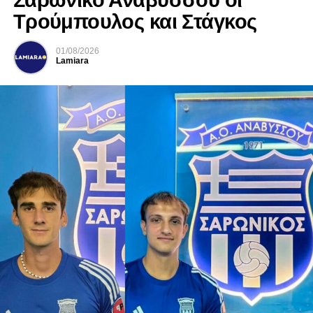
Σαρωνικό Αναβύσσου οι
Τρούμπουλος και Στάγκος
01/08/2026
Lamiara