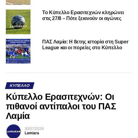
Το Κύπελλο Ερασιτεχνών κληρώνει
στις 27/8 – Πότε ξεκινούν οι αγώνες
ΠΑΣ Λαμία: Η 8ετης ιστορία στη Super
League και οι πορείες στο Κύπελλο
ΚΎΠΕΛΛΟ
Κύπελλο Ερασιτεχνών: Οι
πιθανοί αντίπαλοι του ΠΑΣ
Λαμία
30/07/2026
Lamiara