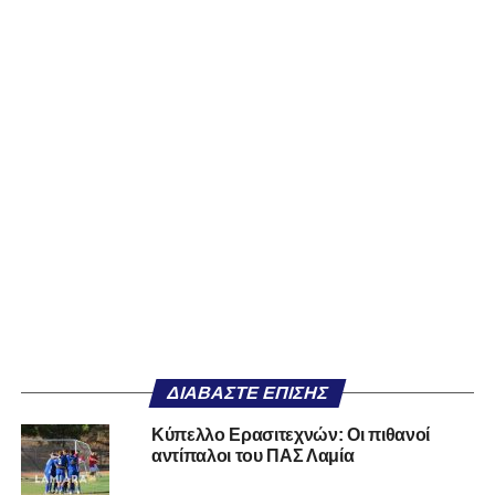
ΔΙΑΒΆΣΤΕ ΕΠΊΣΗΣ
Κύπελλο Ερασιτεχνών: Οι πιθανοί
αντίπαλοι του ΠΑΣ Λαμία