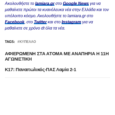
Ακολουθήστε το
lamiara.gr
στο
Google News
για να
μαθαίνετε πρώτοι τα κυανόλευκα νέα στην Ελλάδα και τον
υπόλοιπο κόσμο. Ακολουθήστε το lamiara.gr στο
Facebook
, στο
Twitter
και στο
Instagram
για να
μαθαίνετε σε χρόνο dt όλα τα νέα.
TAGS:
ΚΎΠΕΛΛΟ
ΑΦΙΕΡΩΜΕΝΗ ΣΤΑ ΑΤΟΜΑ ΜΕ ΑΝΑΠΗΡΙΑ Η 11Η
ΑΓΩΝΙΣΤΙΚΗ
Κ17: Παναιτωλικός-ΠΑΣ Λαμία 2-1