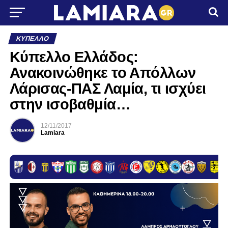
ΚΎΠΕΛΛΟ
Κύπελλο Ελλάδος:
Ανακοινώθηκε το Απόλλων
Λάρισας-ΠΑΣ Λαμία, τι ισχύει
στην ισοβαθμία…
12/11/2017
Lamiara