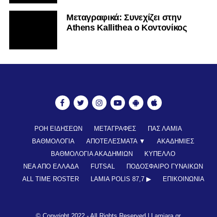
Mεταγραφικά: Συνεχίζει στην
Athens Kallithea ο Κοντονίκος
ΡΟΗ ΕΙΔΗΣΕΩΝ
ΜΕΤΑΓΡΑΦΕΣ
ΠΑΣ ΛΑΜΙΑ
ΒΑΘΜΟΛΟΓΙΑ
ΑΠΟΤΕΛΕΣΜΑΤΑ ▼
ΑΚΑΔΗΜΙΕΣ
ΒΑΘΜΟΛΟΓΙΑ ΑΚΑΔΗΜΙΩΝ
ΚΥΠΕΛΛΟ
ΝΕΑ ΑΠΟ ΕΛΛΑΔΑ
FUTSAL
ΠΟΔΟΣΦΑΙΡΟ ΓΥΝΑΙΚΩΝ
ALL TIME ROSTER
LAMIA POLIS 87,7 ▶︎
ΕΠΙΚΟΙΝΩΝΊΑ
© Copyright 2022 - All Rights Reserved |
Lamiara.gr