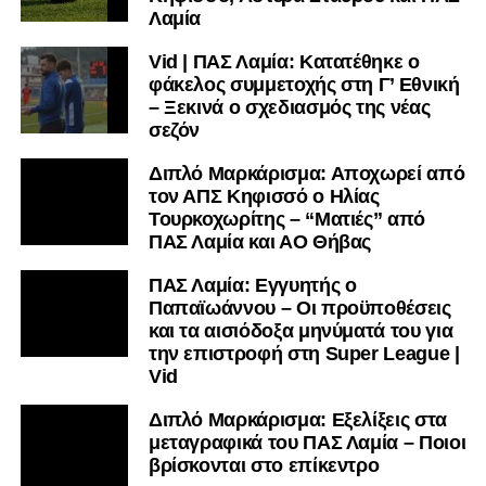
Λαμία
Vid | ΠΑΣ Λαμία: Κατατέθηκε ο
φάκελος συμμετοχής στη Γ’ Εθνική
– Ξεκινά ο σχεδιασμός της νέας
σεζόν
Διπλό Μαρκάρισμα: Αποχωρεί από
τον ΑΠΣ Κηφισσό ο Ηλίας
Τουρκοχωρίτης – “Ματιές” από
ΠΑΣ Λαμία και ΑΟ Θήβας
ΠΑΣ Λαμία: Εγγυητής ο
Παπαϊωάννου – Οι προϋποθέσεις
και τα αισιόδοξα μηνύματά του για
την επιστροφή στη Super League |
Vid
Διπλό Μαρκάρισμα: Εξελίξεις στα
μεταγραφικά του ΠΑΣ Λαμία – Ποιοι
βρίσκονται στο επίκεντρο