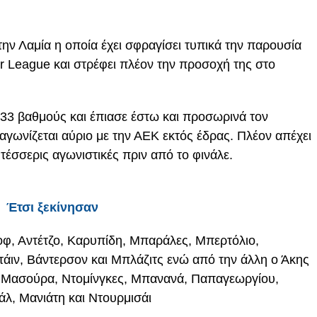
ην Λαμία η οποία έχει σφραγίσει τυπικά την παρουσία
r League και στρέφει πλέον την προσοχή της στο
 33 βαθμούς και έπιασε έστω και προσωρινά τον
αγωνίζεται αύριο με την ΑΕΚ εκτός έδρας. Πλέον απέχει
τέσσερις αγωνιστικές πριν από το φινάλε.
Έτσι ξεκίνησαν
φ, Αντέτζο, Καρυπίδη, Μπαράλες, Μπερτόλιο,
άιν, Βάντερσον και Μπλάζιτς ενώ από την άλλη ο Άκης
, Μασούρα, Ντομίνγκες, Μπανανά, Παπαγεωργίου,
λ, Μανιάτη και Ντουρμισάι