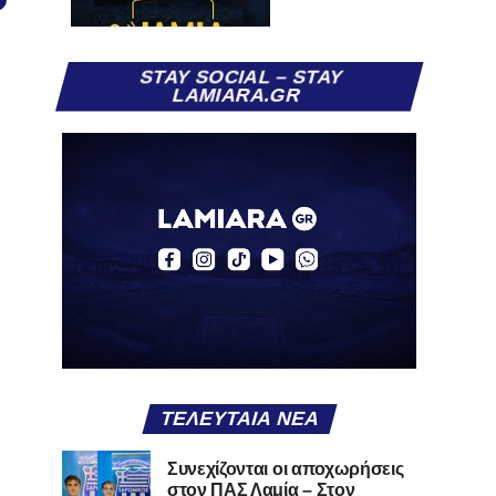
STAY SOCIAL – STAY
LAMIARA.GR
ΤΕΛΕΥΤΑΊΑ ΝΈΑ
Συνεχίζονται οι αποχωρήσεις
στον ΠΑΣ Λαμία – Στον