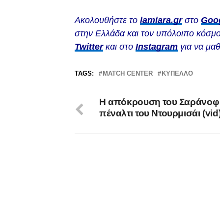
Ακολουθήστε το
lamiara.gr
στο
Goo
στην Ελλάδα και τον υπόλοιπο κόσμο
Twitter
και στο
Instagram
για να μαθ
TAGS:
MATCH CENTER
ΚΎΠΕΛΛΟ
Η απόκρουση του Σαράνοφ
πέναλτι του Ντουρμισάι (vid