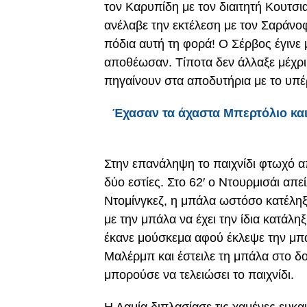
τον Καρυπίδη με τον διαιτητή Κουτσια
ανέλαβε την εκτέλεση με τον Σαράνο
πόδια αυτή τη φορά! Ο Σέρβος έγινε μ
αποθέωσαν. Τίποτα δεν άλλαξε μέχρι
πηγαίνουν στα αποδυτήρια με το υπέ
Έχασαν τα άχαστα Μπερτόλιο και 
Στην επανάληψη το παιχνίδι φτωχό α
δύο εστίες. Στο 62′ ο Ντουρμισάι απ
Ντομίνγκεζ, η μπάλα ωστόσο κατέληξε
με την μπάλα να έχει την ίδια κατά
έκανε μούσκεμα αφού έκλεψε την μπά
Μαλέρμπ και έστειλε τη μπάλα στο δο
μπορούσε να τελειώσει το παιχνίδι.