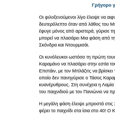
Γρήγορο 
Οι φιλοξενούμενοι λίγο έλειψε να αι
δευτερόλεπτο όταν από λάθος του Μπ
έφυγε μόνος από αριστερά, γύρισε τη
μπορεί να πλασάρει Μια φάση από τη
Σκόνδρα και Ντουρμισάι.
Οι κυνόλευκοι ωστόσο τη πρώτη τους 
Καραμάνο να πλασάρει στην εστία τ
Επστάιν, με τον Μπλάζιτς να βρίσκει
οποίο δεν πανηγύρισε ο Τάσος Καρα
κυανέρυθρους. Στη συνέχεια η Λαμία 
του παιχνιδιού με τον Πανιώνιο να π
Η μεγάλη φάση έλειψε μπροστά στις 2 
φέρει το παιχνίδι στα ίσια στο 40! 