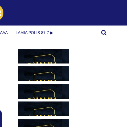
ΜΆΔΑ
LAMIA POLIS 87.7 ▶︎