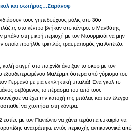
γκολ και σωτήρας…Σαράνοφ
φνιδιάσουν τους γηπεδούχους μόλις στο 30ο
λάζιτς στο κέντρο βγήκαν στο κέντρο, ο Μανθάτης
ν μπάλα στη μικρή περιοχή με τον Ντουρμισάι να μην
ν οποία προήλθε τριιπλός τραυματισμός για Αντέτζο,
καλή στιγμή στο παιχνίδι άνοιξαν το σκορ με τον
ου εξουδετερωμένου Μαλέρμπ ύστερα από γύρισμα του
 τον Γερμανό με μια εκπληκτική μπαλιά! Ένα γκολ το
μάνος σεβόμενος το πέρασμα του από τους
συνέχισε να έχει την κατοχή της μπάλας και τον έλεγχο
ροσπαθεί να χτυπήσει στη κόντρα.
εστίες με τον Πανιώνιο να χάνει τεράστια ευκαιρία να
Ο Καρυπίδης ανατράπηκε εντός περιοχής αντικανονικά από