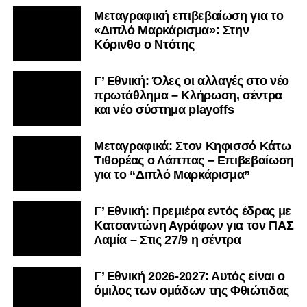
Μεταγραφική επιβεβαίωση για το
«Διπλό Μαρκάρισμα»: Στην
Κόρινθο ο Ντότης
Γ’ Εθνική: Όλες οι αλλαγές στο νέο
πρωτάθλημα – Κλήρωση, σέντρα
και νέο σύστημα playoffs
Μεταγραφικά: Στον Κηφισσό Κάτω
Τιθορέας ο Λάππας – Επιβεβαίωση
για το “Διπλό Μαρκάρισμα”
Γ’ Εθνική: Πρεμιέρα εντός έδρας με
Κατσαντώνη Αγράφων για τον ΠΑΣ
Λαμία – Στις 27/9 η σέντρα
Γ’ Εθνική 2026-2027: Αυτός είναι ο
όμιλος των ομάδων της Φθιώτιδας