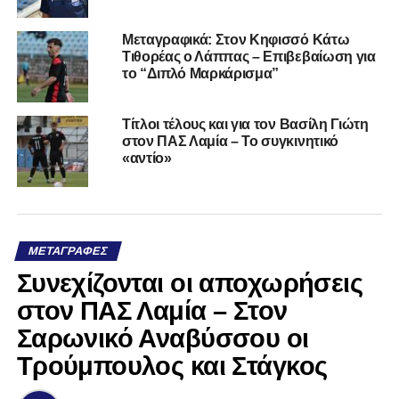
Μεταγραφικά: Στον Κηφισσό Κάτω
Τιθορέας ο Λάππας – Επιβεβαίωση για
το “Διπλό Μαρκάρισμα”
Τίτλοι τέλους και για τον Βασίλη Γιώτη
στον ΠΑΣ Λαμία – Το συγκινητικό
«αντίο»
ΜΕΤΑΓΡΑΦΈΣ
Συνεχίζονται οι αποχωρήσεις
στον ΠΑΣ Λαμία – Στον
Σαρωνικό Αναβύσσου οι
Τρούμπουλος και Στάγκος