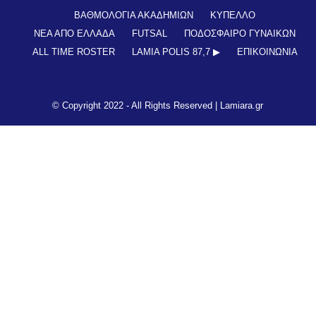
ΒΑΘΜΟΛΟΓΙΑ ΑΚΑΔΗΜΙΩΝ
ΚΥΠΕΛΛΟ
ΝΕΑ ΑΠΟ ΕΛΛΑΔΑ
FUTSAL
ΠΟΔΟΣΦΑΙΡΟ ΓΥΝΑΙΚΩΝ
ALL TIME ROSTER
LAMIA POLIS 87,7 ▶︎
ΕΠΙΚΟΙΝΩΝΊΑ
© Copyright 2022 - All Rights Reserved |
Lamiara.gr