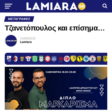
ΜΕΤΑΓΡΑΦΈΣ
Τζανετόπουλος και επίσημα…
14/08/2019
Lamiara