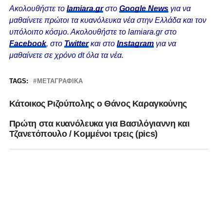
Ακολουθήστε το
lamiara.gr
στο
Google News
για να
μαθαίνετε πρώτοι τα κυανόλευκα νέα στην Ελλάδα και τον
υπόλοιπο κόσμο. Ακολουθήστε το lamiara.gr στο
Facebook
, στο
Twitter
και στο
Instagram
για να
μαθαίνετε σε χρόνο dt όλα τα νέα.
TAGS:
ΜΕΤΑΓΡΑΦΙΚΆ
Κάτοικος Ριζούπολης ο Θάνος Καραγκούνης
Πρώτη στα κυανόλευκα για Βασιλόγιαννη και
Τζανετόπουλο / Κομμένοι τρεις (pics)