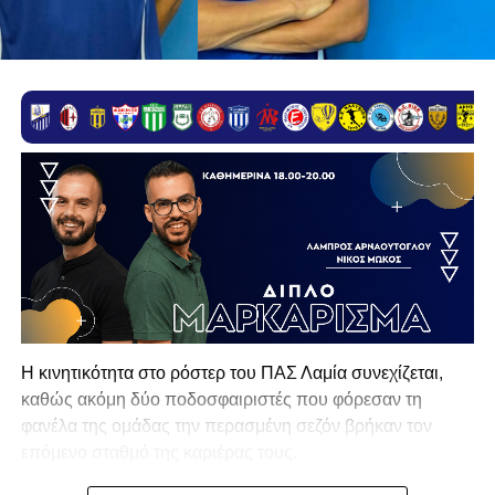
Η κινητικότητα στο ρόστερ του ΠΑΣ Λαμία συνεχίζεται,
καθώς ακόμη δύο ποδοσφαιριστές που φόρεσαν τη
φανέλα της ομάδας την περασμένη σεζόν βρήκαν τον
επόμενο σταθμό της καριέρας τους.