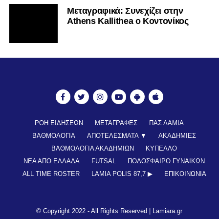
Mεταγραφικά: Συνεχίζει στην
Athens Kallithea ο Κοντονίκος
ΡΟΗ ΕΙΔΗΣΕΩΝ
ΜΕΤΑΓΡΑΦΕΣ
ΠΑΣ ΛΑΜΙΑ
ΒΑΘΜΟΛΟΓΙΑ
ΑΠΟΤΕΛΕΣΜΑΤΑ ▼
ΑΚΑΔΗΜΙΕΣ
ΒΑΘΜΟΛΟΓΙΑ ΑΚΑΔΗΜΙΩΝ
ΚΥΠΕΛΛΟ
ΝΕΑ ΑΠΟ ΕΛΛΑΔΑ
FUTSAL
ΠΟΔΟΣΦΑΙΡΟ ΓΥΝΑΙΚΩΝ
ALL TIME ROSTER
LAMIA POLIS 87,7 ▶︎
ΕΠΙΚΟΙΝΩΝΊΑ
© Copyright 2022 - All Rights Reserved |
Lamiara.gr