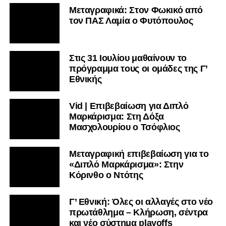
Μεταγραφικά: Στον Φωκικό από
τον ΠΑΣ Λαμία ο Φυτόπουλος
Στις 31 Ιουλίου μαθαίνουν το
πρόγραμμα τους οι ομάδες της Γ’
Εθνικής
Vid | Επιβεβαίωση για Διπλό
Μαρκάρισμα: Στη Δόξα
Μασχολουρίου ο Τσόφλιος
Μεταγραφική επιβεβαίωση για το
«Διπλό Μαρκάρισμα»: Στην
Κόρινθο ο Ντότης
Γ’ Εθνική: Όλες οι αλλαγές στο νέο
πρωτάθλημα – Κλήρωση, σέντρα
και νέο σύστημα playoffs