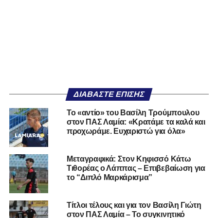
ΔΙΑΒΆΣΤΕ ΕΠΊΣΗΣ
Το «αντίο» του Βασίλη Τρούμπουλου
στον ΠΑΣ Λαμία: «Κρατάμε τα καλά και
προχωράμε. Ευχαριστώ για όλα»
Μεταγραφικά: Στον Κηφισσό Κάτω
Τιθορέας ο Λάππας – Επιβεβαίωση για
το “Διπλό Μαρκάρισμα”
Τίτλοι τέλους και για τον Βασίλη Γιώτη
στον ΠΑΣ Λαμία – Το συγκινητικό