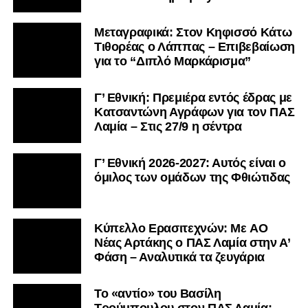
Μεταγραφικά: Στον Κηφισσό Κάτω
Τιθορέας ο Λάππας – Επιβεβαίωση
για το “Διπλό Μαρκάρισμα”
Γ’ Εθνική: Πρεμιέρα εντός έδρας με
Κατσαντώνη Αγράφων για τον ΠΑΣ
Λαμία – Στις 27/9 η σέντρα
Γ’ Εθνική 2026-2027: Αυτός είναι ο
όμιλος των ομάδων της Φθιώτιδας
Kύπελλο Ερασιτεχνών: Με AO
Nέας Αρτάκης ο ΠΑΣ Λαμία στην Α’
Φάση – Αναλυτικά τα ζευγάρια
Το «αντίο» του Βασίλη