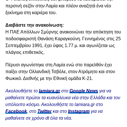
περσινή σεζόν στην Λαμία και πλέον αναζητά ένα νέο
ξεκίνημα στη καριέρα του.
Διαβάστε την ανακοίνωση:
Η ΠΑΕ Απόλλων Σμύρνης ανακοινώνει την απόκτηση του
ποδοσφαιριστή Θανάση Καραγκούνη. Γεννημένος στις 25
Σεπτεμβρίου 1991, έχει ύψος 1.77 μ. και αγωνίζεται ως
πλάγιος επιθετικός.
Πέρυσι αγωνίστηκε στη Λαμία ενώ στο παρελθόν έχει
παίξει στην Ολλανδική Τσβόλε, στον Ατρόμητο και στον
Φωκικό. Διεθνής με την Εθνική ομάδα Κ-21.
Ακολουθήστε το
lamiara.gr
στο
Google News
για να
μαθαίνετε πρώτοι τα κυανόλευκα νέα στην Ελλάδα και τον
υπόλοιπο κόσμο. Ακολουθήστε το lamiara.gr στο
Facebook
, στο
Twitter
και στο
Instagram
για να
μαθαίνετε σε χρόνο dt όλα τα νέα.