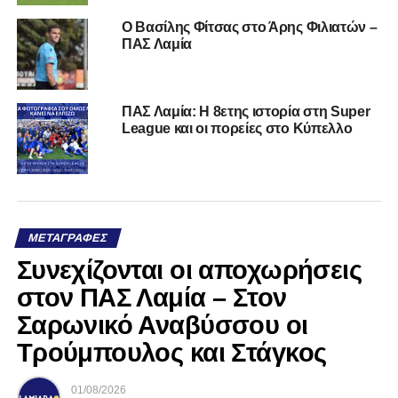
Ο Βασίλης Φίτσας στο Άρης Φιλιατών –
ΠΑΣ Λαμία
ΠΑΣ Λαμία: Η 8ετης ιστορία στη Super
League και οι πορείες στο Κύπελλο
ΜΕΤΑΓΡΑΦΈΣ
Συνεχίζονται οι αποχωρήσεις
στον ΠΑΣ Λαμία – Στον
Σαρωνικό Αναβύσσου οι
Τρούμπουλος και Στάγκος
01/08/2026