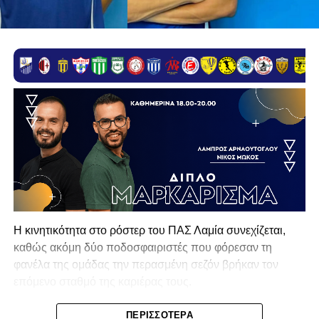
Η κινητικότητα στο ρόστερ του ΠΑΣ Λαμία συνεχίζεται,
καθώς ακόμη δύο ποδοσφαιριστές που φόρεσαν τη
φανέλα της ομάδας την περασμένη σεζόν βρήκαν τον
επόμενο σταθμό της καριέρας τους.
Ο λόγος για τον Βασίλη Τρούμπουλο και τον Χρυσόστομο
ΠΕΡΙΣΣΌΤΕΡΑ