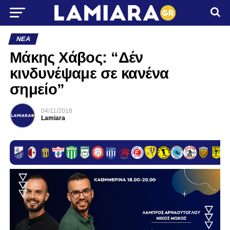
ΝΈΑ
Μάκης Χάβος: “Δέν
κινδυνέψαμε σε κανένα
σημείο”
04/11/2018
Lamiara