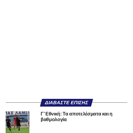
ΔΙΑΒΆΣΤΕ ΕΠΊΣΗΣ
Γ’ Εθνική: Τα αποτελέσματα και η
βαθμολογία