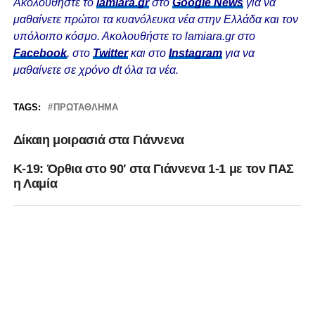
Ακολουθήστε το
lamiara.gr
στο
Google News
για να
μαθαίνετε πρώτοι τα κυανόλευκα νέα στην Ελλάδα και τον
υπόλοιπο κόσμο. Ακολουθήστε το lamiara.gr στο
Facebook
, στο
Twitter
και στο
Instagram
για να
μαθαίνετε σε χρόνο dt όλα τα νέα.
TAGS:
ΠΡΩΤΆΘΛΗΜΑ
Δίκαιη μοιρασιά στα Γιάννενα
K-19: Όρθια στο 90′ στα Γιάννενα 1-1 με τον ΠΑΣ
η Λαμία