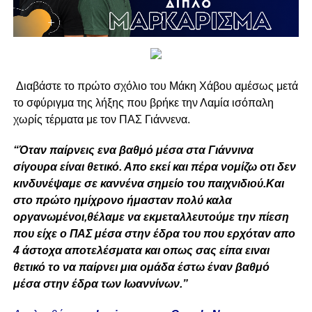
Διαβάστε το πρώτο σχόλιο του Μάκη Χάβου αμέσως μετά
το σφύριγμα της λήξης που βρήκε την Λαμία ισόπαλη
χωρίς τέρματα με τον ΠΑΣ Γιάννενα.
“Όταν παίρνεις ενα βαθμό μέσα στα Γιάννινα
σίγουρα είναι θετικό. Απο εκεί και πέρα νομίζω οτι δεν
κινδυνέψαμε σε καννένα σημείο του παιχνιδιού.Και
στο πρώτο ημίχρονο ήμασταν πολύ καλα
οργανωμένοι,θέλαμε να εκμεταλλευτούμε την πίεση
που είχε ο ΠΑΣ μέσα στην έδρα του που ερχόταν απο
4 άστοχα αποτελέσματα και οπως σας είπα ειναι
θετικό το να παίρνει μια ομάδα έστω έναν βαθμό
μέσα στην έδρα των Ιωαννίνων.”