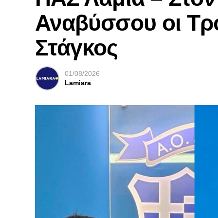
Αναβύσσου οι Τρ
Στάγκος
01/08/2026
Lamiara