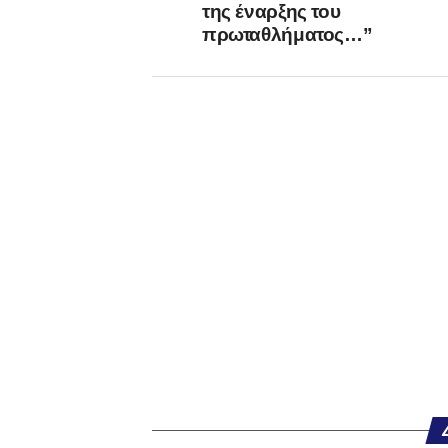
της έναρξης του
πρωταθλήματος…”