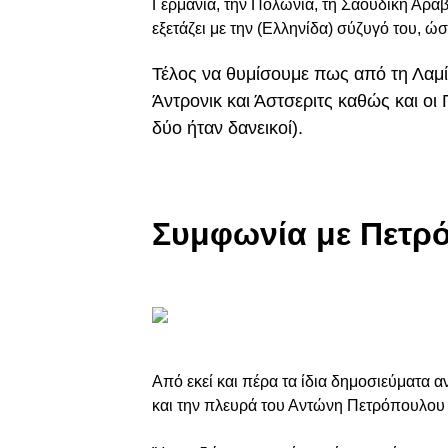
Γερμανία, την Πολωνία, τη Σαουδική Αραβί
εξετάζει με την (Ελληνίδα) σύζυγό του, ώ
Τέλος να θυμίσουμε πως από τη Λαμί
Άντρονικ και Άστσεριτς καθώς και οι
δύο ήταν δανεικοί).
Συμφωνία με Πετρ
Από εκεί και πέρα τα ίδια δημοσιεύματα
και την πλευρά του Αντώνη Πετρόπουλου 