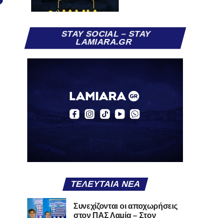
STAY SOCIAL – STAY
LAMIARA.GR
ΤΕΛΕΥΤΑΊΑ ΝΈΑ
Συνεχίζονται οι αποχωρήσεις
στον ΠΑΣ Λαμία – Στον