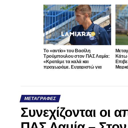
Το «αντίο» του Βασίλη
Μεταγ
Τρούμπουλου στον ΠΑΣ Λαμία:
Κάτω 
«Κρατάμε τα καλά και
Επιβε
προχωράμε. Ευχαριστώ για
Μαρκ
όλα»
ΜΕΤΑΓΡΑΦΈΣ
Συνεχίζονται οι 
ΠΑΣ Λαμία – Στο