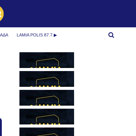
ΜΆΔΑ
LAMIA POLIS 87.7 ▶︎