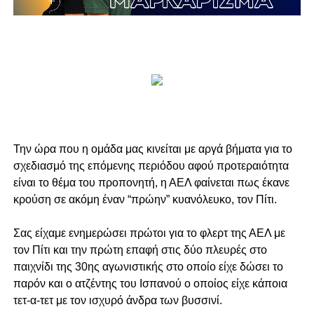
Την ώρα που η ομάδα μας κινείται με αργά βήματα για το
σχεδιασμό της επόμενης περιόδου αφού προτεραιότητα
είναι το θέμα του προπονητή, η ΑΕΛ φαίνεται πως έκανε
κρούση σε ακόμη έναν “πρώην” κυανόλευκο, τον Πίτι.
Σας είχαμε ενημερώσει πρώτοι για το φλερτ της ΑΕΛ με
τον Πίτι και την πρώτη επαφή στις δύο πλευρές στο
παιχνίδι της 30ης αγωνιστικής στο οποίο είχε δώσει το
παρόν και ο ατζέντης του Ισπανού ο οποίος είχε κάποια
τετ-α-τετ με τον ισχυρό άνδρα των βυσσινί.