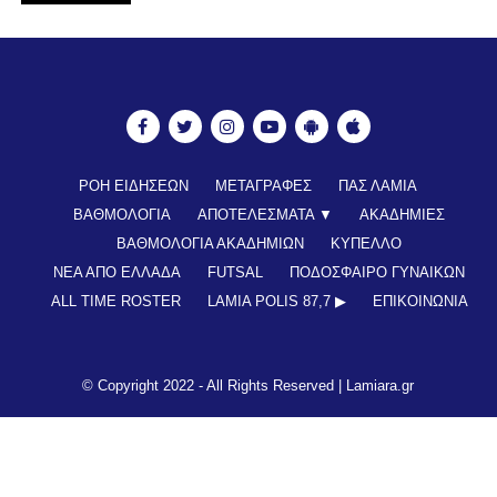
ΡΟΗ ΕΙΔΗΣΕΩΝ
ΜΕΤΑΓΡΑΦΕΣ
ΠΑΣ ΛΑΜΙΑ
ΒΑΘΜΟΛΟΓΙΑ
ΑΠΟΤΕΛΕΣΜΑΤΑ ▼
ΑΚΑΔΗΜΙΕΣ
ΒΑΘΜΟΛΟΓΙΑ ΑΚΑΔΗΜΙΩΝ
ΚΥΠΕΛΛΟ
ΝΕΑ ΑΠΟ ΕΛΛΑΔΑ
FUTSAL
ΠΟΔΟΣΦΑΙΡΟ ΓΥΝΑΙΚΩΝ
ALL TIME ROSTER
LAMIA POLIS 87,7 ▶︎
ΕΠΙΚΟΙΝΩΝΊΑ
© Copyright 2022 - All Rights Reserved |
Lamiara.gr