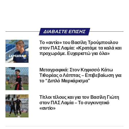
ΔΙΑΒΆΣΤΕ ΕΠΊΣΗΣ
Το «αντίο» του Βασίλη Τρούμπουλου
στον ΠΑΣ Λαμία: «Κρατάμε τα καλά και
προχωράμε. Ευχαριστώ για όλα»
Μεταγραφικά: Στον Κηφισσό Κάτω
Τιθορέας ο Λάππας – Επιβεβαίωση για
το “Διπλό Μαρκάρισμα”
Τίτλοι τέλους και για τον Βασίλη Γιώτη
στον ΠΑΣ Λαμία – Το συγκινητικό
«αντίο»