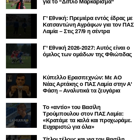
για το “Διπλό Μαρκάρισμα”
Γ’ Εθνική: Πρεμιέρα εντός έδρας με
Κατσαντώνη Αγράφων για τον ΠΑΣ
Λαμία – Στις 27/9 η σέντρα
Γ’ Εθνική 2026-2027: Αυτός είναι ο
όμιλος των ομάδων της Φθιώτιδας
Kύπελλο Ερασιτεχνών: Με AO
Nέας Αρτάκης ο ΠΑΣ Λαμία στην Α’
Φάση – Αναλυτικά τα ζευγάρια
Το «αντίο» του Βασίλη
Τρούμπουλου στον ΠΑΣ Λαμία:
«Κρατάμε τα καλά και προχωράμε.
Ευχαριστώ για όλα»
Τίτλοι τέλους και για τον Βασίλη