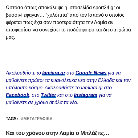
Ωστόσο όπως αποκάλυψε η ιστοσελίδα sport24.gr oι
βυσσινί έφαγαν….”χυλόπιτα” από τον Ισπανό ο οποίος
φέρεται πως έχει σαν προτεραιότητα την Λαμία αν
αποφασίσει να συνεχίσει το ποδόσφαιρο και δη στη χώρα
μας.
Ακολουθήστε το
lamiara.gr
στο
Google News
για να
μαθαίνετε πρώτοι τα κυανόλευκα νέα στην Ελλάδα και τον
υπόλοιπο κόσμο. Ακολουθήστε το lamiara.gr στο
Facebook
, στο
Twitter
και στο
Instagram
για να
μαθαίνετε σε χρόνο dt όλα τα νέα.
TAGS:
ΜΕΤΑΓΡΑΦΙΚΆ
Και του χρόνου στην Λαμία ο Μπλάζιτς…