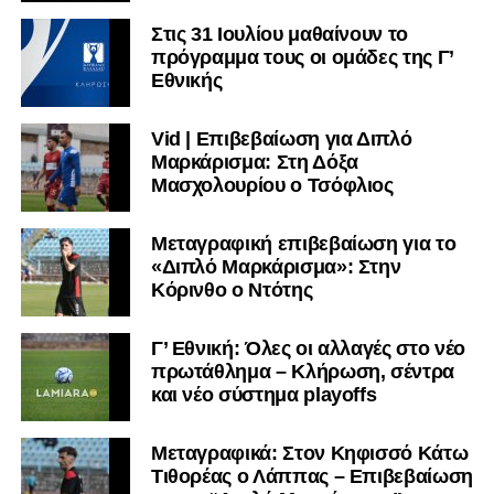
Στις 31 Ιουλίου μαθαίνουν το
πρόγραμμα τους οι ομάδες της Γ’
Εθνικής
Vid | Επιβεβαίωση για Διπλό
Μαρκάρισμα: Στη Δόξα
Μασχολουρίου ο Τσόφλιος
Μεταγραφική επιβεβαίωση για το
«Διπλό Μαρκάρισμα»: Στην
Κόρινθο ο Ντότης
Γ’ Εθνική: Όλες οι αλλαγές στο νέο
πρωτάθλημα – Κλήρωση, σέντρα
και νέο σύστημα playoffs
Μεταγραφικά: Στον Κηφισσό Κάτω
Τιθορέας ο Λάππας – Επιβεβαίωση