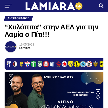
ΜΕΤΑΓΡΑΦΈΣ
“Χυλόπιτα” στην ΑΕΛ για την
Λαμία ο Πίτι!!!
19/05/2018
Lamiara