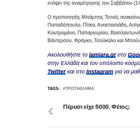
ενόψει της αναμέτρησης του Σαββάτου (1
Ο προπονητής Μπάμπης Τεννές ανακοίνωσ
Παπαδόπουλο, Πίτκα, Αναστασιάδη, Ασίγκ
Κουτρομάνο, Παπαργυρίου, Βασιλαντωνόπ
Βάντερσον, Φράγκο, Τσούκαλο και Μπούν
Ακολουθήστε το
lamiara.gr
στο
Goo
στην Ελλάδα και τον υπόλοιπο κόσμο
Twitter
και στο
Instagram
για να μαθ
TAGS:
ΠΡΩΤΆΘΛΗΜΑ
Πέρυσι είχε 5000. Φέτος;