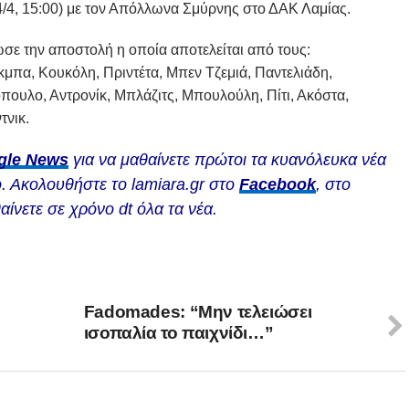
4/4, 15:00) με τον Απόλλωνα Σμύρνης στο ΔΑΚ Λαμίας.
ε την αποστολή η οποία αποτελείται από τους:
μπα, Κουκόλη, Πριντέτα, Μπεν Τζεμιά, Παντελιάδη,
ουλο, Αντρονίκ, Μπλάζιτς, Μπουλούλη, Πίτι, Ακόστα,
τνικ.
gle News
για να μαθαίνετε πρώτοι τα κυανόλευκα νέα
. Ακολουθήστε το lamiara.gr στο
Facebook
, στο
αίνετε σε χρόνο dt όλα τα νέα.
Fadomades: “Μην τελειώσει
ισοπαλία το παιχνίδι…”