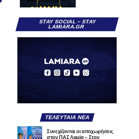
STAY SOCIAL – STAY
LAMIARA.GR
ΤΕΛΕΥΤΑΊΑ ΝΈΑ
Συνεχίζονται οι αποχωρήσεις
στον ΠΑΣ Λαμία – Στον