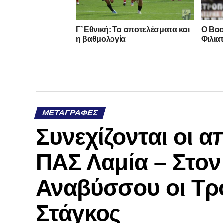
Γ’ Εθνική: Τα αποτελέσματα και
Ο Βασ
η βαθμολογία
Φιλια
ΜΕΤΑΓΡΑΦΈΣ
Συνεχίζονται οι 
ΠΑΣ Λαμία – Στο
Αναβύσσου οι Τρ
Στάγκος