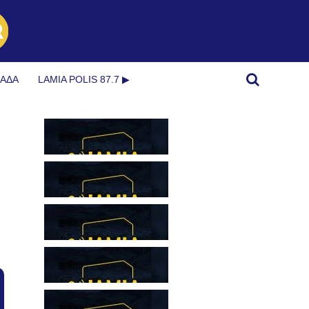
ΜΆΔΑ
LAMIA POLIS 87.7 ▶︎