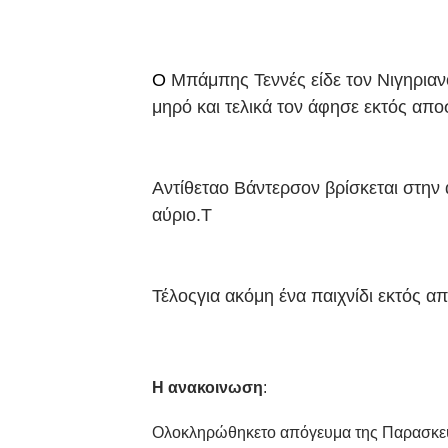
Ο
Μπάμπης Τεννές είδε τον Νιγηριανό
μηρό και τελικά τον άφησε εκτός απ
Αντίθεταο Βάντερσον βρίσκεται στην 
αύριο.
Τ
Τέλοςγια ακόμη ένα παιχνίδι εκτός α
Η ανακοινωση
:
Ολοκληρώθηκετο απόγευμα της Παρασκευ