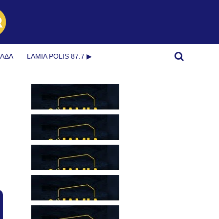
ΜΆΔΑ
LAMIA POLIS 87.7 ▶︎