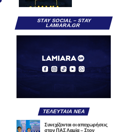
STAY SOCIAL – STAY
LAMIARA.GR
ΤΕΛΕΥΤΑΊΑ ΝΈΑ
Συνεχίζονται οι αποχωρήσεις
στον ΠΑΣ Λαμία – Στον