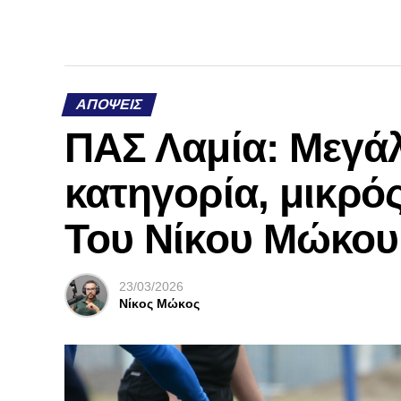
ΑΠΌΨΕΙΣ
ΠΑΣ Λαμία: Μεγάλ
κατηγορία, μικρός
Του Νίκου Μώκου
23/03/2026
Νίκος Μώκος