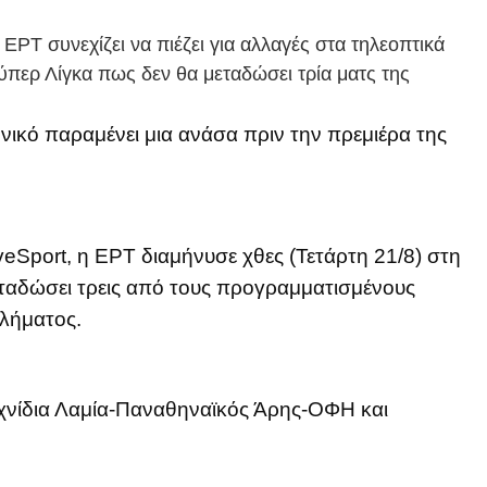
η ΕΡΤ συνεχίζει να πιέζει για αλλαγές στα τηλεοπτικά
ύπερ Λίγκα πως δεν θα μεταδώσει τρία ματς της
νικό παραμένει μια ανάσα πριν την πρεμιέρα της
eSport, η ΕΡΤ διαμήνυσε χθες (Τετάρτη 21/8) στη
ταδώσει τρεις από τους προγραμματισμένους
λήματος.
αιχνίδια Λαμία-Παναθηναϊκός Άρης-ΟΦΗ και