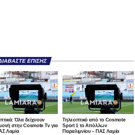
ΔΙΑΒΆΣΤΕ ΕΠΊΣΗΣ
πτικά: Όλα δείχνουν
Τηλεοπτικό από το Cosmote
ονή στην Cosmote Tv για
Sport 1 το Απόλλων
ΑΣ Λαμία
Παραλιμνίου – ΠΑΣ Λαμία