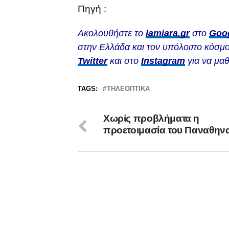
Πηγή :
Ακολουθήστε το
lamiara.gr
στο
Goo
στην Ελλάδα και τον υπόλοιπο κόσμο
Twitter
και στο
Instagram
για να μαθ
TAGS:
ΤΗΛΕΟΠΤΙΚΆ
Χωρίς προβλήματα η
προετοιμασία του Παναθην