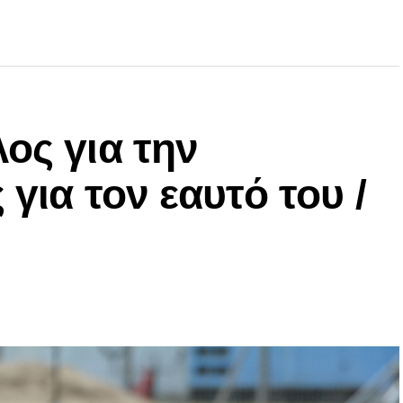
ος για την
 για τον εαυτό του /