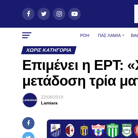
ΡΟΗ
ΠΑΣ ΛΑΜΊΑ
ΒΑ
ΧΩΡΊΣ ΚΑΤΗΓΟΡΊΑ
Επιμένει η ΕΡΤ: 
μετάδοση τρία μα
22/08/2019
Lamiara