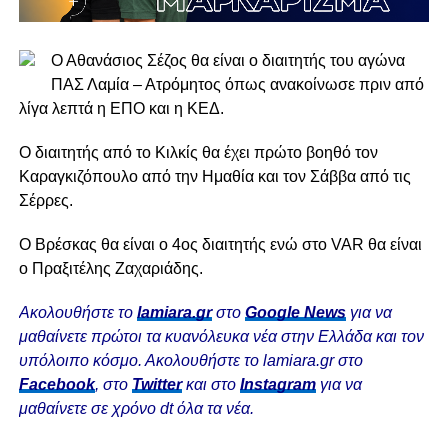
Ο Αθανάσιος Σέζος θα είναι ο διαιτητής του αγώνα
ΠΑΣ Λαμία – Ατρόμητος όπως ανακοίνωσε πριν από
λίγα λεπτά η ΕΠΟ και η ΚΕΔ.
Ο διαιτητής από το Κιλκίς θα έχει πρώτο βοηθό τον
Καραγκιζόπουλο από την Ημαθία και τον Σάββα από τις
Σέρρες.
Ο Βρέσκας θα είναι ο 4ος διαιτητής ενώ στο VAR θα είναι
ο Πραξιτέλης Ζαχαριάδης.
Ακολουθήστε το
lamiara.gr
στο
Google News
για να
μαθαίνετε πρώτοι τα κυανόλευκα νέα στην Ελλάδα και τον
υπόλοιπο κόσμο. Ακολουθήστε το lamiara.gr στο
Facebook
, στο
Twitter
και στο
Instagram
για να
μαθαίνετε σε χρόνο dt όλα τα νέα.