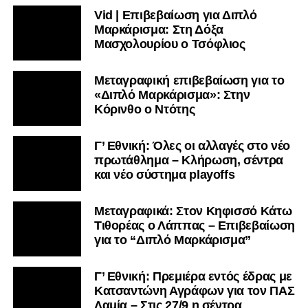
Vid | Επιβεβαίωση για Διπλό
Μαρκάρισμα: Στη Δόξα
Μασχολουρίου ο Τσόφλιος
Μεταγραφική επιβεβαίωση για το
«Διπλό Μαρκάρισμα»: Στην
Κόρινθο ο Ντότης
Γ’ Εθνική: Όλες οι αλλαγές στο νέο
πρωτάθλημα – Κλήρωση, σέντρα
και νέο σύστημα playoffs
Μεταγραφικά: Στον Κηφισσό Κάτω
Τιθορέας ο Λάππας – Επιβεβαίωση
για το “Διπλό Μαρκάρισμα”
Γ’ Εθνική: Πρεμιέρα εντός έδρας με
Κατσαντώνη Αγράφων για τον ΠΑΣ
Λαμία – Στις 27/9 η σέντρα