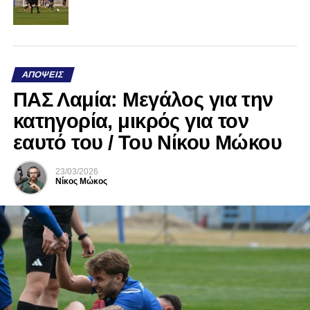
ΑΠΌΨΕΙΣ
ΠΑΣ Λαμία: Μεγάλος για την
κατηγορία, μικρός για τον
εαυτό του / Του Νίκου Μώκου
23/03/2026
Νίκος Μώκος