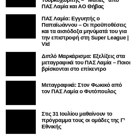
ΠΑΣ Λαμία και ΑΟ Θήβας
ΠΑΣ Λαμία: Εγγυητής ο
Παπαϊωάννου – Οι προϋποθέσεις
και τα αισιόδοξα μηνύματά του για
την επιστροφή στη Super League |
Vid
Διπλό Μαρκάρισμα: Εξελίξεις στα
μεταγραφικά του ΠΑΣ Λαμία – Ποιοι
βρίσκονται στο επίκεντρο
Μεταγραφικά: Στον Φωκικό από
τον ΠΑΣ Λαμία ο Φυτόπουλος
Στις 31 Ιουλίου μαθαίνουν το
πρόγραμμα τους οι ομάδες της Γ’
Εθνικής