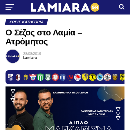
ΧΩΡΊΣ ΚΑΤΗΓΟΡΊΑ
Ο Σέζος στο Λαμία –
Ατρόμητος
28/08/2019
Lamiara