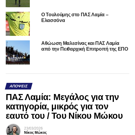
O Τουλούμης στο ΠΑΣ Λαμία –
Ελασσόνα
Αθώωση Μαλεσίνας και ΠΑΣ Λαμία
από την Πειθαρχική Επιτροπή της ΕΠΟ
ΑΠΌΨΕΙΣ
ΠΑΣ Λαμία: Μεγάλος για την
κατηγορία, μικρός για τον
εαυτό του / Του Νίκου Μώκου
23/03/2026
Νίκος Μώκος