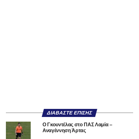
ΔΙΑΒΆΣΤΕ ΕΠΊΣΗΣ
O Γκουντέλας στο ΠΑΣ Λαμία –
Αναγέννηση Άρτας