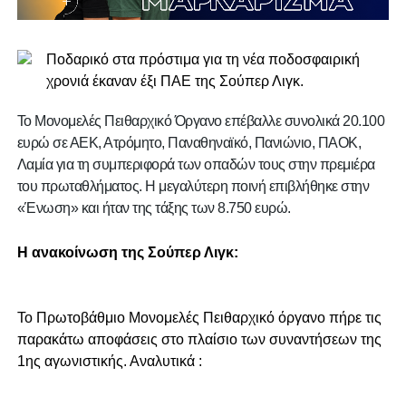
Ποδαρικό στα πρόστιμα για τη νέα ποδοσφαιρική
χρονιά έκαναν έξι ΠΑΕ της Σούπερ Λιγκ.
Το Μονομελές Πειθαρχικό Όργανο επέβαλλε συνολικά 20.100
ευρώ σε ΑΕΚ, Ατρόμητο, Παναθηναϊκό, Πανιώνιο, ΠΑΟΚ,
Λαμία για τη συμπεριφορά των οπαδών τους στην πρεμιέρα
του πρωταθλήματος. Η μεγαλύτερη ποινή επιβλήθηκε στην
«Ένωση» και ήταν της τάξης των 8.750 ευρώ.
Η ανακοίνωση της Σούπερ Λιγκ:
Το Πρωτοβάθμιο Μονομελές Πειθαρχικό όργανο πήρε τις
παρακάτω αποφάσεις στο πλαίσιο των συναντήσεων της
1ης αγωνιστικής. Αναλυτικά :