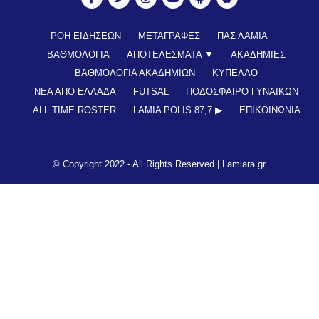
ΡΟΗ ΕΙΔΗΣΕΩΝ
ΜΕΤΑΓΡΑΦΕΣ
ΠΑΣ ΛΑΜΙΑ
ΒΑΘΜΟΛΟΓΙΑ
ΑΠΟΤΕΛΕΣΜΑΤΑ ▼
ΑΚΑΔΗΜΙΕΣ
ΒΑΘΜΟΛΟΓΙΑ ΑΚΑΔΗΜΙΩΝ
ΚΥΠΕΛΛΟ
ΝΕΑ ΑΠΟ ΕΛΛΑΔΑ
FUTSAL
ΠΟΔΟΣΦΑΙΡΟ ΓΥΝΑΙΚΩΝ
ALL TIME ROSTER
LAMIA POLIS 87,7 ▶︎
ΕΠΙΚΟΙΝΩΝΊΑ
© Copyright 2022 - All Rights Reserved |
Lamiara.gr