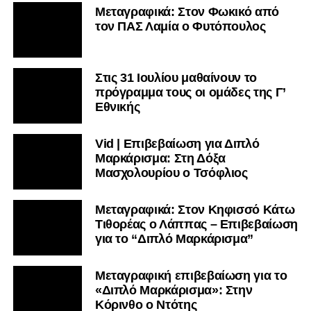
Μεταγραφικά: Στον Φωκικό από
τον ΠΑΣ Λαμία ο Φυτόπουλος
Στις 31 Ιουλίου μαθαίνουν το
πρόγραμμα τους οι ομάδες της Γ’
Εθνικής
Vid | Επιβεβαίωση για Διπλό
Μαρκάρισμα: Στη Δόξα
Μασχολουρίου ο Τσόφλιος
Μεταγραφικά: Στον Κηφισσό Κάτω
Τιθορέας ο Λάππας – Επιβεβαίωση
για το “Διπλό Μαρκάρισμα”
Μεταγραφική επιβεβαίωση για το
«Διπλό Μαρκάρισμα»: Στην
Κόρινθο ο Ντότης