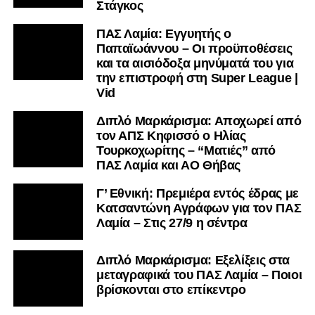
Στάγκος
ΠΑΣ Λαμία: Εγγυητής ο
Παπαϊωάννου – Οι προϋποθέσεις
και τα αισιόδοξα μηνύματά του για
την επιστροφή στη Super League |
Vid
Διπλό Μαρκάρισμα: Αποχωρεί από
τον ΑΠΣ Κηφισσό ο Ηλίας
Τουρκοχωρίτης – “Ματιές” από
ΠΑΣ Λαμία και ΑΟ Θήβας
Γ’ Εθνική: Πρεμιέρα εντός έδρας με
Κατσαντώνη Αγράφων για τον ΠΑΣ
Λαμία – Στις 27/9 η σέντρα
Διπλό Μαρκάρισμα: Εξελίξεις στα
μεταγραφικά του ΠΑΣ Λαμία – Ποιοι
βρίσκονται στο επίκεντρο