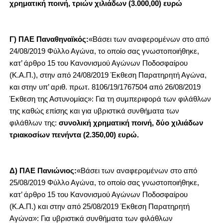
χρηματική ποινή, τριών χιλιάδων (3.000,00) ευρώ
Γ) ΠΑΕ Παναθηναϊκός:
«Βάσει των αναφερομένων στο από
24/08/2019 Φύλλο Αγώνα, το οποίο σας γνωστοποιήθηκε,
κατ’ άρθρο 15 του Κανονισμού Αγώνων Ποδοσφαίρου
(Κ.Α.Π.), στην από 24/08/2019 Έκθεση Παρατηρητή Αγώνα,
και στην υπ’ αριθ. πρωτ. 8106/19/1767504 από 26/08/2019
Έκθεση της Αστυνομίας»: Για τη συμπεριφορά των φιλάθλων
της καθώς επίσης και για υβριστικά συνθήματα των
φιλάθλων της:
συνολική χρηματική ποινή, δύο χιλιάδων
τριακοσίων πενήντα (2.350,00) ευρώ.
Δ) ΠΑΕ Πανιώνιος:
«Βάσει των αναφερομένων στο από
25/08/2019 Φύλλο Αγώνα, το οποίο σας γνωστοποιήθηκε,
κατ’ άρθρο 15 του Κανονισμού Αγώνων Ποδοσφαίρου
(Κ.Α.Π.) και στην από 25/08/2019 Έκθεση Παρατηρητή
Αγώνα»: Για υβριστικά συνθήματα των φιλάθλων