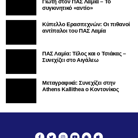
Γιώτη στον ΠΑΣ Λαμία – Το
συγκινητικό «αντίο»
Κύπελλο Ερασιτεχνών: Οι πιθανοί
αντίπαλοι του ΠΑΣ Λαμία
ΠΑΣ Λαμία: Τέλος και ο Τσιάκας –
Συνεχίζει στο Αιγάλεω
Mεταγραφικά: Συνεχίζει στην
Athens Kallithea ο Κοντονίκος