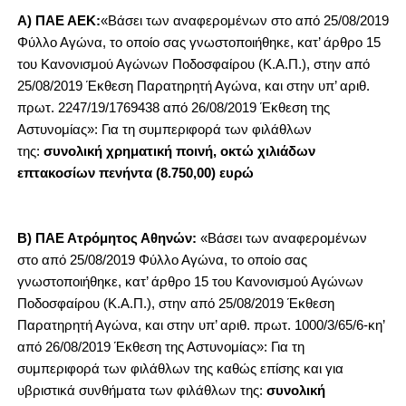
Α) ΠΑΕ ΑΕΚ:
«Βάσει των αναφερομένων στο από 25/08/2019
Φύλλο Αγώνα, το οποίο σας γνωστοποιήθηκε, κατ’ άρθρο 15
του Κανονισμού Αγώνων Ποδοσφαίρου (Κ.Α.Π.), στην από
25/08/2019 Έκθεση Παρατηρητή Αγώνα, και στην υπ’ αριθ.
πρωτ. 2247/19/1769438 από 26/08/2019 Έκθεση της
Αστυνομίας»: Για τη συμπεριφορά των φιλάθλων
της:
συνολική χρηματική ποινή, οκτώ χιλιάδων
επτακοσίων πενήντα (8.750,00) ευρώ
Β) ΠΑΕ Ατρόμητος Αθηνών:
«Βάσει των αναφερομένων
στο από 25/08/2019 Φύλλο Αγώνα, το οποίο σας
γνωστοποιήθηκε, κατ’ άρθρο 15 του Κανονισμού Αγώνων
Ποδοσφαίρου (Κ.Α.Π.), στην από 25/08/2019 Έκθεση
Παρατηρητή Αγώνα, και στην υπ’ αριθ. πρωτ. 1000/3/65/6-κη’
από 26/08/2019 Έκθεση της Αστυνομίας»: Για τη
συμπεριφορά των φιλάθλων της καθώς επίσης και για
υβριστικά συνθήματα των φιλάθλων της:
συνολική