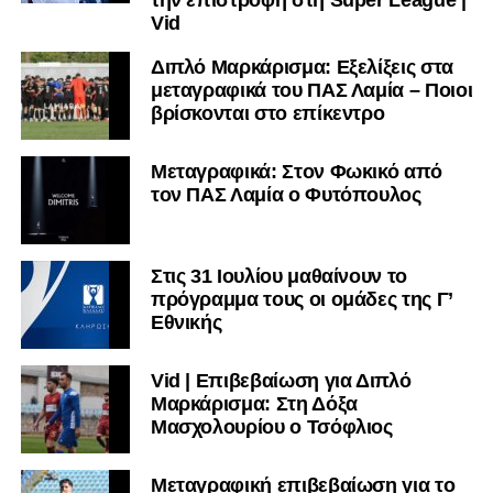
την επιστροφή στη Super League |
Vid
Διπλό Μαρκάρισμα: Εξελίξεις στα
μεταγραφικά του ΠΑΣ Λαμία – Ποιοι
βρίσκονται στο επίκεντρο
Μεταγραφικά: Στον Φωκικό από
τον ΠΑΣ Λαμία ο Φυτόπουλος
Στις 31 Ιουλίου μαθαίνουν το
πρόγραμμα τους οι ομάδες της Γ’
Εθνικής
Vid | Επιβεβαίωση για Διπλό
Μαρκάρισμα: Στη Δόξα
Μασχολουρίου ο Τσόφλιος
Μεταγραφική επιβεβαίωση για το