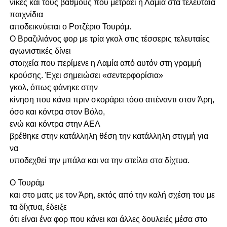
νίκες και τους βαθμούς που μετράει η Λαμία στα τελευταία
παιχνίδια
αποδεικνύεται ο
Ροτζέριο Τουράμ
.
Ο Βραζιλιάνος φορ με τρία γκολ στις τέσσερις τελευταίες
αγωνιστικές δίνει
στοιχεία που περίμενε η Λαμία από αυτόν στη γραμμή
κρούσης. Έχει σημειώσει
«σεντερφορίσια»
γκολ,
όπως φάνηκε στην
κίνηση που κάνει πριν σκοράρει τόσο απέναντι στον
Άρη,
όσο και κόντρα στον
Βόλο,
ενώ και κόντρα στην
ΑΕΛ
βρέθηκε στην κατάλληλη θέση την κατάλληλη στιγμή για
να
υποδεχθεί την μπάλα και να την στείλει στα δίχτυα.
Ο
Τουράμ
και στο ματς με τον Άρη, εκτός από την καλή σχέση του με
τα δίχτυα, έδειξε
ότι είναι ένα φορ που κάνει
και άλλες δουλειές
μέσα στο