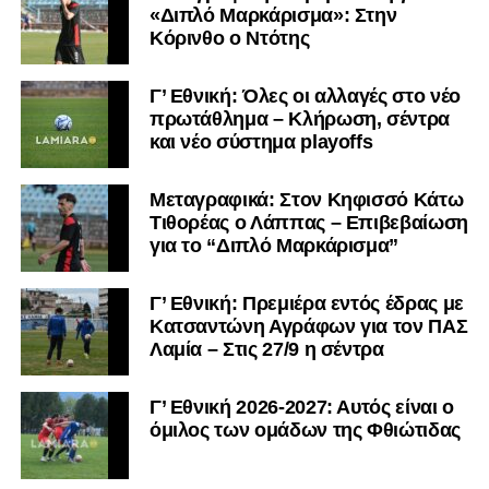
«Διπλό Μαρκάρισμα»: Στην
Κόρινθο ο Ντότης
Γ’ Εθνική: Όλες οι αλλαγές στο νέο
πρωτάθλημα – Κλήρωση, σέντρα
και νέο σύστημα playoffs
Μεταγραφικά: Στον Κηφισσό Κάτω
Τιθορέας ο Λάππας – Επιβεβαίωση
για το “Διπλό Μαρκάρισμα”
Γ’ Εθνική: Πρεμιέρα εντός έδρας με
Κατσαντώνη Αγράφων για τον ΠΑΣ
Λαμία – Στις 27/9 η σέντρα
Γ’ Εθνική 2026-2027: Αυτός είναι ο
όμιλος των ομάδων της Φθιώτιδας