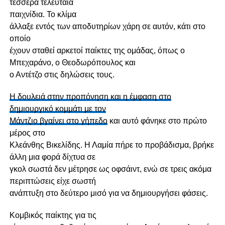
τέσσερα τελευταία
παιχνίδια.
Το
κλίμα
άλλαξε εντός των αποδυτηρίων χάρη σε αυτόν, κάτι στο
οποίο
έχουν σταθεί αρκετοί παίκτες της ομάδας, όπως ο
Μπεχαράνο, ο Θεοδωρόπουλος και
ο Αντέτζο στις δηλώσεις τους.
Η δουλειά στην προπόνηση και η έμφαση στο
δημιουργικό κομμάτι με τον
Μάντζιο βγαίνει στο γήπεδο
και αυτό φάνηκε στο πρώτο
μέρος στο
Κλεάνθης Βικελίδης. Η Λαμία πήρε το προβάδισμα, βρήκε
άλλη μια φορά δίχτυα σε
γκολ σωστά δεν μέτρησε ως οφσάιντ, ενώ σε τρεις ακόμα
περιπτώσεις είχε σωστή
ανάπτυξη στο δεύτερο μισό για να δημιουργήσει φάσεις.
Κομβικός παίκτης για τις