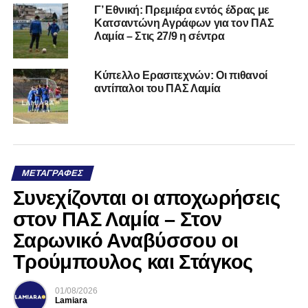
Γ’ Εθνική: Πρεμιέρα εντός έδρας με
Κατσαντώνη Αγράφων για τον ΠΑΣ
Λαμία – Στις 27/9 η σέντρα
Κύπελλο Ερασιτεχνών: Οι πιθανοί
αντίπαλοι του ΠΑΣ Λαμία
ΜΕΤΑΓΡΑΦΈΣ
Συνεχίζονται οι αποχωρήσεις
στον ΠΑΣ Λαμία – Στον
Σαρωνικό Αναβύσσου οι
Τρούμπουλος και Στάγκος
01/08/2026
Lamiara