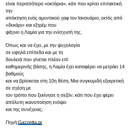
είναι περισσότερο «οκτάρια», κάτι που κρίνει επιτακτική
την
απόκτηση ενός αμυντικού χαφ τον Ιανουάριο, εκτός από
«δεκάρι» και εξτρέμ που
ψάχνει η Λαμία για την ενίσχυσή της.
Όπως και να έχει, με την
ψυχολογία
σε υψηλά επίπεδα και με τη
δουλειά
που γίνεται πλέον επί
καθημερινής βάσης, η
Λαμία
έχει καταφέρει να μετράει
14
βαθμούς
και να βρίσκεται στη
10η θέση
.
Μια συγκομιδή εξαιρετική
σε σχέση με
τον τρόπο που ξεκίνησε η σεζόν, κάτι που έχει φέρει
απόλυτη ικανοποίηση ενόψει
και της συνέχειας.
Πηγή:
Gazzetta.gr