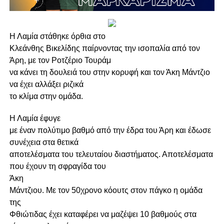
Η Λαμία στάθηκε όρθια στο
Κλεάνθης Βικελίδης παίρνοντας την ισοπαλία από τον
Άρη, με τον Ροτζέριο Τουράμ
να κάνει τη δουλειά του στην κορυφή και τον Άκη Μάντζιο
να έχει αλλάξει ριζικά
το κλίμα στην ομάδα.
Η
Λαμία
έφυγε
με έναν πολύτιμο βαθμό από την έδρα του Άρη και έδωσε
συνέχεια στα θετικά
αποτελέσματα του τελευταίου διαστήματος. Αποτελέσματα
που έχουν τη σφραγίδα του
Άκη
Μάντζιου
. Με τον 50χρονο κόουτς στον πάγκο η ομάδα
της
Φθιώτιδας έχει καταφέρει να μαζέψει
10 βαθμούς
στα