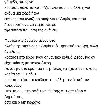
γήπεδο, όπως να
κρατάει μπάλα και να πιέζει, ενώ συν τοις άλλοις για
ακόμα μια φορά ήταν
εκείνος που άνοιξε το σκορ για τη Λαμία, κάτι που
δεδομένα τονώνει περισσότερο
την αυτοπεποίθηση της ομάδας.
Φυσικά στο δεύτερο μέρος στο
Κλεάνθης Βικελίδης η
Λαμία
πιέστηκε από τον Άρη, αλλά
άντεξε και
κράτησε στο τέλος έναν σημαντικό βαθμό. Δεδομένα αν
είχε παίκτες με περισσότερη
ικανότητα στο κράτημα της μπάλας να είχε σταθεί ακόμα
καλύτερα. Ο
Τιρόνε
μετά το πρώτο τριαντάλεπτο… χάθηκε ενώ από τον
Καραμάνο
περιμένουν περισσότερα. Επίσης στα χαφ τόσο ο
Δημούτσος,
όσο και ο
Μπεχαράνο