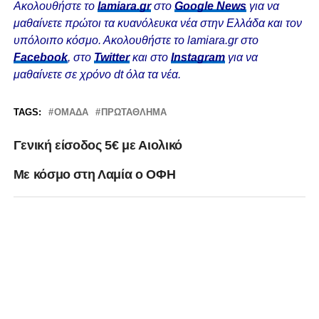
Ακολουθήστε το
lamiara.gr
στο
Google News
για να
μαθαίνετε πρώτοι τα κυανόλευκα νέα στην Ελλάδα και τον
υπόλοιπο κόσμο. Ακολουθήστε το lamiara.gr στο
Facebook
, στο
Twitter
και στο
Instagram
για να
μαθαίνετε σε χρόνο dt όλα τα νέα.
TAGS:
ΟΜΆΔΑ
ΠΡΩΤΆΘΛΗΜΑ
Γενική είσοδος 5€ με Αιολικό
Με κόσμο στη Λαμία ο ΟΦΗ