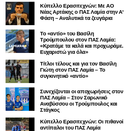
Kύπελλο Ερασιτεχνών: Με AO
Nέας Αρτάκης ο ΠΑΣ Λαμία στην Α’
Φάση – Αναλυτικά τα ζευγάρια
Το «αντίο» του Βασίλη
Τρούμπουλου στον ΠΑΣ Λαμία:
«Κρατάμε τα καλά και προχωράμε.
Ευχαριστώ για όλα»
Τίτλοι τέλους και για τον Βασίλη
Γιώτη στον ΠΑΣ Λαμία – Το
συγκινητικό «αντίο»
Συνεχίζονται οι αποχωρήσεις στον
ΠΑΣ Λαμία – Στον Σαρωνικό
Αναβύσσου οι Τρούμπουλος και
Στάγκος
Κύπελλο Ερασιτεχνών: Οι πιθανοί
αντίπαλοι του ΠΑΣ Λαμία