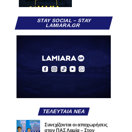
STAY SOCIAL – STAY
LAMIARA.GR
ΤΕΛΕΥΤΑΊΑ ΝΈΑ
Συνεχίζονται οι αποχωρήσεις
στον ΠΑΣ Λαμία – Στον