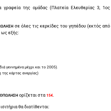
 γραφεία της ομάδας (Πλατεία Ελευθερίας 3, 1ος
σε όλες τις κερκίδες του γηπέδου (εκτός από
ΠΩΛΗΣΗ
ι ως εξής:
ιά γεννημένα μέχρι και το 2005).
 της κάρτας ανεργίας)
ορίζεται στα
ΟΠΩΛΗΣΗ
15€
.
εισιτήρια θα διατίθενται: