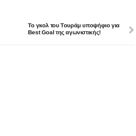
Το γκολ του Τουράμ υποψήφιο για
Best Goal της αγωνιστικής!