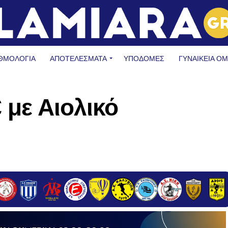
ΘΜΟΛΟΓΙΑ
ΑΠΟΤΕΛΕΣΜΑΤΑ
ΥΠΟΔΟΜΈΣ
ΓΥΝΑΙΚΕΊΑ Ο
 με Αιολικό