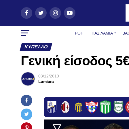
ΡΟΗ
ΠΑΣ ΛΑΜΊΑ
ΒΑ
ΚΎΠΕΛΛΟ
Γενική είσοδος 5€
03/12/2019
Lamiara