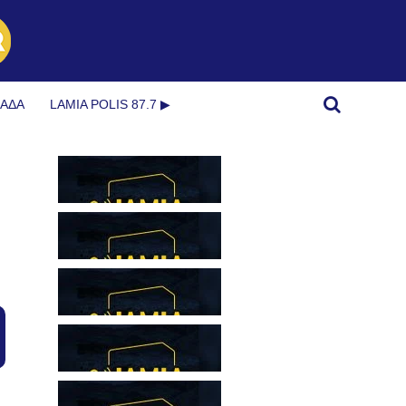
ΜΆΔΑ
LAMIA POLIS 87.7 ▶︎