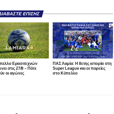
ΔΙΑΒΆΣΤΕ ΕΠΊΣΗΣ
πελλο Ερασιτεχνών
ΠΑΣ Λαμία: Η 8ετης ιστορία στη
νει στις 27/8 – Πότε
Super League και οι πορείες
ούν οι αγώνες
στο Κύπελλο