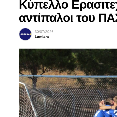
Κύπελλο Ερασιτε
αντίπαλοι του ΠΑ
30/07/2026
Lamiara