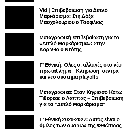
Vid | Επιβεβαίωση για Διπλό
Μαρκάρισμα: Στη Δόξα
Μασχολουρίου ο Τσόφλιος
Μεταγραφική επιβεβαίωση για το
«Διπλό Μαρκάρισμα»: Στην
Κόρινθο ο Ντότης
Γ’ Εθνική: Όλες οι αλλαγές στο νέο
πρωτάθλημα – Κλήρωση, σέντρα
και νέο σύστημα playoffs
Μεταγραφικά: Στον Κηφισσό Κάτω
Τιθορέας ο Λάππας – Επιβεβαίωση
για το “Διπλό Μαρκάρισμα”
Γ’ Εθνική 2026-2027: Αυτός είναι ο
όμιλος των ομάδων της Φθιώτιδας