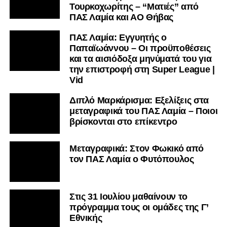
Τουρκοχωρίτης – “Ματιές” από
ΠΑΣ Λαμία και ΑΟ Θήβας
ΠΑΣ Λαμία: Εγγυητής ο
Παπαϊωάννου – Οι προϋποθέσεις
και τα αισιόδοξα μηνύματά του για
την επιστροφή στη Super League |
Vid
Διπλό Μαρκάρισμα: Εξελίξεις στα
μεταγραφικά του ΠΑΣ Λαμία – Ποιοι
βρίσκονται στο επίκεντρο
Μεταγραφικά: Στον Φωκικό από
τον ΠΑΣ Λαμία ο Φυτόπουλος
Στις 31 Ιουλίου μαθαίνουν το
πρόγραμμα τους οι ομάδες της Γ’
Εθνικής