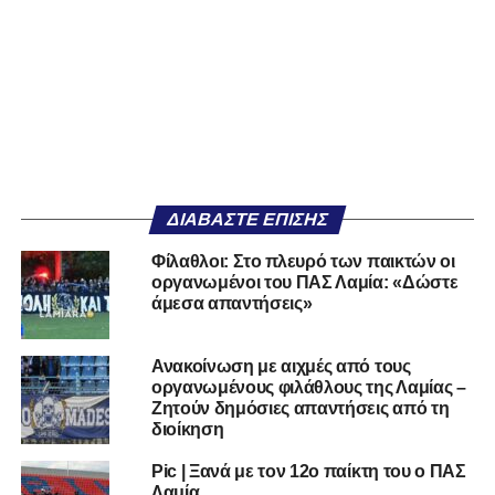
ΔΙΑΒΆΣΤΕ ΕΠΊΣΗΣ
Φίλαθλοι: Στο πλευρό των παικτών οι
οργανωμένοι του ΠΑΣ Λαμία: «Δώστε
άμεσα απαντήσεις»
Ανακοίνωση με αιχμές από τους
οργανωμένους φιλάθλους της Λαμίας –
Ζητούν δημόσιες απαντήσεις από τη
διοίκηση
Pic | Ξανά με τον 12ο παίκτη του ο ΠΑΣ
Λαμία