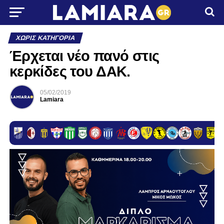
ΧΩΡΊΣ ΚΑΤΗΓΟΡΊΑ
Έρχεται νέο πανό στις
κερκίδες του ΔΑΚ.
05/02/2019
Lamiara