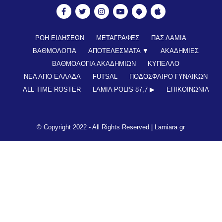
ΡΟΗ ΕΙΔΗΣΕΩΝ
ΜΕΤΑΓΡΑΦΕΣ
ΠΑΣ ΛΑΜΙΑ
ΒΑΘΜΟΛΟΓΙΑ
ΑΠΟΤΕΛΕΣΜΑΤΑ ▼
ΑΚΑΔΗΜΙΕΣ
ΒΑΘΜΟΛΟΓΙΑ ΑΚΑΔΗΜΙΩΝ
ΚΥΠΕΛΛΟ
ΝΕΑ ΑΠΟ ΕΛΛΑΔΑ
FUTSAL
ΠΟΔΟΣΦΑΙΡΟ ΓΥΝΑΙΚΩΝ
ALL TIME ROSTER
LAMIA POLIS 87,7 ▶︎
ΕΠΙΚΟΙΝΩΝΊΑ
© Copyright 2022 - All Rights Reserved |
Lamiara.gr