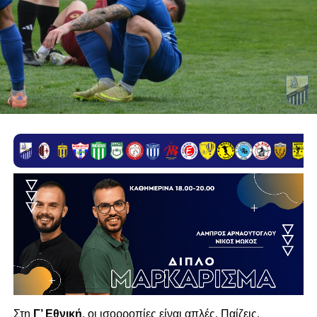
Στη
Γ’ Εθνική
, οι ισορροπίες είναι απλές. Παίζεις,