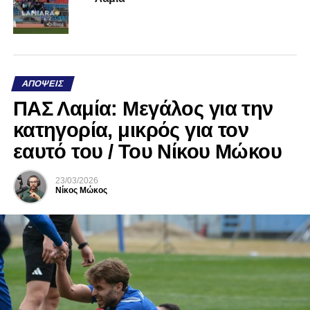
ΑΠΌΨΕΙΣ
ΠΑΣ Λαμία: Μεγάλος για την
κατηγορία, μικρός για τον
εαυτό του / Του Νίκου Μώκου
23/03/2026
Νίκος Μώκος