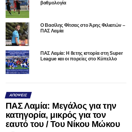
βαθμολογία
Ο Βασίλης Φίτσας στο Άρης Φιλιατών –
ΠΑΣ Λαμία
ΠΑΣ Λαμία: Η 8ετης ιστορία στη Super
League και οι πορείες στο Κύπελλο
ΑΠΌΨΕΙΣ
ΠΑΣ Λαμία: Μεγάλος για την
κατηγορία, μικρός για τον
εαυτό του / Του Νίκου Μώκου