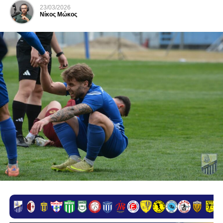
23/03/2026
Νίκος Μώκος