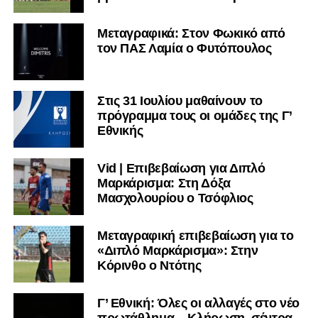
Μεταγραφικά: Στον Φωκικό από
τον ΠΑΣ Λαμία ο Φυτόπουλος
Στις 31 Ιουλίου μαθαίνουν το
πρόγραμμα τους οι ομάδες της Γ’
Εθνικής
Vid | Επιβεβαίωση για Διπλό
Μαρκάρισμα: Στη Δόξα
Μασχολουρίου ο Τσόφλιος
Μεταγραφική επιβεβαίωση για το
«Διπλό Μαρκάρισμα»: Στην
Κόρινθο ο Ντότης
Γ’ Εθνική: Όλες οι αλλαγές στο νέο
πρωτάθλημα – Κλήρωση, σέντρα