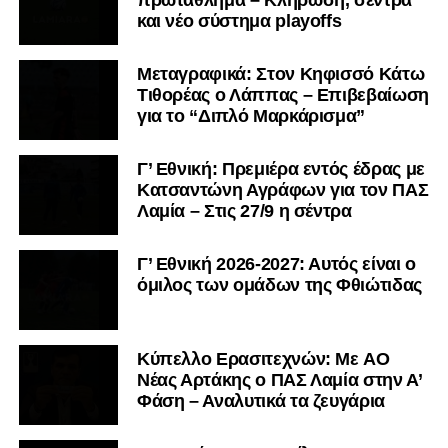
και νέο σύστημα playoffs
Μεταγραφικά: Στον Κηφισσό Κάτω
Τιθορέας ο Λάππας – Επιβεβαίωση
για το “Διπλό Μαρκάρισμα”
Γ’ Εθνική: Πρεμιέρα εντός έδρας με
Κατσαντώνη Αγράφων για τον ΠΑΣ
Λαμία – Στις 27/9 η σέντρα
Γ’ Εθνική 2026-2027: Αυτός είναι ο
όμιλος των ομάδων της Φθιώτιδας
Kύπελλο Ερασιτεχνών: Με AO
Nέας Αρτάκης ο ΠΑΣ Λαμία στην Α’
Φάση – Αναλυτικά τα ζευγάρια