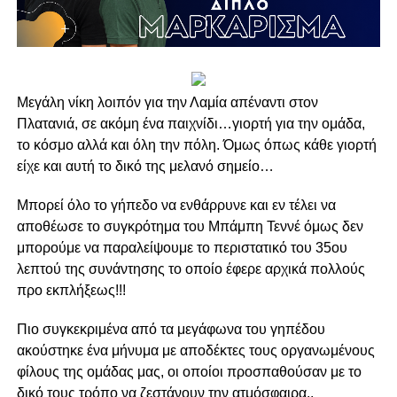
Mεγάλη νίκη λοιπόν για την Λαμία απέναντι στον
Πλατανιά, σε ακόμη ένα παιχνίδι…γιορτή για την ομάδα,
το κόσμο αλλά και όλη την πόλη. Όμως όπως κάθε γιορτή
είχε και αυτή το δικό της μελανό σημείο…
Μπορεί όλο το γήπεδο να ενθάρρυνε και εν τέλει να
αποθέωσε το συγκρότημα του Μπάμπη Τεννέ όμως δεν
μπορούμε να παραλείψουμε το περιστατικό του 35ου
λεπτού της συνάντησης το οποίο έφερε αρχικά πολλούς
προ εκπλήξεως!!!
Πιο συγκεκριμένα από τα μεγάφωνα του γηπέδου
ακούστηκε ένα μήνυμα με αποδέκτες τους οργανωμένους
φίλους της ομάδας μας, οι οποίοι προσπαθούσαν με το
δικό τους τρόπο να ζεστάνουν την ατμόσφαιρα..