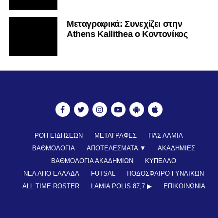
Mεταγραφικά: Συνεχίζει στην
Athens Kallithea ο Κοντονίκος
ΡΟΗ ΕΙΔΗΣΕΩΝ
ΜΕΤΑΓΡΑΦΕΣ
ΠΑΣ ΛΑΜΙΑ
ΒΑΘΜΟΛΟΓΙΑ
ΑΠΟΤΕΛΕΣΜΑΤΑ ▼
ΑΚΑΔΗΜΙΕΣ
ΒΑΘΜΟΛΟΓΙΑ ΑΚΑΔΗΜΙΩΝ
ΚΥΠΕΛΛΟ
ΝΕΑ ΑΠΟ ΕΛΛΑΔΑ
FUTSAL
ΠΟΔΟΣΦΑΙΡΟ ΓΥΝΑΙΚΩΝ
ALL TIME ROSTER
LAMIA POLIS 87,7 ▶︎
ΕΠΙΚΟΙΝΩΝΊΑ