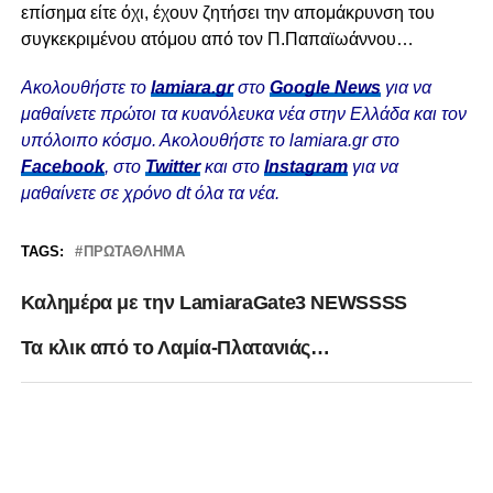
επίσημα είτε όχι, έχουν ζητήσει την απομάκρυνση του
συγκεκριμένου ατόμου από τον Π.Παπαϊωάννου…
Ακολουθήστε το
lamiara.gr
στο
Google News
για να
μαθαίνετε πρώτοι τα κυανόλευκα νέα στην Ελλάδα και τον
υπόλοιπο κόσμο. Ακολουθήστε το lamiara.gr στο
Facebook
, στο
Twitter
και στο
Instagram
για να
μαθαίνετε σε χρόνο dt όλα τα νέα.
TAGS:
ΠΡΩΤΆΘΛΗΜΑ
Καλημέρα με την LamiaraGate3 NEWSSSS
Τα κλικ από το Λαμία-Πλατανιάς…