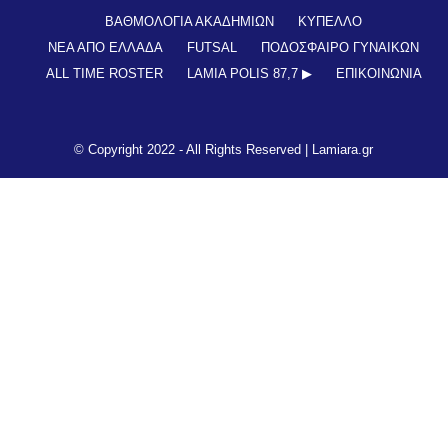
ΒΑΘΜΟΛΟΓΙΑ ΑΚΑΔΗΜΙΩΝ
ΚΥΠΕΛΛΟ
ΝΕΑ ΑΠΟ ΕΛΛΑΔΑ
FUTSAL
ΠΟΔΟΣΦΑΙΡΟ ΓΥΝΑΙΚΩΝ
ALL TIME ROSTER
LAMIA POLIS 87,7 ▶︎
ΕΠΙΚΟΙΝΩΝΊΑ
© Copyright 2022 - All Rights Reserved |
Lamiara.gr