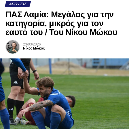
ΑΠΌΨΕΙΣ
ΠΑΣ Λαμία: Μεγάλος για την
κατηγορία, μικρός για τον
εαυτό του / Του Νίκου Μώκου
23/03/2026
Νίκος Μώκος