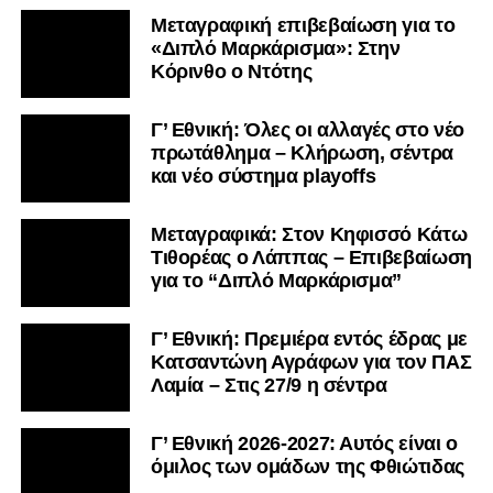
Μεταγραφική επιβεβαίωση για το
«Διπλό Μαρκάρισμα»: Στην
Κόρινθο ο Ντότης
Γ’ Εθνική: Όλες οι αλλαγές στο νέο
πρωτάθλημα – Κλήρωση, σέντρα
και νέο σύστημα playoffs
Μεταγραφικά: Στον Κηφισσό Κάτω
Τιθορέας ο Λάππας – Επιβεβαίωση
για το “Διπλό Μαρκάρισμα”
Γ’ Εθνική: Πρεμιέρα εντός έδρας με
Κατσαντώνη Αγράφων για τον ΠΑΣ
Λαμία – Στις 27/9 η σέντρα
Γ’ Εθνική 2026-2027: Αυτός είναι ο
όμιλος των ομάδων της Φθιώτιδας