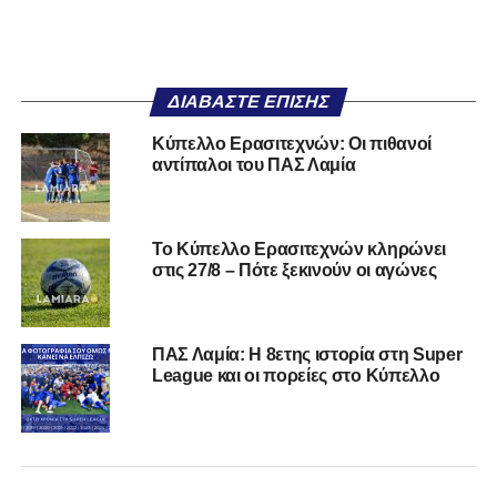
ΔΙΑΒΆΣΤΕ ΕΠΊΣΗΣ
Κύπελλο Ερασιτεχνών: Οι πιθανοί
αντίπαλοι του ΠΑΣ Λαμία
Το Κύπελλο Ερασιτεχνών κληρώνει
στις 27/8 – Πότε ξεκινούν οι αγώνες
ΠΑΣ Λαμία: Η 8ετης ιστορία στη Super
League και οι πορείες στο Κύπελλο