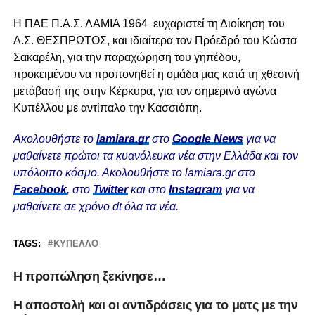
Η ΠΑΕ Π.Α.Σ. ΛΑΜΙΑ 1964 ευχαριστεί τη Διοίκηση του
Α.Σ. ΘΕΣΠΡΩΤΟΣ, και ιδιαίτερα τον Πρόεδρό του Κώστα
Σακαρέλη, για την παραχώρηση του γηπέδου,
προκειμένου να προπονηθεί η ομάδα μας κατά τη χθεσινή
μετάβασή της στην Κέρκυρα, για τον σημερινό αγώνα
Κυπέλλου με αντίπαλο την Κασσιόπη.
Ακολουθήστε το
lamiara.gr
στο
Google News
για να
μαθαίνετε πρώτοι τα κυανόλευκα νέα στην Ελλάδα και τον
υπόλοιπο κόσμο. Ακολουθήστε το lamiara.gr στο
Facebook
, στο
Twitter
και στο
Instagram
για να
μαθαίνετε σε χρόνο dt όλα τα νέα.
TAGS:
ΚΎΠΕΛΛΟ
Η προπώληση ξεκίνησε…
Η αποστολή και οι αντιδράσεις για το ματς με την