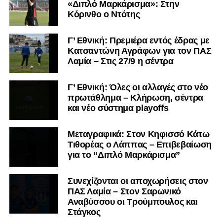
«Διπλό Μαρκάρισμα»: Στην
Κόρινθο ο Ντότης
Γ’ Εθνική: Πρεμιέρα εντός έδρας με
Κατσαντώνη Αγράφων για τον ΠΑΣ
Λαμία – Στις 27/9 η σέντρα
Γ’ Εθνική: Όλες οι αλλαγές στο νέο
πρωτάθλημα – Κλήρωση, σέντρα
και νέο σύστημα playoffs
Μεταγραφικά: Στον Κηφισσό Κάτω
Τιθορέας ο Λάππας – Επιβεβαίωση
για το “Διπλό Μαρκάρισμα”
Συνεχίζονται οι αποχωρήσεις στον
ΠΑΣ Λαμία – Στον Σαρωνικό
Αναβύσσου οι Τρούμπουλος και
Στάγκος