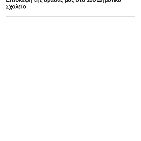
Επίσκεψη της ομάδας μας στο 16ο Δημοτικό
Σχολείο