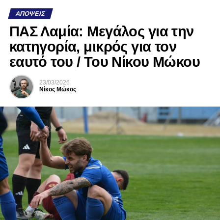
ΑΠΌΨΕΙΣ
ΠΑΣ Λαμία: Μεγάλος για την
κατηγορία, μικρός για τον
εαυτό του / Του Νίκου Μώκου
23/03/2026
Νίκος Μώκος