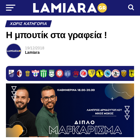
ΧΩΡΊΣ ΚΑΤΗΓΟΡΊΑ
Η μπουτίκ στα γραφεία !
19/12/2018
Lamiara