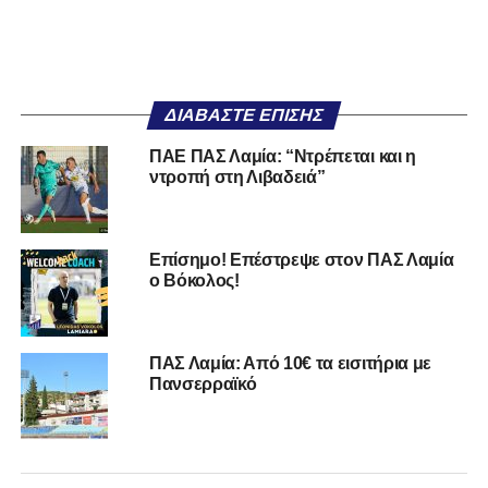
ΔΙΑΒΆΣΤΕ ΕΠΊΣΗΣ
ΠΑΕ ΠΑΣ Λαμία: “Ντρέπεται και η
ντροπή στη Λιβαδειά”
Επίσημο! Επέστρεψε στον ΠΑΣ Λαμία
ο Βόκολος!
ΠΑΣ Λαμία: Από 10€ τα εισιτήρια με
Πανσερραϊκό