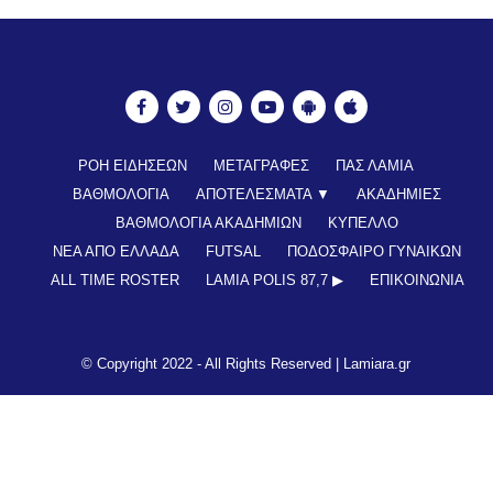
ΡΟΗ ΕΙΔΗΣΕΩΝ
ΜΕΤΑΓΡΑΦΕΣ
ΠΑΣ ΛΑΜΙΑ
ΒΑΘΜΟΛΟΓΙΑ
ΑΠΟΤΕΛΕΣΜΑΤΑ ▼
ΑΚΑΔΗΜΙΕΣ
ΒΑΘΜΟΛΟΓΙΑ ΑΚΑΔΗΜΙΩΝ
ΚΥΠΕΛΛΟ
ΝΕΑ ΑΠΟ ΕΛΛΑΔΑ
FUTSAL
ΠΟΔΟΣΦΑΙΡΟ ΓΥΝΑΙΚΩΝ
ALL TIME ROSTER
LAMIA POLIS 87,7 ▶︎
ΕΠΙΚΟΙΝΩΝΊΑ
© Copyright 2022 - All Rights Reserved |
Lamiara.gr