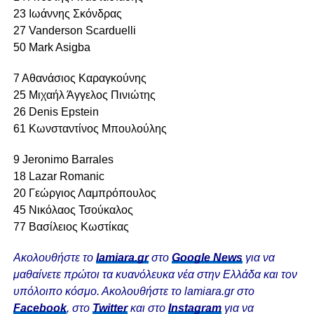
23 Ιωάννης Σκόνδρας
27 Vanderson Scarduelli
50 Mark Asigba
7 Αθανάσιος Καραγκούνης
25 Μιχαήλ Άγγελος Πινιώτης
26 Denis Epstein
61 Κωνσταντίνος Μπουλούλης
9 Jeronimo Barrales
18 Lazar Romanic
20 Γεώργιος Λαμπρόπουλος
45 Νικόλαος Τσούκαλος
77 Βασίλειος Κωστίκας
Ακολουθήστε το
lamiara.gr
στο
Google News
για να
μαθαίνετε πρώτοι τα κυανόλευκα νέα στην Ελλάδα και τον
υπόλοιπο κόσμο. Ακολουθήστε το lamiara.gr στο
Facebook
, στο
Twitter
και στο
Instagram
για να