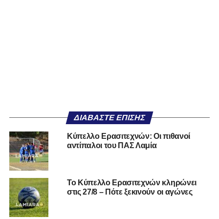
ΔΙΑΒΆΣΤΕ ΕΠΊΣΗΣ
Κύπελλο Ερασιτεχνών: Οι πιθανοί
αντίπαλοι του ΠΑΣ Λαμία
Το Κύπελλο Ερασιτεχνών κληρώνει
στις 27/8 – Πότε ξεκινούν οι αγώνες