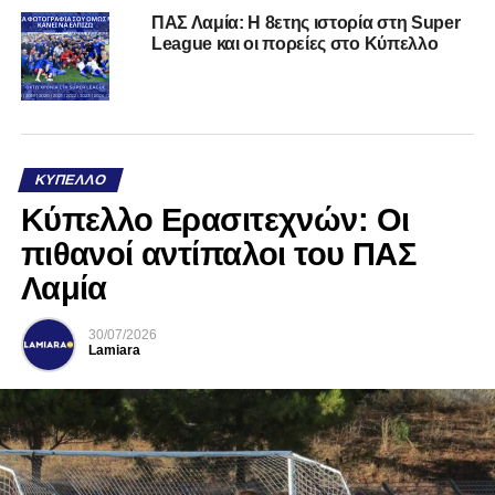
ΠΑΣ Λαμία: Η 8ετης ιστορία στη Super
League και οι πορείες στο Κύπελλο
ΚΎΠΕΛΛΟ
Κύπελλο Ερασιτεχνών: Οι
πιθανοί αντίπαλοι του ΠΑΣ
Λαμία
30/07/2026
Lamiara