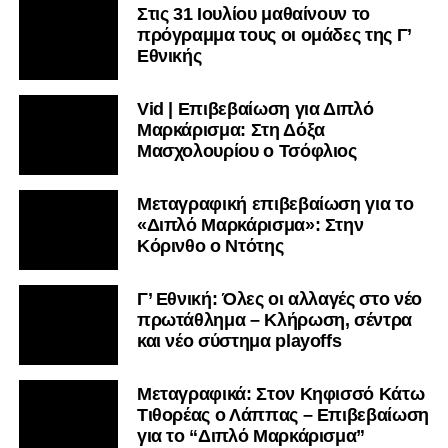
Στις 31 Ιουλίου μαθαίνουν το
πρόγραμμα τους οι ομάδες της Γ’
Εθνικής
Vid | Επιβεβαίωση για Διπλό
Μαρκάρισμα: Στη Δόξα
Μασχολουρίου ο Τσόφλιος
Μεταγραφική επιβεβαίωση για το
«Διπλό Μαρκάρισμα»: Στην
Κόρινθο ο Ντότης
Γ’ Εθνική: Όλες οι αλλαγές στο νέο
πρωτάθλημα – Κλήρωση, σέντρα
και νέο σύστημα playoffs
Μεταγραφικά: Στον Κηφισσό Κάτω
Τιθορέας ο Λάππας – Επιβεβαίωση
για το “Διπλό Μαρκάρισμα”