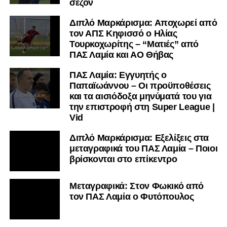
σεζόν
Διπλό Μαρκάρισμα: Αποχωρεί από
τον ΑΠΣ Κηφισσό ο Ηλίας
Τουρκοχωρίτης – “Ματιές” από
ΠΑΣ Λαμία και ΑΟ Θήβας
ΠΑΣ Λαμία: Εγγυητής ο
Παπαϊωάννου – Οι προϋποθέσεις
και τα αισιόδοξα μηνύματά του για
την επιστροφή στη Super League |
Vid
Διπλό Μαρκάρισμα: Εξελίξεις στα
μεταγραφικά του ΠΑΣ Λαμία – Ποιοι
βρίσκονται στο επίκεντρο
Μεταγραφικά: Στον Φωκικό από
τον ΠΑΣ Λαμία ο Φυτόπουλος