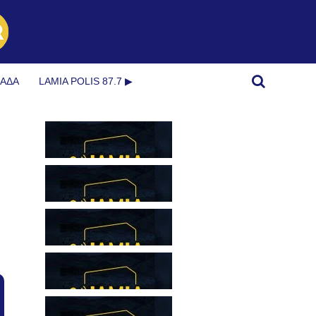
ΜΆΔΑ
LAMIA POLIS 87.7 ▶︎