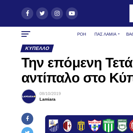
ΡΟΗ
ΠΑΣ ΛΑΜΊΑ
ΒΑ
ΚΎΠΕΛΛΟ
Την επόμενη Τετά
αντίπαλο στο Κύ
08/10/2019
Lamiara