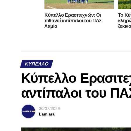
Κύπελλο Ερασιτεχνών: Οι
Το Κύ
πιθανοί αντίπαλοι του ΠΑΣ
κληρώ
Λαμία
ξεκιν
ΚΎΠΕΛΛΟ
Κύπελλο Ερασιτε
αντίπαλοι του ΠΑ
30/07/2026
Lamiara