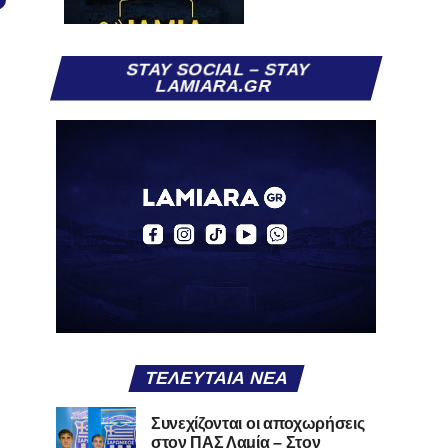
STAY SOCIAL – STAY
LAMIARA.GR
ΤΕΛΕΥΤΑΊΑ ΝΈΑ
Συνεχίζονται οι αποχωρήσεις
στον ΠΑΣ Λαμία – Στον