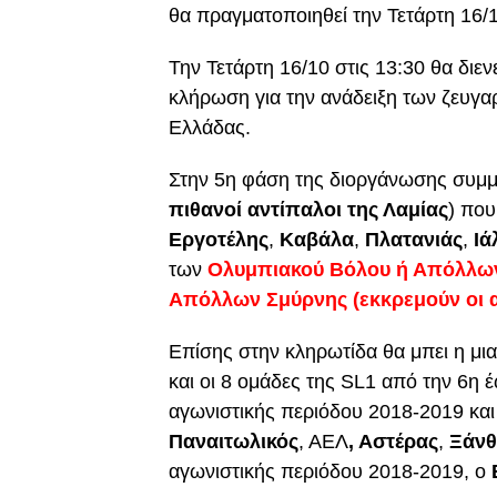
θα πραγματοποιηθεί την Τετάρτη 16/
Την Τετάρτη 16/10 στις 13:30 θα δι
κλήρωση για την ανάδειξη των ζευγ
Ελλάδας.
Στην 5η φάση της διοργάνωσης συμμε
πιθανοί αντίπαλοι της Λαμίας
) που
Εργοτέλης
,
Καβάλα
,
Πλατανιάς
,
Ιά
των
Ολυμπιακού Βόλου ή Απόλλω
Απόλλων Σμύρνης (εκκρεμούν οι α
Επίσης στην κληρωτίδα θα μπει η μι
και οι 8 ομάδες της SL1 από την 6η 
αγωνιστικής περιόδου 2018-2019 και
Παναιτωλικός
, ΑΕΛ
, Αστέρας
,
Ξάν
αγωνιστικής περιόδου 2018-2019, ο