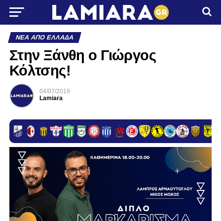
ΝΈΑ ΑΠΌ ΕΛΛΆΔΑ
Στην Ξάνθη ο Γιώργος
Κόλτσης!
04/07/2019
Lamiara