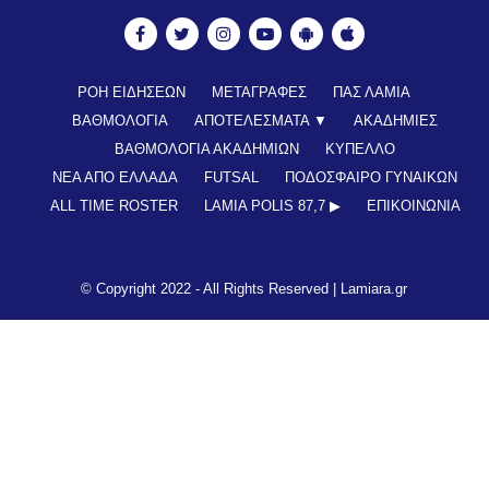
ΡΟΗ ΕΙΔΗΣΕΩΝ
ΜΕΤΑΓΡΑΦΕΣ
ΠΑΣ ΛΑΜΙΑ
ΒΑΘΜΟΛΟΓΙΑ
ΑΠΟΤΕΛΕΣΜΑΤΑ ▼
ΑΚΑΔΗΜΙΕΣ
ΒΑΘΜΟΛΟΓΙΑ ΑΚΑΔΗΜΙΩΝ
ΚΥΠΕΛΛΟ
ΝΕΑ ΑΠΟ ΕΛΛΑΔΑ
FUTSAL
ΠΟΔΟΣΦΑΙΡΟ ΓΥΝΑΙΚΩΝ
ALL TIME ROSTER
LAMIA POLIS 87,7 ▶︎
ΕΠΙΚΟΙΝΩΝΊΑ
© Copyright 2022 - All Rights Reserved |
Lamiara.gr