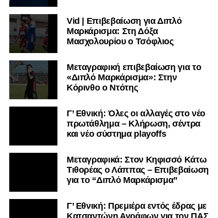
Vid | Επιβεβαίωση για Διπλό
Μαρκάρισμα: Στη Δόξα
Μασχολουρίου ο Τσόφλιος
Μεταγραφική επιβεβαίωση για το
«Διπλό Μαρκάρισμα»: Στην
Κόρινθο ο Ντότης
Γ’ Εθνική: Όλες οι αλλαγές στο νέο
πρωτάθλημα – Κλήρωση, σέντρα
και νέο σύστημα playoffs
Μεταγραφικά: Στον Κηφισσό Κάτω
Τιθορέας ο Λάππας – Επιβεβαίωση
για το “Διπλό Μαρκάρισμα”
Γ’ Εθνική: Πρεμιέρα εντός έδρας με
Κατσαντώνη Αγράφων για τον ΠΑΣ