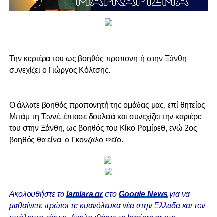
Την καριέρα του ως βοηθός προπονητή στην Ξάνθη
συνεχίζει ο Γιώργος Κόλτσης.
Ο άλλοτε βοηθός προπονητή της ομάδας μας, επί θητείας
Μπάμπη Τεννέ, έπιασε δουλειά και συνεχίζει την καριέρα
του στην Ξάνθη, ως βοηθός του Κίκο Ραμίρεθ, ενώ 2ος
βοηθός θα είναι ο Γκονζάλο Φεϊο.
Ακολουθήστε το
lamiara.gr
στο
Google News
για να
μαθαίνετε πρώτοι τα κυανόλευκα νέα στην Ελλάδα και τον