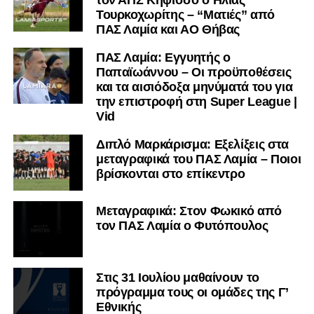
Τουρκοχωρίτης – “Ματιές” από
ΠΑΣ Λαμία και ΑΟ Θήβας
ΠΑΣ Λαμία: Εγγυητής ο
Παπαϊωάννου – Οι προϋποθέσεις
και τα αισιόδοξα μηνύματά του για
την επιστροφή στη Super League |
Vid
Διπλό Μαρκάρισμα: Εξελίξεις στα
μεταγραφικά του ΠΑΣ Λαμία – Ποιοι
βρίσκονται στο επίκεντρο
Μεταγραφικά: Στον Φωκικό από
τον ΠΑΣ Λαμία ο Φυτόπουλος
Στις 31 Ιουλίου μαθαίνουν το
πρόγραμμα τους οι ομάδες της Γ’
Εθνικής