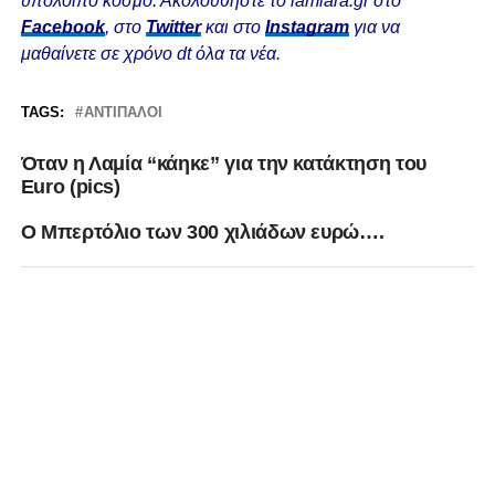
υπόλοιπο κόσμο. Ακολουθήστε το lamiara.gr στο
Facebook
, στο
Twitter
και στο
Instagram
για να
μαθαίνετε σε χρόνο dt όλα τα νέα.
TAGS:
ΑΝΤΊΠΑΛΟΙ
Όταν η Λαμία “κάηκε” για την κατάκτηση του
Euro (pics)
O Mπερτόλιο των 300 χιλιάδων ευρώ….