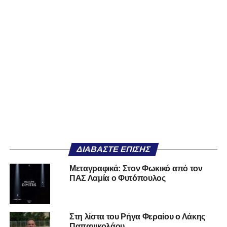
ΔΙΑΒΆΣΤΕ ΕΠΊΣΗΣ
Μεταγραφικά: Στον Φωκικό από τον
ΠΑΣ Λαμία ο Φυτόπουλος
Στη λίστα του Ρήγα Φεραίου ο Λάκης
Παπανικολάου