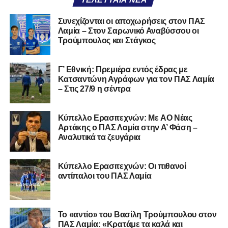
Συνεχίζονται οι αποχωρήσεις στον ΠΑΣ
Λαμία – Στον Σαρωνικό Αναβύσσου οι
Τρούμπουλος και Στάγκος
Γ’ Εθνική: Πρεμιέρα εντός έδρας με
Κατσαντώνη Αγράφων για τον ΠΑΣ Λαμία
– Στις 27/9 η σέντρα
Kύπελλο Ερασιτεχνών: Με AO Nέας
Αρτάκης ο ΠΑΣ Λαμία στην Α’ Φάση –
Αναλυτικά τα ζευγάρια
Κύπελλο Ερασιτεχνών: Οι πιθανοί
αντίπαλοι του ΠΑΣ Λαμία
Το «αντίο» του Βασίλη Τρούμπουλου στον
ΠΑΣ Λαμία: «Κρατάμε τα καλά και