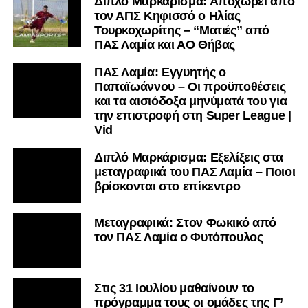
Διπλό Μαρκάρισμα: Αποχωρεί από
τον ΑΠΣ Κηφισσό ο Ηλίας
Τουρκοχωρίτης – “Ματιές” από
ΠΑΣ Λαμία και ΑΟ Θήβας
ΠΑΣ Λαμία: Εγγυητής ο
Παπαϊωάννου – Οι προϋποθέσεις
και τα αισιόδοξα μηνύματά του για
την επιστροφή στη Super League |
Vid
Διπλό Μαρκάρισμα: Εξελίξεις στα
μεταγραφικά του ΠΑΣ Λαμία – Ποιοι
βρίσκονται στο επίκεντρο
Μεταγραφικά: Στον Φωκικό από
τον ΠΑΣ Λαμία ο Φυτόπουλος
Στις 31 Ιουλίου μαθαίνουν το
πρόγραμμα τους οι ομάδες της Γ’