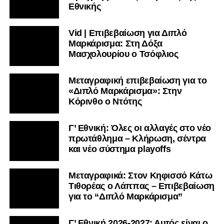
Εθνικής
Vid | Επιβεβαίωση για Διπλό
Μαρκάρισμα: Στη Δόξα
Μασχολουρίου ο Τσόφλιος
Μεταγραφική επιβεβαίωση για το
«Διπλό Μαρκάρισμα»: Στην
Κόρινθο ο Ντότης
Γ’ Εθνική: Όλες οι αλλαγές στο νέο
πρωτάθλημα – Κλήρωση, σέντρα
και νέο σύστημα playoffs
Μεταγραφικά: Στον Κηφισσό Κάτω
Τιθορέας ο Λάππας – Επιβεβαίωση
για το “Διπλό Μαρκάρισμα”
Γ’ Εθνική 2026-2027: Αυτός είναι ο