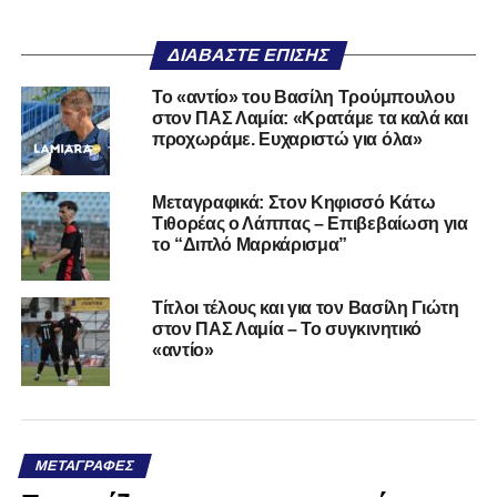
ΔΙΑΒΆΣΤΕ ΕΠΊΣΗΣ
Το «αντίο» του Βασίλη Τρούμπουλου
στον ΠΑΣ Λαμία: «Κρατάμε τα καλά και
προχωράμε. Ευχαριστώ για όλα»
Μεταγραφικά: Στον Κηφισσό Κάτω
Τιθορέας ο Λάππας – Επιβεβαίωση για
το “Διπλό Μαρκάρισμα”
Τίτλοι τέλους και για τον Βασίλη Γιώτη
στον ΠΑΣ Λαμία – Το συγκινητικό
«αντίο»
ΜΕΤΑΓΡΑΦΈΣ