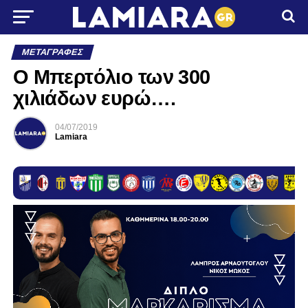
ΜΕΤΑΓΡΑΦΈΣ
O Mπερτόλιο των 300
χιλιάδων ευρώ….
04/07/2019
Lamiara