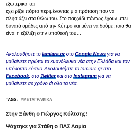
εξωτερικό και
έχει ρίξει πόρτα περιμένοντας μία πρόταση που να
πλησιάζει στα θέλω του. Στο παιχνίδι πάντως έχουν μπει
δυνατά ομάδες από την Κύπρο και μένει να δούμε ποια θα
είναι η εξέλιξη στην υπόθεσή του…
Ακολουθήστε το
lamiara.gr
στο
Google News
για να
μαθαίνετε πρώτοι τα κυανόλευκα νέα στην Ελλάδα και τον
υπόλοιπο κόσμο. Ακολουθήστε το lamiara.gr στο
Facebook
, στο
Twitter
και στο
Instagram
για να
μαθαίνετε σε χρόνο dt όλα τα νέα.
TAGS:
ΜΕΤΑΓΡΑΦΙΚΆ
Στην Ξάνθη ο Γιώργος Κόλτσης!
Ψάχτηκε για Στάθη ο ΠΑΣ Λαμία