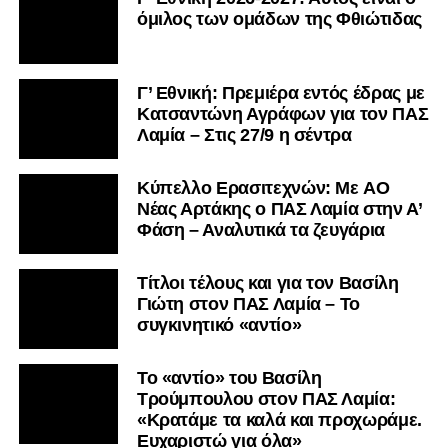
όμιλος των ομάδων της Φθιώτιδας
Γ’ Εθνική: Πρεμιέρα εντός έδρας με
Κατσαντώνη Αγράφων για τον ΠΑΣ
Λαμία – Στις 27/9 η σέντρα
Kύπελλο Ερασιτεχνών: Με AO
Nέας Αρτάκης ο ΠΑΣ Λαμία στην Α’
Φάση – Αναλυτικά τα ζευγάρια
Τίτλοι τέλους και για τον Βασίλη
Γιώτη στον ΠΑΣ Λαμία – Το
συγκινητικό «αντίο»
Το «αντίο» του Βασίλη
Τρούμπουλου στον ΠΑΣ Λαμία:
«Κρατάμε τα καλά και προχωράμε.
Ευχαριστώ για όλα»