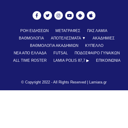
ΡΟΗ ΕΙΔΗΣΕΩΝ
ΜΕΤΑΓΡΑΦΕΣ
ΠΑΣ ΛΑΜΙΑ
ΒΑΘΜΟΛΟΓΙΑ
ΑΠΟΤΕΛΕΣΜΑΤΑ ▼
ΑΚΑΔΗΜΙΕΣ
ΒΑΘΜΟΛΟΓΙΑ ΑΚΑΔΗΜΙΩΝ
ΚΥΠΕΛΛΟ
ΝΕΑ ΑΠΟ ΕΛΛΑΔΑ
FUTSAL
ΠΟΔΟΣΦΑΙΡΟ ΓΥΝΑΙΚΩΝ
ALL TIME ROSTER
LAMIA POLIS 87,7 ▶︎
ΕΠΙΚΟΙΝΩΝΊΑ
© Copyright 2022 - All Rights Reserved |
Lamiara.gr