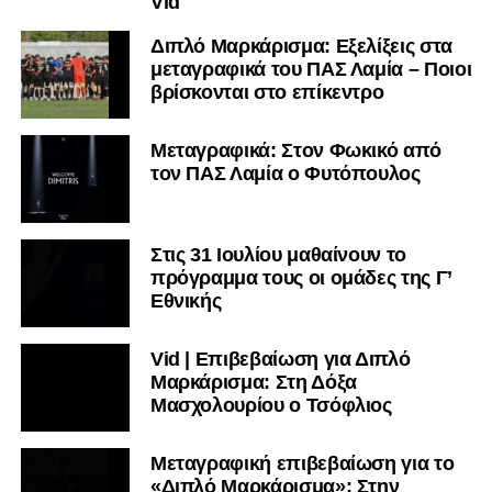
Vid
Διπλό Μαρκάρισμα: Εξελίξεις στα
μεταγραφικά του ΠΑΣ Λαμία – Ποιοι
βρίσκονται στο επίκεντρο
Μεταγραφικά: Στον Φωκικό από
τον ΠΑΣ Λαμία ο Φυτόπουλος
Στις 31 Ιουλίου μαθαίνουν το
πρόγραμμα τους οι ομάδες της Γ’
Εθνικής
Vid | Επιβεβαίωση για Διπλό
Μαρκάρισμα: Στη Δόξα
Μασχολουρίου ο Τσόφλιος
Μεταγραφική επιβεβαίωση για το
«Διπλό Μαρκάρισμα»: Στην