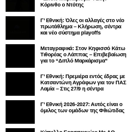
Κόρινθο ο Ντότης
Γ’ Εθνική: Όλες οι αλλαγές στο νέο
πρωτάθλημα – Κλήρωση, σέντρα
και νέο σύστημα playoffs
Μεταγραφικά: Στον Κηφισσό Κάτω
Τιθορέας ο Λάππας – Επιβεβαίωση
για το “Διπλό Μαρκάρισμα”
Γ’ Εθνική: Πρεμιέρα εντός έδρας με
Κατσαντώνη Αγράφων για τον ΠΑΣ
Λαμία – Στις 27/9 η σέντρα
Γ’ Εθνική 2026-2027: Αυτός είναι ο
όμιλος των ομάδων της Φθιώτιδας