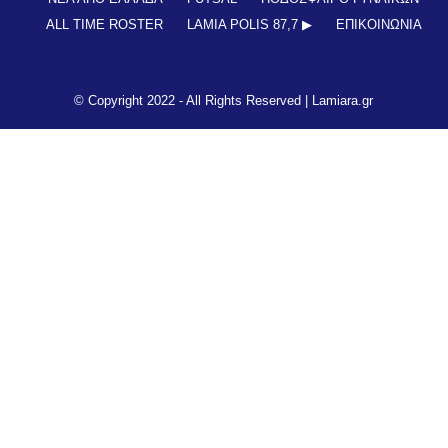
ALL TIME ROSTER
LAMIA POLIS 87,7 ▶︎
ΕΠΙΚΟΙΝΩΝΊΑ
© Copyright 2022 - All Rights Reserved |
Lamiara.gr