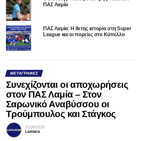
ΠΑΣ Λαμία
ΠΑΣ Λαμία: Η 8ετης ιστορία στη Super
League και οι πορείες στο Κύπελλο
ΜΕΤΑΓΡΑΦΈΣ
Συνεχίζονται οι αποχωρήσεις
στον ΠΑΣ Λαμία – Στον
Σαρωνικό Αναβύσσου οι
Τρούμπουλος και Στάγκος
01/08/2026
Lamiara