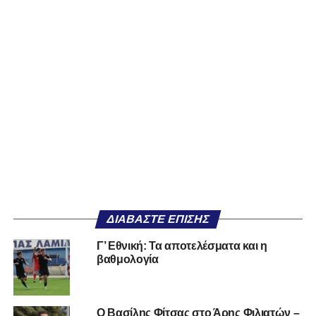
ΔΙΑΒΆΣΤΕ ΕΠΊΣΗΣ
Γ’ Εθνική: Τα αποτελέσματα και η
βαθμολογία
Ο Βασίλης Φίτσας στο Άρης Φιλιατών –