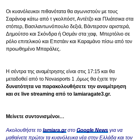
Οι κυανόλευκοι πιθανότατα θα αγωνιστούν με τους
Σαράνοφ κάτω από τ γκολπόστ, Αντέτζο και Πλιάτσικα στα
στόπερ, Βασιλαντωνόπουλο δεξιά, Βάντερσον αριστερά,
Δημούτσο και Σκόνδρα ή Οσμάν στα χαφ, Μπερτόλιο σε
ρόλο επιτελικού και Επστάιν και Καραμάνο πίσω από τον
προωθημένο Μπαράλες.
Η σέντρα της αναμέτρησης είναι στις 17:15 και θα
μεταδοθεί από το Νοvasports 1 ,όμως θα έχετε την
δυνατότητα να παρακολουθήσετε την αναμέτρηση
και σε live streaming από το lamiaragate3.gr.
Μείνετε συντονισμένοι…
Ακολουθήστε το
lamiara.gr
στο
Google News
για να
μαθαίνετε πρώτοι τα κυανόλευκα νέα στην Ελλάδα και τον