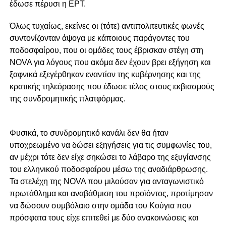
έδωσε πέρυσι η ΕΡΤ.
Όλως τυχαίως, εκείνες οι (τότε) αντιπολιτευτικές φωνές
συντονίζονταν άψογα με κάποιους παράγοντες του
ποδοσφαίρου, που οι ομάδες τους έβρισκαν στέγη στη
NOVA για λόγους που ακόμα δεν έχουν βρει εξήγηση και
ξαφνικά εξεγέρθηκαν εναντίον της κυβέρνησης και της
κρατικής τηλεόρασης που έδωσε τέλος στους εκβιασμούς
της συνδρομητικής πλατφόρμας.
Φυσικά, το συνδρομητικό κανάλι δεν θα ήταν
υποχρεωμένο να δώσει εξηγήσεις για τις συμφωνίες του,
αν μέχρι τότε δεν είχε σηκώσει το λάβαρο της εξυγίανσης
του ελληνικού ποδοσφαίρου μέσω της αναδιάρθρωσης.
Τα στελέχη της NOVA που μιλούσαν για ανταγωνιστικό
πρωτάθλημα και αναβάθμιση του προϊόντος, προτίμησαν
να δώσουν συμβόλαιο στην ομάδα του Κούγια που
πρόσφατα τους είχε επιτεθεί με δύο ανακοινώσεις και