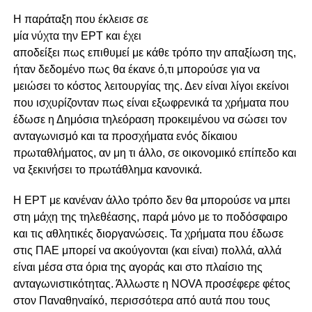
Η παράταξη που έκλεισε σε
μία νύχτα την ΕΡΤ και έχει
αποδείξει πως επιθυμεί με κάθε τρόπο την απαξίωση της,
ήταν δεδομένο πως θα έκανε ό,τι μπορούσε για να
μειώσει το κόστος λειτουργίας της. Δεν είναι λίγοι εκείνοι
που ισχυρίζονταν πως είναι εξωφρενικά τα χρήματα που
έδωσε η Δημόσια τηλεόραση προκειμένου να σώσει τον
ανταγωνισμό και τα προσχήματα ενός δίκαιου
πρωταθλήματος, αν μη τι άλλο, σε οικονομικό επίπεδο και
να ξεκινήσει το πρωτάθλημα κανονικά.
Η ΕΡΤ με κανέναν άλλο τρόπο δεν θα μπορούσε να μπει
στη μάχη της τηλεθέασης, παρά μόνο με το ποδόσφαιρο
και τις αθλητικές διοργανώσεις. Τα χρήματα που έδωσε
στις ΠΑΕ μπορεί να ακούγονται (και είναι) πολλά, αλλά
είναι μέσα στα όρια της αγοράς και στο πλαίσιο της
ανταγωνιστικότητας. Άλλωστε η NOVA προσέφερε φέτος
στον Παναθηναίκό, περισσότερα από αυτά που τους