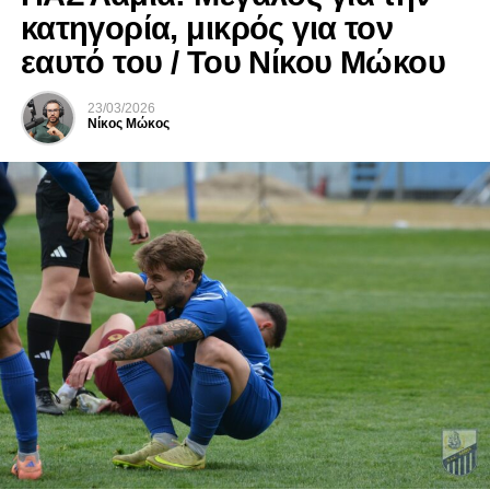
κατηγορία, μικρός για τον
εαυτό του / Του Νίκου Μώκου
23/03/2026
Νίκος Μώκος