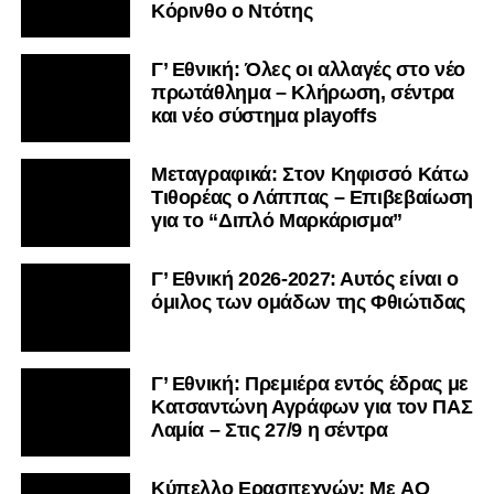
Κόρινθο ο Ντότης
Γ’ Εθνική: Όλες οι αλλαγές στο νέο
πρωτάθλημα – Κλήρωση, σέντρα
και νέο σύστημα playoffs
Μεταγραφικά: Στον Κηφισσό Κάτω
Τιθορέας ο Λάππας – Επιβεβαίωση
για το “Διπλό Μαρκάρισμα”
Γ’ Εθνική 2026-2027: Αυτός είναι ο
όμιλος των ομάδων της Φθιώτιδας
Γ’ Εθνική: Πρεμιέρα εντός έδρας με
Κατσαντώνη Αγράφων για τον ΠΑΣ
Λαμία – Στις 27/9 η σέντρα
Kύπελλο Ερασιτεχνών: Με AO