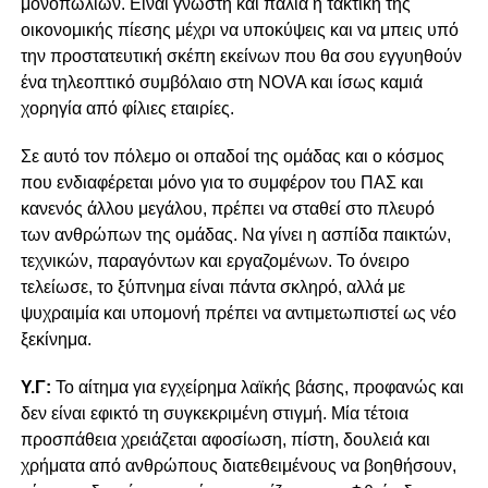
μονοπωλίων. Είναι γνωστή και παλιά η τακτική της
οικονομικής πίεσης μέχρι να υποκύψεις και να μπεις υπό
την προστατευτική σκέπη εκείνων που θα σου εγγυηθούν
ένα τηλεοπτικό συμβόλαιο στη NOVA και ίσως καμιά
χορηγία από φίλιες εταιρίες.
Σε αυτό τον πόλεμο οι οπαδοί της ομάδας και ο κόσμος
που ενδιαφέρεται μόνο για το συμφέρον του ΠΑΣ και
κανενός άλλου μεγάλου, πρέπει να σταθεί στο πλευρό
των ανθρώπων της ομάδας. Να γίνει η ασπίδα παικτών,
τεχνικών, παραγόντων και εργαζομένων. Το όνειρο
τελείωσε, το ξύπνημα είναι πάντα σκληρό, αλλά με
ψυχραιμία και υπομονή πρέπει να αντιμετωπιστεί ως νέο
ξεκίνημα.
Υ.Γ:
Το αίτημα για εγχείρημα λαϊκής βάσης, προφανώς και
δεν είναι εφικτό τη συγκεκριμένη στιγμή. Μία τέτοια
προσπάθεια χρειάζεται αφοσίωση, πίστη, δουλειά και
χρήματα από ανθρώπους διατεθειμένους να βοηθήσουν,