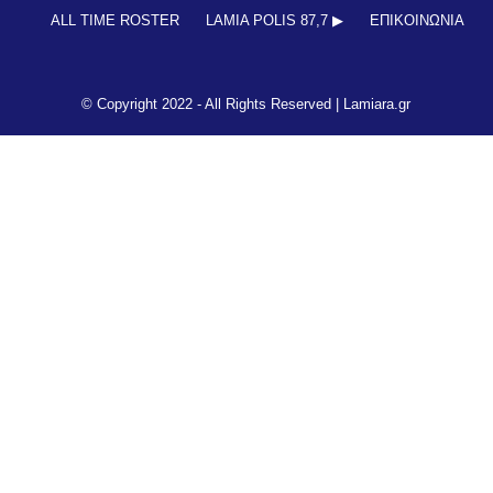
ALL TIME ROSTER
LAMIA POLIS 87,7 ▶︎
ΕΠΙΚΟΙΝΩΝΊΑ
© Copyright 2022 - All Rights Reserved |
Lamiara.gr