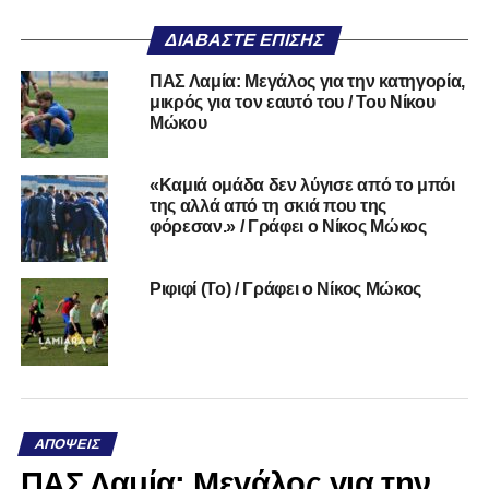
ΔΙΑΒΆΣΤΕ ΕΠΊΣΗΣ
ΠΑΣ Λαμία: Μεγάλος για την κατηγορία,
μικρός για τον εαυτό του / Του Νίκου
Μώκου
«Καμιά ομάδα δεν λύγισε από το μπόι
της αλλά από τη σκιά που της
φόρεσαν.» / Γράφει ο Νίκος Μώκος
Ριφιφί (Το) / Γράφει ο Νίκος Μώκος
ΑΠΌΨΕΙΣ
ΠΑΣ Λαμία: Μεγάλος για την