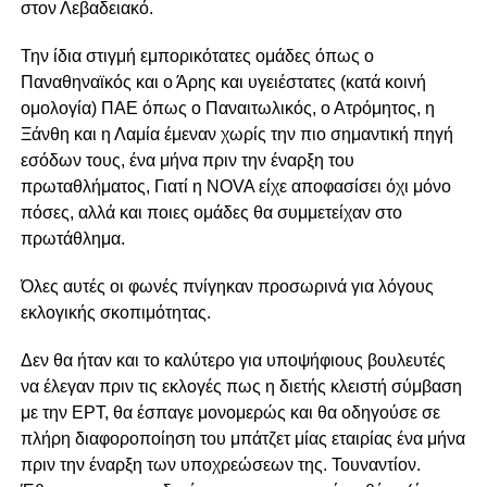
στον Λεβαδειακό.
Την ίδια στιγμή εμπορικότατες ομάδες όπως ο
Παναθηναϊκός και ο Άρης και υγειέστατες (κατά κοινή
ομολογία) ΠΑΕ όπως ο Παναιτωλικός, ο Ατρόμητος, η
Ξάνθη και η Λαμία έμεναν χωρίς την πιο σημαντική πηγή
εσόδων τους, ένα μήνα πριν την έναρξη του
πρωταθλήματος, Γιατί η NOVA είχε αποφασίσει όχι μόνο
πόσες, αλλά και ποιες ομάδες θα συμμετείχαν στο
πρωτάθλημα.
Όλες αυτές οι φωνές πνίγηκαν προσωρινά για λόγους
εκλογικής σκοπιμότητας.
Δεν θα ήταν και το καλύτερο για υποψήφιους βουλευτές
να έλεγαν πριν τις εκλογές πως η διετής κλειστή σύμβαση
με την ΕΡΤ, θα έσπαγε μονομερώς και θα οδηγούσε σε
πλήρη διαφοροποίηση του μπάτζετ μίας εταιρίας ένα μήνα
πριν την έναρξη των υποχρεώσεων της. Τουναντίον.