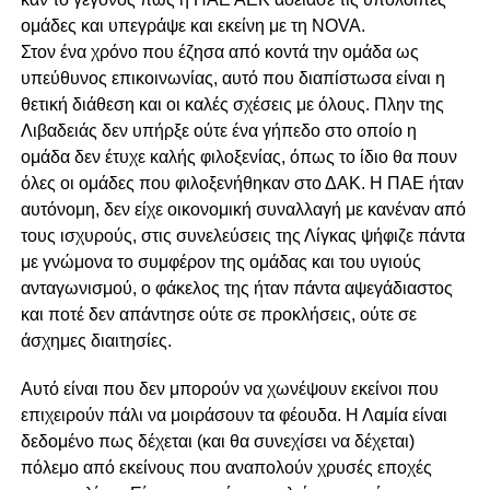
ομάδες και υπεγράψε και εκείνη με τη NOVA.
Στον ένα χρόνο που έζησα από κοντά την ομάδα ως
υπεύθυνος επικοινωνίας, αυτό που διαπίστωσα είναι η
θετική διάθεση και οι καλές σχέσεις με όλους. Πλην της
Λιβαδειάς δεν υπήρξε ούτε ένα γήπεδο στο οποίο η
ομάδα δεν έτυχε καλής φιλοξενίας, όπως το ίδιο θα πουν
όλες οι ομάδες που φιλοξενήθηκαν στο ΔΑΚ. Η ΠΑΕ ήταν
αυτόνομη, δεν είχε οικονομική συναλλαγή με κανέναν από
τους ισχυρούς, στις συνελεύσεις της Λίγκας ψήφιζε πάντα
με γνώμονα το συμφέρον της ομάδας και του υγιούς
ανταγωνισμού, ο φάκελος της ήταν πάντα αψεγάδιαστος
και ποτέ δεν απάντησε ούτε σε προκλήσεις, ούτε σε
άσχημες διαιτησίες.
Αυτό είναι που δεν μπορούν να χωνέψουν εκείνοι που
επιχειρούν πάλι να μοιράσουν τα φέουδα. Η Λαμία είναι
δεδομένο πως δέχεται (και θα συνεχίσει να δέχεται)
πόλεμο από εκείνους που αναπολούν χρυσές εποχές