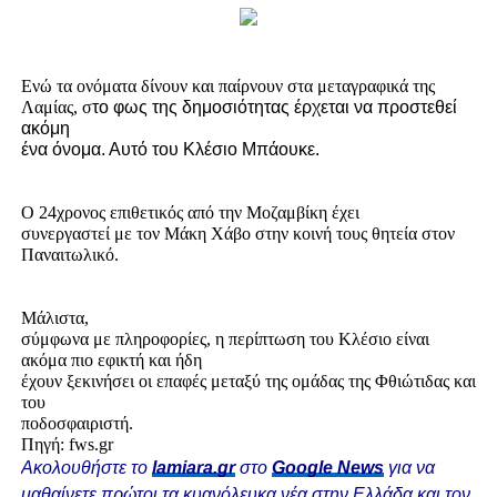
Ενώ τα ονόματα δίνουν και παίρνουν στα μεταγραφικά της
Λαμίας, σ
το φως της δημοσιότητας έρχεται να προστεθεί
ακόμη
ένα όνομα. Αυτό του Κλέσιο Μπάουκε.
Ο 24χρονος επιθετικός από την Μοζαμβίκη έχει
συνεργαστεί με τον Μάκη Χάβο στην κοινή τους θητεία στον
Παναιτωλικό.
Μάλιστα,
σύμφωνα με πληροφορίες, η περίπτωση του Κλέσιο είναι
ακόμα πιο εφικτή και ήδη
έχουν ξεκινήσει οι επαφές μεταξύ της ομάδας της Φθιώτιδας και
του
ποδοσφαιριστή.
Πηγή: fws.gr
Ακολουθήστε το
lamiara.gr
στο
Google News
για να
μαθαίνετε πρώτοι τα κυανόλευκα νέα στην Ελλάδα και τον