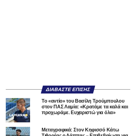
ΔΙΑΒΆΣΤΕ ΕΠΊΣΗΣ
Το «αντίο» του Βασίλη Τρούμπουλου
στον ΠΑΣ Λαμία: «Κρατάμε τα καλά και
προχωράμε. Ευχαριστώ για όλα»
Μεταγραφικά: Στον Κηφισσό Κάτω
Τιθορέας ο Λάππας – Επιβεβαίωση για