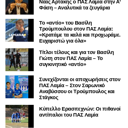
Nέας Αρτάκης ο ΠΑΣ Λαμία στην Α’
Φάση – Αναλυτικά τα ζευγάρια
Το «αντίο» του Βασίλη
Τρούμπουλου στον ΠΑΣ Λαμία:
«Κρατάμε τα καλά και προχωράμε.
Ευχαριστώ για όλα»
Τίτλοι τέλους και για τον Βασίλη
Γιώτη στον ΠΑΣ Λαμία – Το
συγκινητικό «αντίο»
Συνεχίζονται οι αποχωρήσεις στον
ΠΑΣ Λαμία – Στον Σαρωνικό
Αναβύσσου οι Τρούμπουλος και
Στάγκος
Κύπελλο Ερασιτεχνών: Οι πιθανοί
αντίπαλοι του ΠΑΣ Λαμία