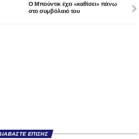
Ο Μπούντικ έχει «καθίσει» πάνω
στο συμβόλαιό του
ΔΙΑΒΆΣΤΕ ΕΠΊΣΗΣ