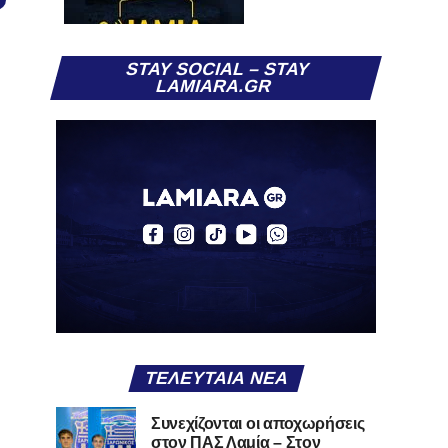
STAY SOCIAL – STAY
LAMIARA.GR
ΤΕΛΕΥΤΑΊΑ ΝΈΑ
Συνεχίζονται οι αποχωρήσεις
στον ΠΑΣ Λαμία – Στον