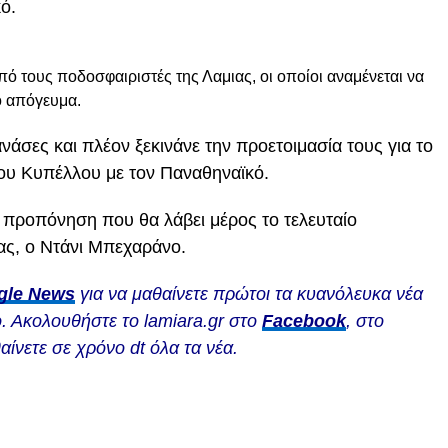
ό.
ό τους ποδοσφαιριστές της Λαμιας, οι οποίοι αναμένεται να
ο απόγευμα.
νάσες και πλέον ξεκινάνε την προετοιμασία τους για το
του Κυπέλλου με τον Παναθηναϊκό.
η προπόνηση που θα λάβει μέρος το τελευταίο
ας, ο Ντάνι Μπεχαράνο.
gle News
για να μαθαίνετε πρώτοι τα κυανόλευκα νέα
. Ακολουθήστε το lamiara.gr στο
Facebook
, στο
αίνετε σε χρόνο dt όλα τα νέα.