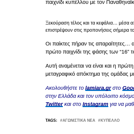
παιχνίδι κυπέλλου με τον Παναθηναϊκ
Ξεκούραση τέλος και τα κεφάλια… μέσα απ
επιστρέψουν στις προπονήσεις σήμερα τ
Οι παίκτες πήραν τις απαραίτητες… α
πρώτο παιχνίδι της φάσης των “16” 
Αυτή αναμένεται να είναι και η πρώτ
μεταγραφικό απόκτημα της ομάδας μ
Ακολουθήστε το
lamiara.gr
στο
Goo
στην Ελλάδα και τον υπόλοιπο κόσμο
Twitter
και στο
Instagram
για να μαθ
TAGS:
ΑΓΩΝΙΣΤΙΚΆ ΝΈΑ
ΚΎΠΕΛΛΟ