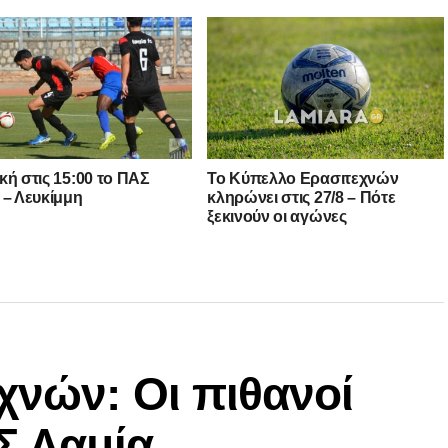
κή στις 15:00 το ΠΑΣ
Το Κύπελλο Ερασιτεχνών
 – Λευκίμμη
κληρώνει στις 27/8 – Πότε
ξεκινούν οι αγώνες
χνών: Οι πιθανοί
Σ Λαμία