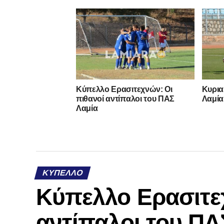
Κύπελλο Ερασιτεχνών: Οι
Κυρια
πιθανοί αντίπαλοι του ΠΑΣ
Λαμία
Λαμία
ΚΎΠΕΛΛΟ
Κύπελλο Ερασιτε
αντίπαλοι του ΠΑ