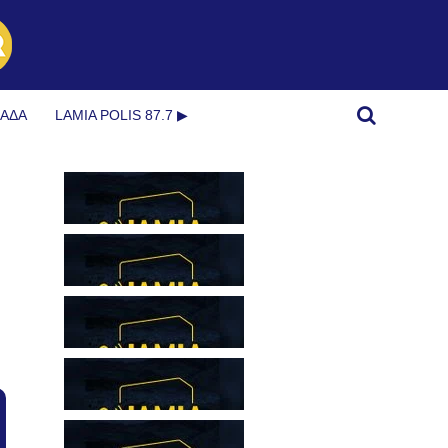
ΜΆΔΑ
LAMIA POLIS 87.7 ▶︎