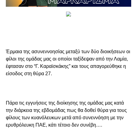
Έρμαια της ασυνεννοησίας μεταξύ των δύο διοικήσεων οι
φίλοι της ομάδας μας οι οποίοι ταξίδεψαν από την Λαμία,
έφτασαν στο “Γ. Καραϊσκάκης” και τους απαγορεύθηκε η
είσοδος στη θύρα 27.
Πάρα τις εγγυήσεις της διοίκησης της ομάδας μας κατά
την διάρκεια της εβδομάδας πως θα δοθεί θύρα για τους
φίλους των κυανόλευκων μετά από συνεννόηση με την
ερυθρόλευκη ΠΑΕ, κάτι τέτοιο δεν συνέβη….