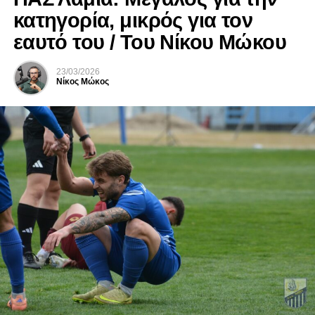
κατηγορία, μικρός για τον
εαυτό του / Του Νίκου Μώκου
23/03/2026
Νίκος Μώκος