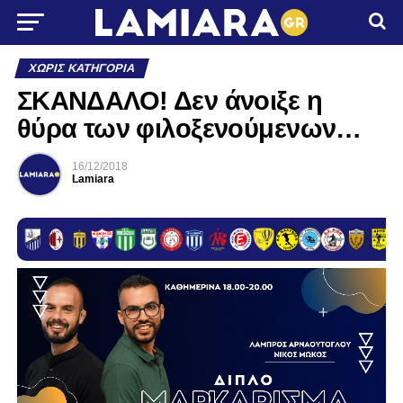
ΧΩΡΊΣ ΚΑΤΗΓΟΡΊΑ
ΣΚΑΝΔΑΛΟ! Δεν άνοιξε η
θύρα των φιλοξενούμενων…
16/12/2018
Lamiara