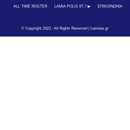
ALL TIME ROSTER
LAMIA POLIS 87,7 ▶︎
ΕΠΙΚΟΙΝΩΝΊΑ
© Copyright 2022 - All Rights Reserved |
Lamiara.gr