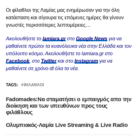
Οι φίλαθλοι της Λαμίας μας ενημέρωσαν για την όλη
κατάσταση και σίγουρα τις επόμενες ημέρες θα γίνουν
γνωστές περισσότερες λεπτομέρειες…
Ακολουθήστε το
lamiara.gr
στο
Google News
για να
μαθαίνετε πρώτοι τα κυανόλευκα νέα στην Ελλάδα και τον
υπόλοιπο κόσμο. Ακολουθήστε το lamiara.gr στο
Facebook
, στο
Twitter
και στο
Instagram
για να
μαθαίνετε σε χρόνο dt όλα τα νέα.
TAGS:
ΦΊΛΑΘΛΟΙ
Fadomades:Να σταματήσει ο εμπαιγμός απο την
διοίκηση και των υπευθύνων προς τους
φιλάθλους
Ολυμπιακός-Λαμία Live Streaming & Live Radio