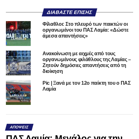
ΔΙΑΒΆΣΤΕ ΕΠΊΣΗΣ
Φίλαθλοι: Στο πλευρό των παικτών οι
οργανωμένοι του ΠΑΣ Λαμία: «Δώστε
άμεσα απαντήσεις»
Ανακοίνωση με αιχμές από τους
οργανωμένους φιλάθλους της Λαμίας –
Ζητούν δημόσιες απαντήσεις από τη
διοίκηση
Pic | Ξανά με τον 12ο παίκτη του ο ΠΑΣ
Λαμία
ΑΠΌΨΕΙΣ
ΠΑΣ Λαμία: Μεγάλος για την