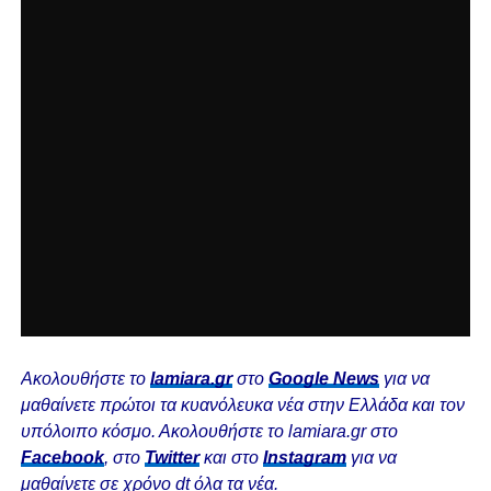
Ακολουθήστε το
lamiara.gr
στο
Google News
για να
μαθαίνετε πρώτοι τα κυανόλευκα νέα στην Ελλάδα και τον
υπόλοιπο κόσμο. Ακολουθήστε το lamiara.gr στο
Facebook
, στο
Twitter
και στο
Instagram
για να
μαθαίνετε σε χρόνο dt όλα τα νέα.