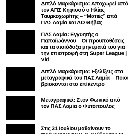
Διπλό Μαρκάρισμα: Αποχωρεί από
τον ΑΠΣ Κηφισσό ο Ηλίας
Τουρκοχωρίτης – “Ματιές” από
ΠΑΣ Λαμία και ΑΟ Θήβας
ΠΑΣ Λαμία: Εγγυητής ο
Παπαϊωάννου – Οι προϋποθέσεις
και τα αισιόδοξα μηνύματά του για
την επιστροφή στη Super League |
Vid
Διπλό Μαρκάρισμα: Εξελίξεις στα
μεταγραφικά του ΠΑΣ Λαμία – Ποιοι
βρίσκονται στο επίκεντρο
Μεταγραφικά: Στον Φωκικό από
τον ΠΑΣ Λαμία ο Φυτόπουλος
Στις 31 Ιουλίου μαθαίνουν το