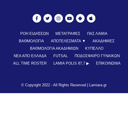
ΡΟΗ ΕΙΔΗΣΕΩΝ
ΜΕΤΑΓΡΑΦΕΣ
ΠΑΣ ΛΑΜΙΑ
ΒΑΘΜΟΛΟΓΙΑ
ΑΠΟΤΕΛΕΣΜΑΤΑ ▼
ΑΚΑΔΗΜΙΕΣ
ΒΑΘΜΟΛΟΓΙΑ ΑΚΑΔΗΜΙΩΝ
ΚΥΠΕΛΛΟ
ΝΕΑ ΑΠΟ ΕΛΛΑΔΑ
FUTSAL
ΠΟΔΟΣΦΑΙΡΟ ΓΥΝΑΙΚΩΝ
ALL TIME ROSTER
LAMIA POLIS 87,7 ▶︎
ΕΠΙΚΟΙΝΩΝΊΑ
© Copyright 2022 - All Rights Reserved |
Lamiara.gr