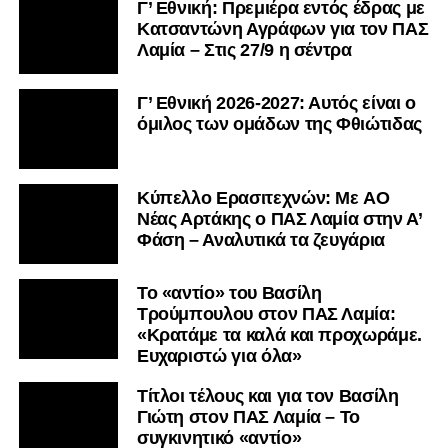
Γ’ Εθνική: Πρεμιέρα εντός έδρας με
Κατσαντώνη Αγράφων για τον ΠΑΣ
Λαμία – Στις 27/9 η σέντρα
Γ’ Εθνική 2026-2027: Αυτός είναι ο
όμιλος των ομάδων της Φθιώτιδας
Kύπελλο Ερασιτεχνών: Με AO
Nέας Αρτάκης ο ΠΑΣ Λαμία στην Α’
Φάση – Αναλυτικά τα ζευγάρια
Το «αντίο» του Βασίλη
Τρούμπουλου στον ΠΑΣ Λαμία:
«Κρατάμε τα καλά και προχωράμε.
Ευχαριστώ για όλα»
Τίτλοι τέλους και για τον Βασίλη
Γιώτη στον ΠΑΣ Λαμία – Το
συγκινητικό «αντίο»