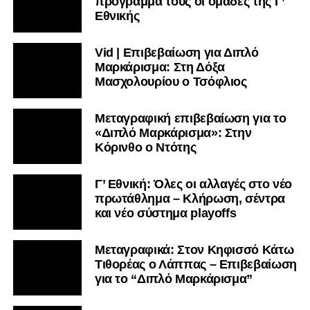
πρόγραμμα τους οι ομάδες της Γ’
Εθνικής
Vid | Επιβεβαίωση για Διπλό
Μαρκάρισμα: Στη Δόξα
Μασχολουρίου ο Τσόφλιος
Μεταγραφική επιβεβαίωση για το
«Διπλό Μαρκάρισμα»: Στην
Κόρινθο ο Ντότης
Γ’ Εθνική: Όλες οι αλλαγές στο νέο
πρωτάθλημα – Κλήρωση, σέντρα
και νέο σύστημα playoffs
Μεταγραφικά: Στον Κηφισσό Κάτω
Τιθορέας ο Λάππας – Επιβεβαίωση
για το “Διπλό Μαρκάρισμα”