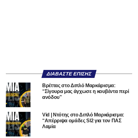
ΔΙΑΒΆΣΤΕ ΕΠΊΣΗΣ
Βρέττας στο Διπλό Μαρκάρισμα:
“Σίγουρα μας άγχωσε η κουβέντα περί
ανόδου”
Vid | Ντότης στο Διπλό Μαρκάρισμα:
“Απέρριψα ομάδες Sl2 για τον ΠΑΣ
Λαμία