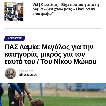
Vid | Κωστίκας: “Είχα πρόταση από τη
Λαμία – Δεν χάνω ματς – Σίγουρα θα
επιστρέψω”
ΑΠΌΨΕΙΣ
ΠΑΣ Λαμία: Μεγάλος για την
κατηγορία, μικρός για τον
εαυτό του / Του Νίκου Μώκου
23/03/2026
Νίκος Μώκος