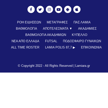
ΡΟΗ ΕΙΔΗΣΕΩΝ
ΜΕΤΑΓΡΑΦΕΣ
ΠΑΣ ΛΑΜΙΑ
ΒΑΘΜΟΛΟΓΙΑ
ΑΠΟΤΕΛΕΣΜΑΤΑ ▼
ΑΚΑΔΗΜΙΕΣ
ΒΑΘΜΟΛΟΓΙΑ ΑΚΑΔΗΜΙΩΝ
ΚΥΠΕΛΛΟ
ΝΕΑ ΑΠΟ ΕΛΛΑΔΑ
FUTSAL
ΠΟΔΟΣΦΑΙΡΟ ΓΥΝΑΙΚΩΝ
ALL TIME ROSTER
LAMIA POLIS 87,7 ▶︎
ΕΠΙΚΟΙΝΩΝΊΑ
© Copyright 2022 - All Rights Reserved |
Lamiara.gr