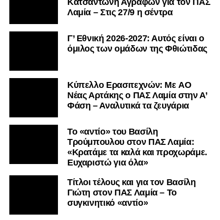
Κατσαντώνη Αγράφων για τον ΠΑΣ
Λαμία – Στις 27/9 η σέντρα
Γ’ Εθνική 2026-2027: Αυτός είναι ο
όμιλος των ομάδων της Φθιώτιδας
Kύπελλο Ερασιτεχνών: Με AO
Nέας Αρτάκης ο ΠΑΣ Λαμία στην Α’
Φάση – Αναλυτικά τα ζευγάρια
Το «αντίο» του Βασίλη
Τρούμπουλου στον ΠΑΣ Λαμία:
«Κρατάμε τα καλά και προχωράμε.
Ευχαριστώ για όλα»
Τίτλοι τέλους και για τον Βασίλη
Γιώτη στον ΠΑΣ Λαμία – Το
συγκινητικό «αντίο»