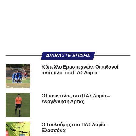
ΔΙΑΒΆΣΤΕ ΕΠΊΣΗΣ
Κύπελλο Ερασιτεχνών: Οι πιθανοί
αντίπαλοι του ΠΑΣ Λαμία
O Γκουντέλας στο ΠΑΣ Λαμία –
Αναγέννηση Άρτας
O Τουλούμης στο ΠΑΣ Λαμία –
Ελασσόνα