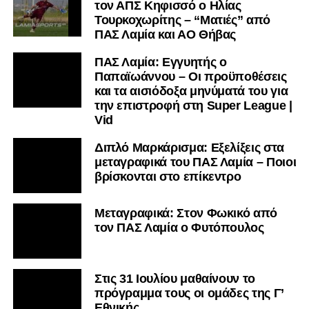
τον ΑΠΣ Κηφισσό ο Ηλίας
Τουρκοχωρίτης – “Ματιές” από
ΠΑΣ Λαμία και ΑΟ Θήβας
ΠΑΣ Λαμία: Εγγυητής ο
Παπαϊωάννου – Οι προϋποθέσεις
και τα αισιόδοξα μηνύματά του για
την επιστροφή στη Super League |
Vid
Διπλό Μαρκάρισμα: Εξελίξεις στα
μεταγραφικά του ΠΑΣ Λαμία – Ποιοι
βρίσκονται στο επίκεντρο
Μεταγραφικά: Στον Φωκικό από
τον ΠΑΣ Λαμία ο Φυτόπουλος
Στις 31 Ιουλίου μαθαίνουν το
πρόγραμμα τους οι ομάδες της Γ’
Εθνικής