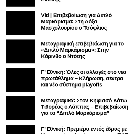
Vid | Επιβεβαίωση για Διπλό
Μαρκάρισμα: Στη Δόξα
Μασχολουρίου ο Τσόφλιος
Μεταγραφική επιβεβαίωση για το
«Διπλό Μαρκάρισμα»: Στην
Κόρινθο ο Ντότης
Γ’ Εθνική: Όλες οι αλλαγές στο νέο
πρωτάθλημα – Κλήρωση, σέντρα
και νέο σύστημα playoffs
Μεταγραφικά: Στον Κηφισσό Κάτω
Τιθορέας ο Λάππας – Επιβεβαίωση
για το “Διπλό Μαρκάρισμα”
Γ’ Εθνική: Πρεμιέρα εντός έδρας με