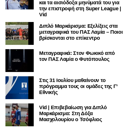
και τα αισιόδοξα μηνύματά του για
την επιστροφή στη Super League |
Vid
Διπλό Μαρκάρισμα: Εξελίξεις στα
μεταγραφικά του ΠΑΣ Λαμία – Ποιοι
βρίσκονται στο επίκεντρο
Μεταγραφικά: Στον Φωκικό από
τον ΠΑΣ Λαμία ο Φυτόπουλος
Στις 31 Ιουλίου μαθαίνουν το
πρόγραμμα τους οι ομάδες της Γ’
Εθνικής
Vid | Επιβεβαίωση για Διπλό
Μαρκάρισμα: Στη Δόξα
Μασχολουρίου ο Τσόφλιος