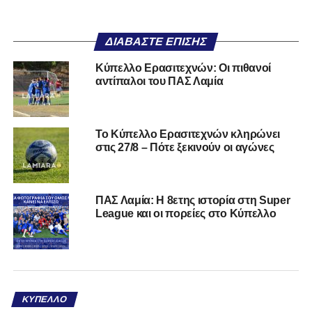
ΔΙΑΒΆΣΤΕ ΕΠΊΣΗΣ
Κύπελλο Ερασιτεχνών: Οι πιθανοί
αντίπαλοι του ΠΑΣ Λαμία
Το Κύπελλο Ερασιτεχνών κληρώνει
στις 27/8 – Πότε ξεκινούν οι αγώνες
ΠΑΣ Λαμία: Η 8ετης ιστορία στη Super
League και οι πορείες στο Κύπελλο
ΚΎΠΕΛΛΟ