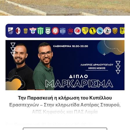
Την Παρασκευή η κλήρωση του Κυπέλλου
Ερασιτεχνών – Στην κληρωτίδα Αστέρας Σταυρού,
ΑΠΣ Κηφισσός και ΠΑΣ Λαμία
Την
Παρασκευή 31 Ιουλίου στις 10:00
θα