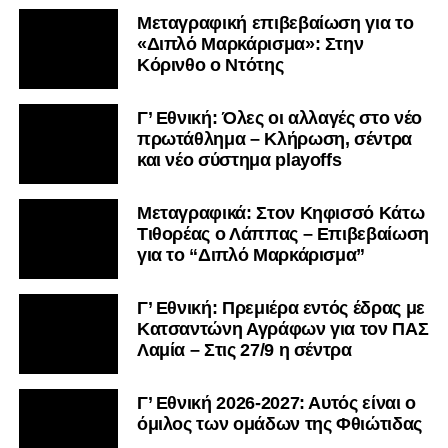
Μεταγραφική επιβεβαίωση για το
«Διπλό Μαρκάρισμα»: Στην
Κόρινθο ο Ντότης
Γ’ Εθνική: Όλες οι αλλαγές στο νέο
πρωτάθλημα – Κλήρωση, σέντρα
και νέο σύστημα playoffs
Μεταγραφικά: Στον Κηφισσό Κάτω
Τιθορέας ο Λάππας – Επιβεβαίωση
για το “Διπλό Μαρκάρισμα”
Γ’ Εθνική: Πρεμιέρα εντός έδρας με
Κατσαντώνη Αγράφων για τον ΠΑΣ
Λαμία – Στις 27/9 η σέντρα
Γ’ Εθνική 2026-2027: Αυτός είναι ο
όμιλος των ομάδων της Φθιώτιδας