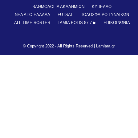
ΒΑΘΜΟΛΟΓΙΑ ΑΚΑΔΗΜΙΩΝ
ΚΥΠΕΛΛΟ
ΝΕΑ ΑΠΟ ΕΛΛΑΔΑ
FUTSAL
ΠΟΔΟΣΦΑΙΡΟ ΓΥΝΑΙΚΩΝ
ALL TIME ROSTER
LAMIA POLIS 87,7 ▶︎
ΕΠΙΚΟΙΝΩΝΊΑ
© Copyright 2022 - All Rights Reserved |
Lamiara.gr