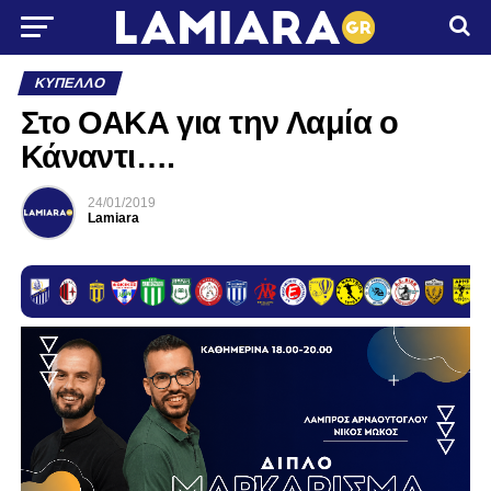
ΚΎΠΕΛΛΟ
Στο ΟΑΚΑ για την Λαμία ο
Κάναντι….
24/01/2019
Lamiara