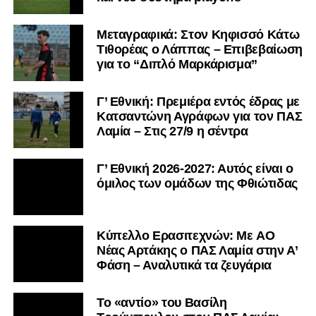
Μεταγραφικά: Στον Κηφισσό Κάτω
Τιθορέας ο Λάππας – Επιβεβαίωση
για το “Διπλό Μαρκάρισμα”
Γ’ Εθνική: Πρεμιέρα εντός έδρας με
Κατσαντώνη Αγράφων για τον ΠΑΣ
Λαμία – Στις 27/9 η σέντρα
Γ’ Εθνική 2026-2027: Αυτός είναι ο
όμιλος των ομάδων της Φθιώτιδας
Kύπελλο Ερασιτεχνών: Με AO
Nέας Αρτάκης ο ΠΑΣ Λαμία στην Α’
Φάση – Αναλυτικά τα ζευγάρια
Το «αντίο» του Βασίλη