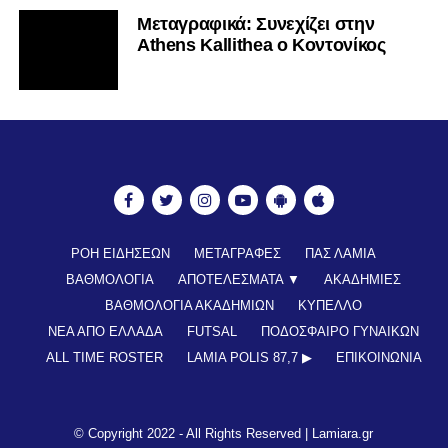
Mεταγραφικά: Συνεχίζει στην
Athens Kallithea ο Κοντονίκος
ΡΟΗ ΕΙΔΗΣΕΩΝ
ΜΕΤΑΓΡΑΦΕΣ
ΠΑΣ ΛΑΜΙΑ
ΒΑΘΜΟΛΟΓΙΑ
ΑΠΟΤΕΛΕΣΜΑΤΑ ▼
ΑΚΑΔΗΜΙΕΣ
ΒΑΘΜΟΛΟΓΙΑ ΑΚΑΔΗΜΙΩΝ
ΚΥΠΕΛΛΟ
ΝΕΑ ΑΠΟ ΕΛΛΑΔΑ
FUTSAL
ΠΟΔΟΣΦΑΙΡΟ ΓΥΝΑΙΚΩΝ
ALL TIME ROSTER
LAMIA POLIS 87,7 ▶︎
ΕΠΙΚΟΙΝΩΝΊΑ
© Copyright 2022 - All Rights Reserved |
Lamiara.gr