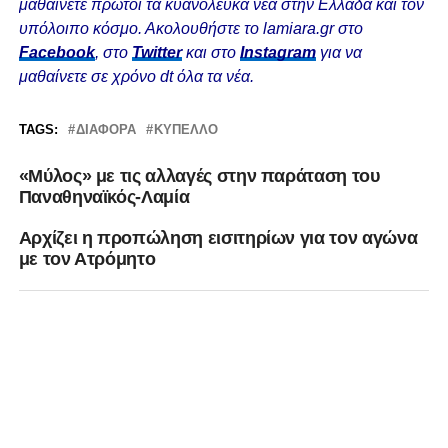
μαθαίνετε πρώτοι τα κυανόλευκα νέα στην Ελλάδα και τον
υπόλοιπο κόσμο. Ακολουθήστε το lamiara.gr στο
Facebook
, στο
Twitter
και στο
Instagram
για να
μαθαίνετε σε χρόνο dt όλα τα νέα.
TAGS:
ΔΙΆΦΟΡΑ
ΚΎΠΕΛΛΟ
«Μύλος» με τις αλλαγές στην παράταση του
Παναθηναϊκός-Λαμία
Αρχίζει η προπώληση εισιτηρίων για τον αγώνα
με τον Ατρόμητο