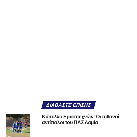
ΔΙΑΒΆΣΤΕ ΕΠΊΣΗΣ
Κύπελλο Ερασιτεχνών: Οι πιθανοί
αντίπαλοι του ΠΑΣ Λαμία