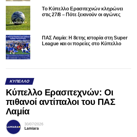
Το Κύπελλο Ερασιτεχνών κληρώνει
στις 27/8 – Πότε ξεκινούν οι αγώνες
ΠΑΣ Λαμία: Η 8ετης ιστορία στη Super
League και οι πορείες στο Κύπελλο
ΚΎΠΕΛΛΟ
Κύπελλο Ερασιτεχνών: Οι
πιθανοί αντίπαλοι του ΠΑΣ
Λαμία
30/07/2026
Lamiara