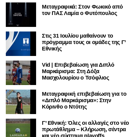
Μεταγραφικά: Στον Φωκικό από
τον ΠΑΣ Λαμία ο Φυτόπουλος
Στις 31 Ιουλίου μαθαίνουν το
πρόγραμμα τους οι ομάδες της Γ’
Εθνικής
Vid | Επιβεβαίωση για Διπλό
Μαρκάρισμα: Στη Δόξα
Μασχολουρίου ο Τσόφλιος
Μεταγραφική επιβεβαίωση για το
«Διπλό Μαρκάρισμα»: Στην
Κόρινθο ο Ντότης
Γ’ Εθνική: Όλες οι αλλαγές στο νέο
πρωτάθλημα – Κλήρωση, σέντρα
και νέο σύστημα playoffs