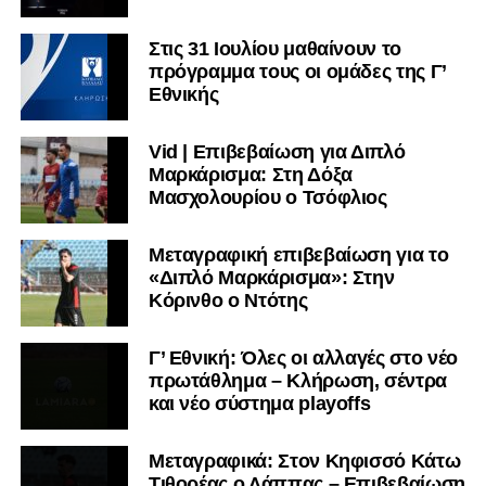
Στις 31 Ιουλίου μαθαίνουν το
πρόγραμμα τους οι ομάδες της Γ’
Εθνικής
Vid | Επιβεβαίωση για Διπλό
Μαρκάρισμα: Στη Δόξα
Μασχολουρίου ο Τσόφλιος
Μεταγραφική επιβεβαίωση για το
«Διπλό Μαρκάρισμα»: Στην
Κόρινθο ο Ντότης
Γ’ Εθνική: Όλες οι αλλαγές στο νέο
πρωτάθλημα – Κλήρωση, σέντρα
και νέο σύστημα playoffs
Μεταγραφικά: Στον Κηφισσό Κάτω
Τιθορέας ο Λάππας – Επιβεβαίωση