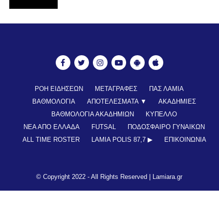
ΡΟΗ ΕΙΔΗΣΕΩΝ
ΜΕΤΑΓΡΑΦΕΣ
ΠΑΣ ΛΑΜΙΑ
ΒΑΘΜΟΛΟΓΙΑ
ΑΠΟΤΕΛΕΣΜΑΤΑ ▼
ΑΚΑΔΗΜΙΕΣ
ΒΑΘΜΟΛΟΓΙΑ ΑΚΑΔΗΜΙΩΝ
ΚΥΠΕΛΛΟ
ΝΕΑ ΑΠΟ ΕΛΛΑΔΑ
FUTSAL
ΠΟΔΟΣΦΑΙΡΟ ΓΥΝΑΙΚΩΝ
ALL TIME ROSTER
LAMIA POLIS 87,7 ▶︎
ΕΠΙΚΟΙΝΩΝΊΑ
© Copyright 2022 - All Rights Reserved |
Lamiara.gr