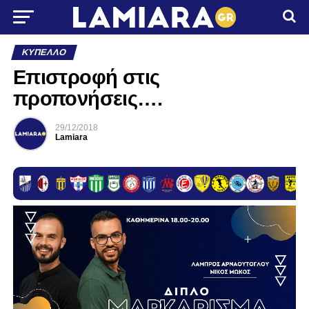
ΚΎΠΕΛΛΟ
Επιστροφή στις
προπονήσεις….
29/12/2018
Lamiara