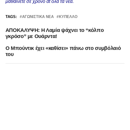
μαθαίνετε σε χρόνο dt όλα τα νέα.
TAGS:
ΑΓΩΝΙΣΤΙΚΆ ΝΈΑ
ΚΎΠΕΛΛΟ
ΑΠΟΚΑΛΥΨΗ: Η Λαμία ψάχνει το “κόλπο
γκρόσο” με Ουάρντα!
Ο Μπούντικ έχει «καθίσει» πάνω στο συμβόλαιό
του