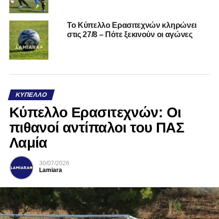
Το Κύπελλο Ερασιτεχνών κληρώνει
στις 27/8 – Πότε ξεκινούν οι αγώνες
ΚΎΠΕΛΛΟ
Κύπελλο Ερασιτεχνών: Οι
πιθανοί αντίπαλοι του ΠΑΣ
Λαμία
30/07/2026
Lamiara