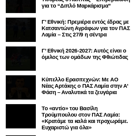
για το “Διπλό Μαρκάρισμα”
Γ’ Εθνική: Πρεμιέρα εντός έδρας με
Κατσαντώνη Αγράφων για τον ΠΑΣ
Λαμία – Στις 27/9 η σέντρα
Γ’ Εθνική 2026-2027: Αυτός είναι ο
όμιλος των ομάδων της Φθιώτιδας
Kύπελλο Ερασιτεχνών: Με AO
Nέας Αρτάκης ο ΠΑΣ Λαμία στην Α’
Φάση – Αναλυτικά τα ζευγάρια
Το «αντίο» του Βασίλη
Τρούμπουλου στον ΠΑΣ Λαμία:
«Κρατάμε τα καλά και προχωράμε.
Ευχαριστώ για όλα»