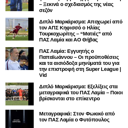
– Ξεκινά ο σχεδιασμός της νέας
σεζόν
Διπλό Μαρκάρισμα: Αποχωρεί από
τον ΑΠΣ Κηφισσό ο Ηλίας
Τουρκοχωρίτης – “Ματιές” από
ΠΑΣ Λαμία και ΑΟ Θήβας
ΠΑΣ Λαμία: Εγγυητής ο
Παπαϊωάννου – Οι προϋποθέσεις
και τα αισιόδοξα μηνύματά του για
την επιστροφή στη Super League |
Vid
Διπλό Μαρκάρισμα: Εξελίξεις στα
μεταγραφικά του ΠΑΣ Λαμία – Ποιοι
βρίσκονται στο επίκεντρο
Μεταγραφικά: Στον Φωκικό από
τον ΠΑΣ Λαμία ο Φυτόπουλος