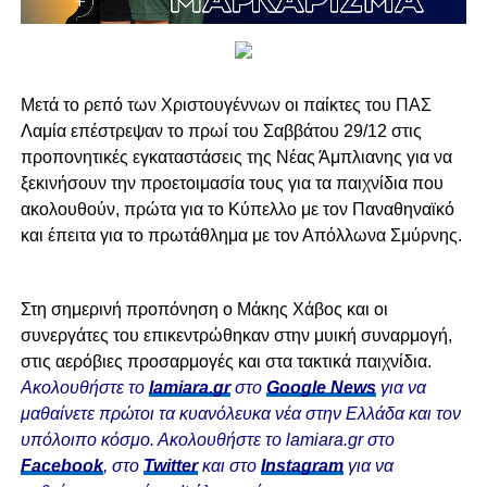
Μετά το ρεπό των Χριστουγέννων οι παίκτες του ΠΑΣ
Λαμία επέστρεψαν το πρωί του Σαββάτου 29/12 στις
προπονητικές εγκαταστάσεις της Νέας Άμπλιανης για να
ξεκινήσουν την προετοιμασία τους για τα παιχνίδια που
ακολουθούν, πρώτα για το Κύπελλο με τον Παναθηναϊκό
και έπειτα για το πρωτάθλημα με τον Απόλλωνα Σμύρνης.
Στη σημερινή προπόνηση ο Μάκης Χάβος και οι
συνεργάτες του επικεντρώθηκαν στην μυική συναρμογή,
στις αερόβιες προσαρμογές και στα τακτικά παιχνίδια.
Ακολουθήστε το
lamiara.gr
στο
Google News
για να
μαθαίνετε πρώτοι τα κυανόλευκα νέα στην Ελλάδα και τον
υπόλοιπο κόσμο. Ακολουθήστε το lamiara.gr στο
Facebook
, στο
Twitter
και στο
Instagram
για να