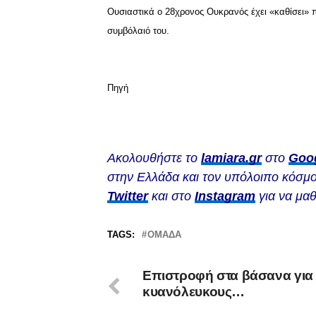
Ουσιαστικά ο 28χρονος Ουκρανός έχει «καθίσει»
συμβόλαιό του.
Πηγή
Ακολουθήστε το
lamiara.gr
στο
Goo
στην Ελλάδα και τον υπόλοιπο κόσμο
Twitter
και στο
Instagram
για να μαθ
TAGS:
ΟΜΆΔΑ
Επιστροφή στα βάσανα για 
κυανόλευκους…