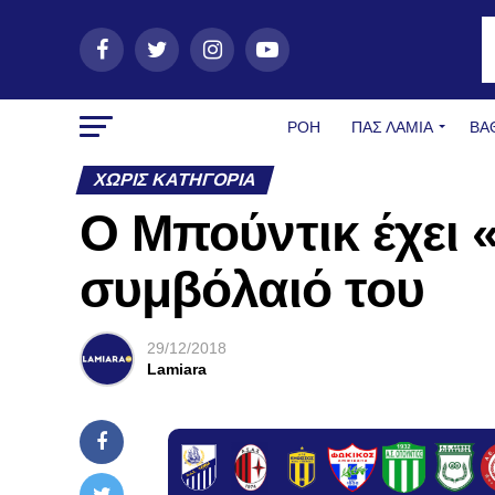
ΡΟΗ
ΠΑΣ ΛΑΜΊΑ
ΒΑ
ΧΩΡΊΣ ΚΑΤΗΓΟΡΊΑ
Ο Μπούντικ έχει 
συμβόλαιό του
29/12/2018
Lamiara