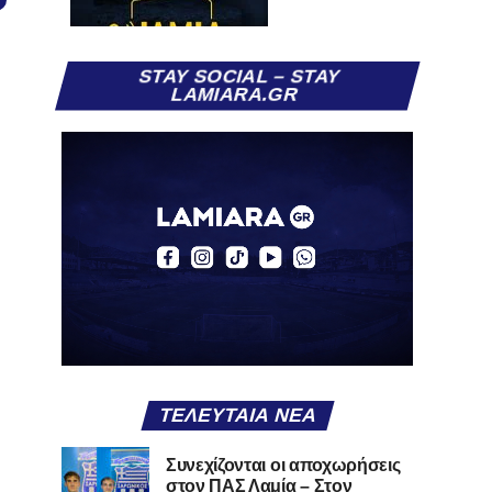
STAY SOCIAL – STAY
LAMIARA.GR
ΤΕΛΕΥΤΑΊΑ ΝΈΑ
Συνεχίζονται οι αποχωρήσεις
στον ΠΑΣ Λαμία – Στον