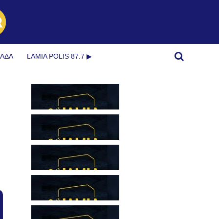
ΜΆΔΑ
LAMIA POLIS 87.7 ▶︎