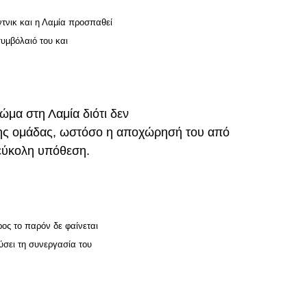
τνικ και η Λαμία προσπαθεί
συμβόλαιό του και
ώμα στη Λαμία διότι δεν
της ομάδας, ωστόσο η αποχώρησή του από
 εύκολη υπόθεση.
ρος το παρόν δε φαίνεται
ύσει τη συνεργασία του