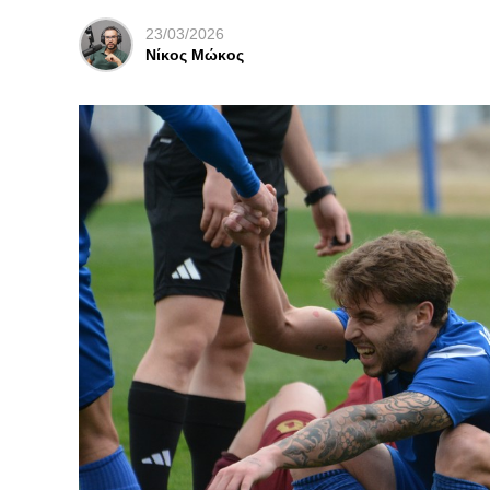
23/03/2026
Νίκος Μώκος