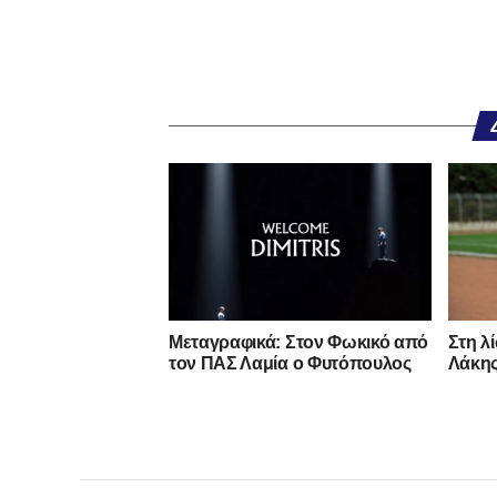
Μεταγραφικά: Στον Φωκικό από
Στη λ
τον ΠΑΣ Λαμία ο Φυτόπουλος
Λάκης