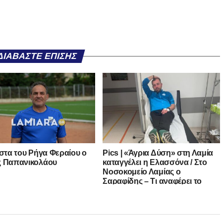
ΔΙΑΒΆΣΤΕ ΕΠΊΣΗΣ
ίστα του Ρήγα Φεραίου ο
Pics | «Άγρια Δύση» στη Λαμία
 Παπανικολάου
καταγγέλει η Ελασσόνα / Στο
Νοσοκομείο Λαμίας ο
Σαραφίδης – Τι αναφέρει το
Φύλλο Αγώνα