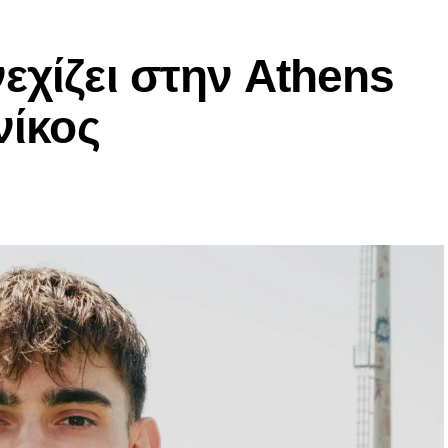
εχίζει στην Athens
νίκος