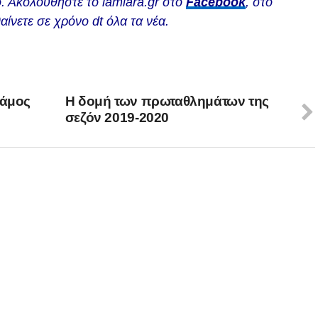
. Ακολουθήστε το lamiara.gr στο
Facebook
, στο
αίνετε σε χρόνο dt όλα τα νέα.
Ράμος
Η δομή των πρωταθλημάτων της
σεζόν 2019-2020