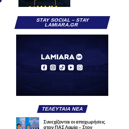
STAY SOCIAL – STAY
LAMIARA.GR
ΤΕΛΕΥΤΑΊΑ ΝΈΑ
Συνεχίζονται οι αποχωρήσεις
στον ΠΑΣ Λαμία – Στον