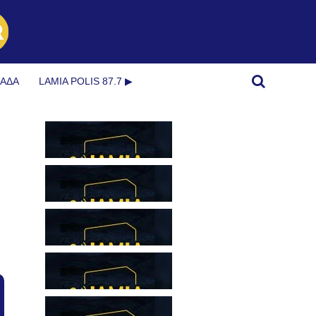
ΜΆΔΑ
LAMIA POLIS 87.7 ▶︎