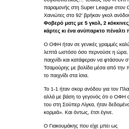
παραμονής στη Super League στον ΟΦ
Χανιώτες στο 92′ βρήκαν γκολ ανόδο
Φοβερό ματς με 5 γκολ, 2 κόκκινες
κάρτες κι ένα ανύπαρκτο πέναλτι 
Ο ΟΦΗ ήταν σε γενικές γραμμές καλ
λεπτά ωστόσο όσο περνούσε η ώρα, 
παιχνίδι και κατάφεραν να φτάσουν σ
Τσαμούρης με βολίδα μέσα από την π
το παιχνίδι στα ίσια.
Το 1-1 ήταν σκορ ανόδου για τον Πλα
αλλά με βάση το γεγονός ότι ο ΟΦΗ 
του στη Σούπερ Λίγκα, ήταν δεδομέ
κορμιά». Και όντως, έτσι έγινε.
Ο Γιακουμάκης που είχε μπει ως