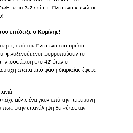
Η με το 3-2 επί του Πλατανιά κι ενώ οι
υ!
που υπέδειξε ο Κομίνης!
ύτερος από τον Πλατανιά στα πρώτα
οι φιλοξενούμενοι ισορροπούσαν το
την ισοφάριση στο 42′ όταν ο
εριοχή έπειτα από φάση διαρκείας έφερε
τανιά
απείχε μόλις ένα γκολ από την παραμονή
νο πως στην επανάληψη θα «έπεφταν