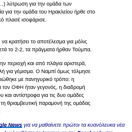
νο…) λύτρωση για την ομάδα των
α για την ομάδα του Ηρακλείου ήρθε στο
κό πλασέ ισοφάρισε.
να κρατήσει το αποτέλεσμα για μόλις
μετά το 2-2, τα πράγματα ήρθαν Τούμπα.
ν περιοχή και από πλάγια αριστερά,
λή για γέμισμα. Ο Ναμπί όμως τόλμησε
καιώθηκε με πανηγυρικό τρόπο: η
ια τον ΟΦΗ ήταν γεγονός, η διαδρομή
 και αντίστροφα για τις δυο ομάδες
 τη θριαμβευτική παραμονή της ομάδας
.
gle News
για να μαθαίνετε πρώτοι τα κυανόλευκα νέα