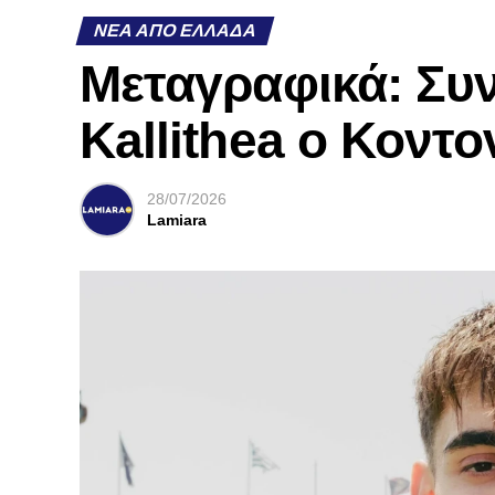
ΝΈΑ ΑΠΌ ΕΛΛΆΔΑ
Mεταγραφικά: Συν
Kallithea ο Κοντο
28/07/2026
Lamiara