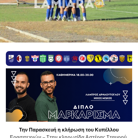
Την Παρασκευή η κλήρωση του Κυπέλλου
Ερασιτεχνών – Στην κληρωτίδα Αστέρας Σταυρού,