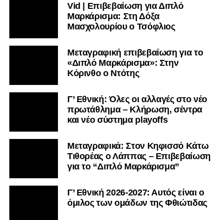
Vid | Επιβεβαίωση για Διπλό
Μαρκάρισμα: Στη Δόξα
Μασχολουρίου ο Τσόφλιος
Μεταγραφική επιβεβαίωση για το
«Διπλό Μαρκάρισμα»: Στην
Κόρινθο ο Ντότης
Γ’ Εθνική: Όλες οι αλλαγές στο νέο
πρωτάθλημα – Κλήρωση, σέντρα
και νέο σύστημα playoffs
Μεταγραφικά: Στον Κηφισσό Κάτω
Τιθορέας ο Λάππας – Επιβεβαίωση
για το “Διπλό Μαρκάρισμα”
Γ’ Εθνική 2026-2027: Αυτός είναι ο
όμιλος των ομάδων της Φθιώτιδας