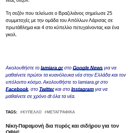
νέας σεζόν.
Τη σεζόν που τελείωσε ο Βραζιλιάνος σημείωσε 25
συμμετοχές με την ομάδα του Απόλλων Λάρισας σε
πρωτάθλημα και 4 στο κύπελλο πετυχαίνοντας και ένα
γκολ.
Ακολουθήστε το
lamiara.gr
στο
Google News
για να
μαθαίνετε πρώτοι τα κυανόλευκα νέα στην Ελλάδα και τον
υπόλοιπο κόσμο. Ακολουθήστε το lamiara.gr στο
Facebook
, στο
Twitter
και στο
Instagram
για να
μαθαίνετε σε χρόνο dt όλα τα νέα.
TAGS:
ΚΎΠΕΛΛΟ
ΜΕΤΑΓΡΑΦΙΚΆ
Νίκη-Παραμονή δια πυρός και σιδήρου για τον
ΟΦΗ!