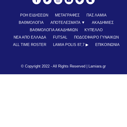
ΡΟΗ ΕΙΔΗΣΕΩΝ
ΜΕΤΑΓΡΑΦΕΣ
ΠΑΣ ΛΑΜΙΑ
ΒΑΘΜΟΛΟΓΙΑ
ΑΠΟΤΕΛΕΣΜΑΤΑ ▼
ΑΚΑΔΗΜΙΕΣ
ΒΑΘΜΟΛΟΓΙΑ ΑΚΑΔΗΜΙΩΝ
ΚΥΠΕΛΛΟ
ΝΕΑ ΑΠΟ ΕΛΛΑΔΑ
FUTSAL
ΠΟΔΟΣΦΑΙΡΟ ΓΥΝΑΙΚΩΝ
ALL TIME ROSTER
LAMIA POLIS 87,7 ▶︎
ΕΠΙΚΟΙΝΩΝΊΑ
© Copyright 2022 - All Rights Reserved |
Lamiara.gr