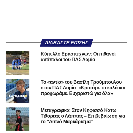
ΔΙΑΒΆΣΤΕ ΕΠΊΣΗΣ
Κύπελλο Ερασιτεχνών: Οι πιθανοί
αντίπαλοι του ΠΑΣ Λαμία
Το «αντίο» του Βασίλη Τρούμπουλου
στον ΠΑΣ Λαμία: «Κρατάμε τα καλά και
προχωράμε. Ευχαριστώ για όλα»
Μεταγραφικά: Στον Κηφισσό Κάτω
Τιθορέας ο Λάππας – Επιβεβαίωση για
το “Διπλό Μαρκάρισμα”