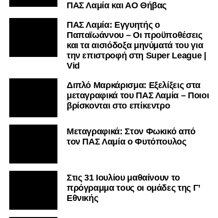
ΠΑΣ Λαμία και ΑΟ Θήβας
ΠΑΣ Λαμία: Εγγυητής ο
Παπαϊωάννου – Οι προϋποθέσεις
και τα αισιόδοξα μηνύματά του για
την επιστροφή στη Super League |
Vid
Διπλό Μαρκάρισμα: Εξελίξεις στα
μεταγραφικά του ΠΑΣ Λαμία – Ποιοι
βρίσκονται στο επίκεντρο
Μεταγραφικά: Στον Φωκικό από
τον ΠΑΣ Λαμία ο Φυτόπουλος
Στις 31 Ιουλίου μαθαίνουν το
πρόγραμμα τους οι ομάδες της Γ’
Εθνικής