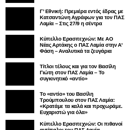
Γ’ Εθνική: Πρεμιέρα εντός έδρας με
Κατσαντώνη Αγράφων για τον ΠΑΣ
Λαμία – Στις 27/9 η σέντρα
Kύπελλο Ερασιτεχνών: Με AO
Nέας Αρτάκης ο ΠΑΣ Λαμία στην Α’
Φάση – Αναλυτικά τα ζευγάρια
Τίτλοι τέλους και για τον Βασίλη
Γιώτη στον ΠΑΣ Λαμία – Το
συγκινητικό «αντίο»
Το «αντίο» του Βασίλη
Τρούμπουλου στον ΠΑΣ Λαμία:
«Κρατάμε τα καλά και προχωράμε.
Ευχαριστώ για όλα»
Κύπελλο Ερασιτεχνών: Οι πιθανοί
αντίπαλοι του ΠΑΣ Λαμία