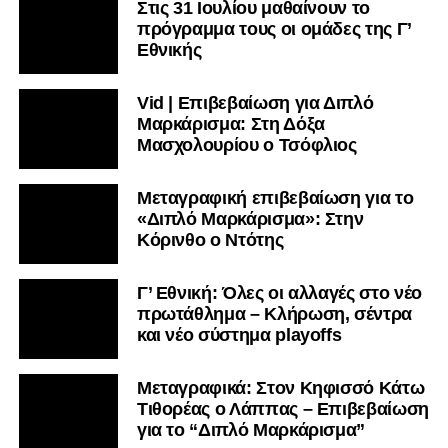
Στις 31 Ιουλίου μαθαίνουν το
πρόγραμμα τους οι ομάδες της Γ’
Εθνικής
Vid | Επιβεβαίωση για Διπλό
Μαρκάρισμα: Στη Δόξα
Μασχολουρίου ο Τσόφλιος
Μεταγραφική επιβεβαίωση για το
«Διπλό Μαρκάρισμα»: Στην
Κόρινθο ο Ντότης
Γ’ Εθνική: Όλες οι αλλαγές στο νέο
πρωτάθλημα – Κλήρωση, σέντρα
και νέο σύστημα playoffs
Μεταγραφικά: Στον Κηφισσό Κάτω
Τιθορέας ο Λάππας – Επιβεβαίωση
για το “Διπλό Μαρκάρισμα”