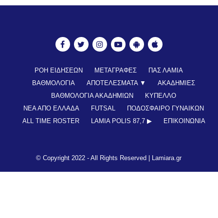
ΡΟΗ ΕΙΔΗΣΕΩΝ
ΜΕΤΑΓΡΑΦΕΣ
ΠΑΣ ΛΑΜΙΑ
ΒΑΘΜΟΛΟΓΙΑ
ΑΠΟΤΕΛΕΣΜΑΤΑ ▼
ΑΚΑΔΗΜΙΕΣ
ΒΑΘΜΟΛΟΓΙΑ ΑΚΑΔΗΜΙΩΝ
ΚΥΠΕΛΛΟ
ΝΕΑ ΑΠΟ ΕΛΛΑΔΑ
FUTSAL
ΠΟΔΟΣΦΑΙΡΟ ΓΥΝΑΙΚΩΝ
ALL TIME ROSTER
LAMIA POLIS 87,7 ▶︎
ΕΠΙΚΟΙΝΩΝΊΑ
© Copyright 2022 - All Rights Reserved |
Lamiara.gr