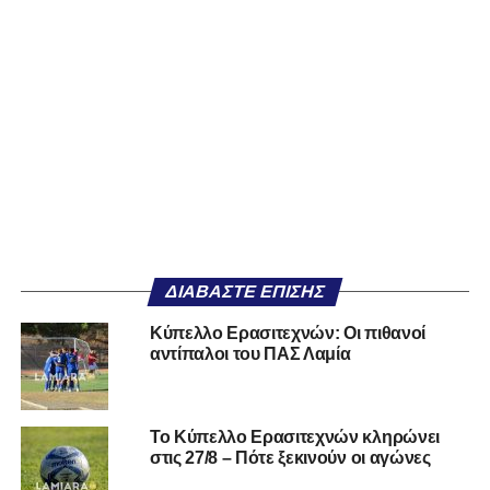
ΔΙΑΒΆΣΤΕ ΕΠΊΣΗΣ
Κύπελλο Ερασιτεχνών: Οι πιθανοί
αντίπαλοι του ΠΑΣ Λαμία
Το Κύπελλο Ερασιτεχνών κληρώνει
στις 27/8 – Πότε ξεκινούν οι αγώνες