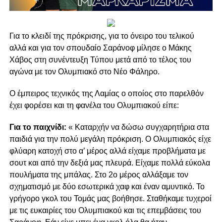
Για το κλειδί της πρόκρισης, για το όνειρο του τελικού
αλλά και για τον σπουδαίο Σαράνοφ μίλησε ο Μάκης
Χάβος στη συνέντευξη Τύπου μετά από το τέλος του
αγώνα με τον Ολυμπιακό στο Νέο Φάληρο.
Ο έμπειρος τεχνικός της Λαμίας ο οποίος στο παρελθόν
έχει φορέσει και τη φανέλα του Ολυμπιακού είπε:
Για το παιχνίδι:
« Καταρχήν να δώσω συγχαρητήρια στα
παιδιά για την πολύ μεγάλη πρόκριση. Ο Ολυμπιακός είχε
φλύαρη κατοχή στο α’ μέρος αλλά είχαμε προβλήματα με
σουτ και από την δεξιά μας πλευρά. Είχαμε πολλά εύκολα
πουλήματα της μπάλας. Στο 2ο μέρος αλλάξαμε τον
σχηματισμό με δύο εσωτερικά χαφ και έναν αμυντικό. Το
γρήγορο γκολ του Τομάς μας βοήθησε. Σταθήκαμε τυχεροί
με τις ευκαιρίες του Ολυμπιακού και τις επεμβάσεις του