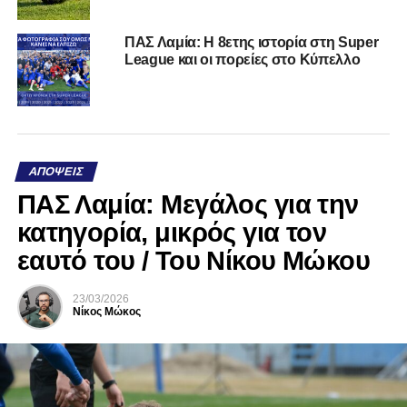
ΠΑΣ Λαμία: Η 8ετης ιστορία στη Super
League και οι πορείες στο Κύπελλο
ΑΠΌΨΕΙΣ
ΠΑΣ Λαμία: Μεγάλος για την
κατηγορία, μικρός για τον
εαυτό του / Του Νίκου Μώκου
23/03/2026
Νίκος Μώκος