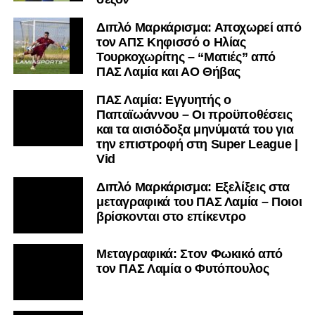
Διπλό Μαρκάρισμα: Αποχωρεί από
τον ΑΠΣ Κηφισσό ο Ηλίας
Τουρκοχωρίτης – “Ματιές” από
ΠΑΣ Λαμία και ΑΟ Θήβας
ΠΑΣ Λαμία: Εγγυητής ο
Παπαϊωάννου – Οι προϋποθέσεις
και τα αισιόδοξα μηνύματά του για
την επιστροφή στη Super League |
Vid
Διπλό Μαρκάρισμα: Εξελίξεις στα
μεταγραφικά του ΠΑΣ Λαμία – Ποιοι
βρίσκονται στο επίκεντρο
Μεταγραφικά: Στον Φωκικό από
τον ΠΑΣ Λαμία ο Φυτόπουλος