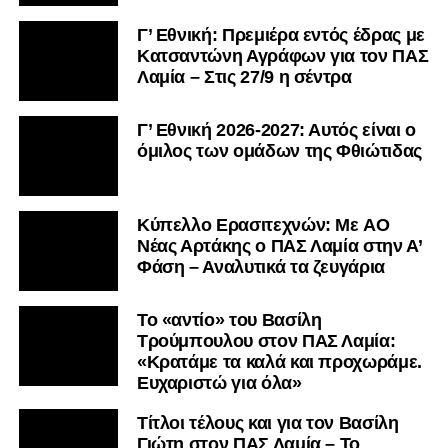
Γ’ Εθνική: Πρεμιέρα εντός έδρας με
Κατσαντώνη Αγράφων για τον ΠΑΣ
Λαμία – Στις 27/9 η σέντρα
Γ’ Εθνική 2026-2027: Αυτός είναι ο
όμιλος των ομάδων της Φθιώτιδας
Kύπελλο Ερασιτεχνών: Με AO
Nέας Αρτάκης ο ΠΑΣ Λαμία στην Α’
Φάση – Αναλυτικά τα ζευγάρια
Το «αντίο» του Βασίλη
Τρούμπουλου στον ΠΑΣ Λαμία:
«Κρατάμε τα καλά και προχωράμε.
Ευχαριστώ για όλα»
Τίτλοι τέλους και για τον Βασίλη
Γιώτη στον ΠΑΣ Λαμία – Το