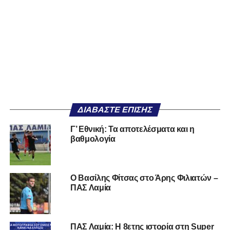
ΔΙΑΒΆΣΤΕ ΕΠΊΣΗΣ
Γ’ Εθνική: Τα αποτελέσματα και η
βαθμολογία
Ο Βασίλης Φίτσας στο Άρης Φιλιατών –
ΠΑΣ Λαμία
ΠΑΣ Λαμία: Η 8ετης ιστορία στη Super