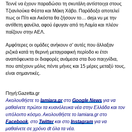
Τεννέ να έχουν παραδώσει τη σκυτάλη αντίστοιχα στους
Τζιανλούκα Φέστα και Μάκη Χάβο. Παράδοξο αποτελεί
πως οι Πίτι και Ακόστα θα ζήσουν το… deja vu με την
αντίθετη φανέλα, αφού έφυγαν από τη Λαμία και πλέον
παίζουν στην ΑΕΛ.
Αμφότερες οι ομάδες ανήκουν σ’ αυτές που άλλαξαν
ριζικά κατά τη θερινή μεταγραφική περίοδο κι έτσι
αναπόφευκτα οι διαφορές ανάμεσα στα δυο παιχνίδια,
που απέχουν μόλις πέντε μήνες και 15 μέρες μεταξύ τους,
είναι σημαντικές.
Πηγή:Gazetta.gr
Ακολουθήστε το
lamiara.gr
στο
Google News
για να
μαθαίνετε πρώτοι τα κυανόλευκα νέα στην Ελλάδα και τον
υπόλοιπο κόσμο. Ακολουθήστε το lamiara.gr στο
Facebook
, στο
Twitter
και στο
Instagram
για να
μαθαίνετε σε χρόνο dt όλα τα νέα.