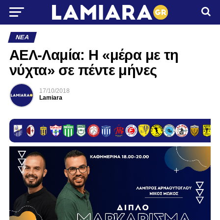
ΝΈΑ
ΑΕΛ-Λαμία: Η «μέρα με τη
νύχτα» σε πέντε μήνες
17/10/2018
Lamiara