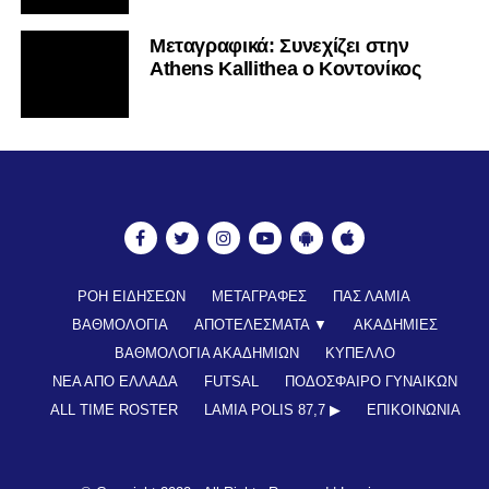
Mεταγραφικά: Συνεχίζει στην
Athens Kallithea ο Κοντονίκος
ΡΟΗ ΕΙΔΗΣΕΩΝ
ΜΕΤΑΓΡΑΦΕΣ
ΠΑΣ ΛΑΜΙΑ
ΒΑΘΜΟΛΟΓΙΑ
ΑΠΟΤΕΛΕΣΜΑΤΑ ▼
ΑΚΑΔΗΜΙΕΣ
ΒΑΘΜΟΛΟΓΙΑ ΑΚΑΔΗΜΙΩΝ
ΚΥΠΕΛΛΟ
ΝΕΑ ΑΠΟ ΕΛΛΑΔΑ
FUTSAL
ΠΟΔΟΣΦΑΙΡΟ ΓΥΝΑΙΚΩΝ
ALL TIME ROSTER
LAMIA POLIS 87,7 ▶︎
ΕΠΙΚΟΙΝΩΝΊΑ