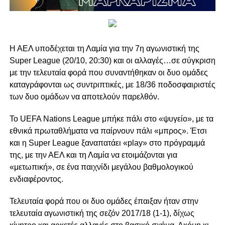
Η ΑΕΛ υποδέχεται τη Λαμία για την 7η αγωνιστική της
Super League (20/10, 20:30) και οι αλλαγές…
σε σύγκριση
με την τελευταία φορά που συναντήθηκαν οι δυο ομάδες
καταγράφονται ως συντριπτικές, με 18/36 ποδοσφαιριστές
των δυο ομάδων να αποτελούν παρελθόν.
Το UEFA Nations League μπήκε πάλι στο «ψυγείο», με τα
εθνικά πρωταθλήματα να παίρνουν πάλι «μπρος». Έτσι
και η Super League ξαναπατάει «play» στο πρόγραμμά
της, με την ΑΕΛ και τη Λαμία να ετοιμάζονται για
«μετωπική», σε ένα παιχνίδι μεγάλου βαθμολογικού
ενδιαφέροντος.
Τελευταία φορά που οι δυο ομάδες έπαιξαν ήταν στην
τελευταία αγωνιστική της σεζόν 2017/18 (1-1), δίχως