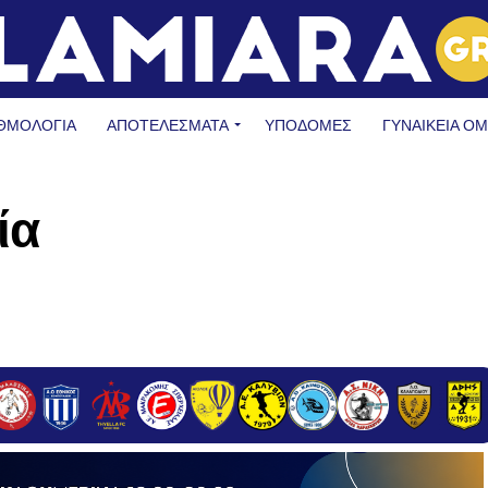
ΘΜΟΛΟΓΙΑ
ΑΠΟΤΕΛΕΣΜΑΤΑ
ΥΠΟΔΟΜΈΣ
ΓΥΝΑΙΚΕΊΑ Ο
ία