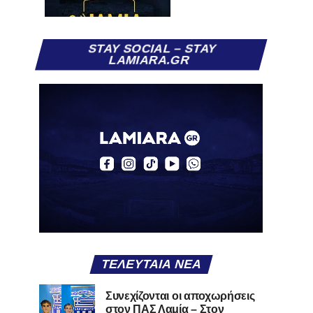
STAY SOCIAL – STAY
LAMIARA.GR
ΤΕΛΕΥΤΑΊΑ ΝΈΑ
Συνεχίζονται οι αποχωρήσεις
στον ΠΑΣ Λαμία – Στον