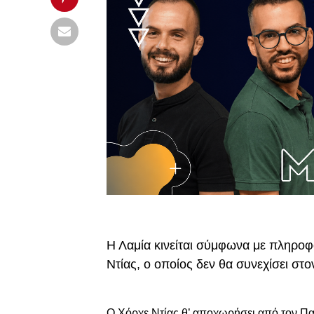
Η Λαμία κινείται σύμφωνα με πληρο
Ντίας, ο οποίος δεν θα συνεχίσει στο
Ο Χόρχε Ντίας θ’ αποχωρήσει από τον Πα