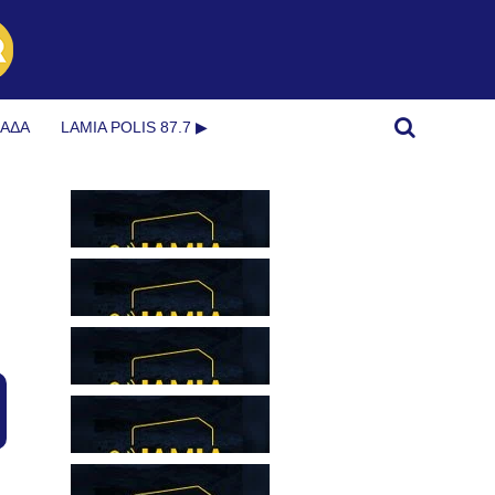
ΜΆΔΑ
LAMIA POLIS 87.7 ▶︎