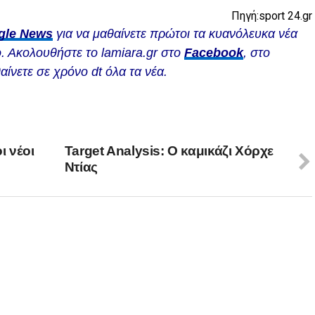
Πηγή:sport 24.gr
gle News
για να μαθαίνετε πρώτοι τα κυανόλευκα νέα
. Ακολουθήστε το lamiara.gr στο
Facebook
, στο
αίνετε σε χρόνο dt όλα τα νέα.
ι νέοι
Target Analysis: Ο καμικάζι Χόρχε
Ντίας