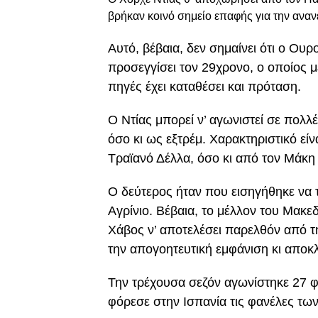
βρήκαν κοινό σημείο επαφής για την ανα
Αυτό, βέβαια, δεν σημαίνει ότι ο Ου
προσεγγίσει τον 29χρονο, ο οποίος μ
πηγές έχει καταθέσει και πρόταση.
Ο Ντίας μπορεί ν’ αγωνιστεί σε πολλ
όσο κι ως εξτρέμ. Χαρακτηριστικό είν
Τραϊανό Δέλλα, όσο κι από τον Μάκη
Ο δεύτερος ήταν που εισηγήθηκε να 
Αγρίνιο. Βέβαια, το μέλλον του Μακεδ
Χάβος ν’ αποτελέσει παρελθόν από τη
την απογοητευτική εμφάνιση κι αποκ
Την τρέχουσα σεζόν αγωνίστηκε 27 φ
φόρεσε στην Ισπανία τις φανέλες τω