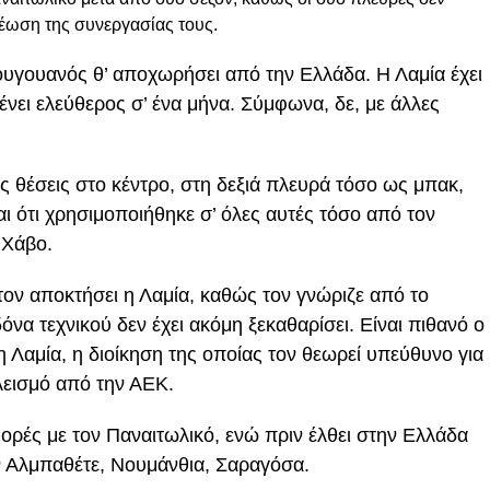
νέωση της συνεργασίας τους.
ρουγουανός θ’ αποχωρήσει από την Ελλάδα. Η Λαμία έχει
ένει ελεύθερος σ’ ένα μήνα. Σύμφωνα, δε, με άλλες
ές θέσεις στο κέντρο, στη δεξιά πλευρά τόσο ως μπακ,
αι ότι χρησιμοποιήθηκε σ’ όλες αυτές τόσο από τον
 Χάβο.
τον αποκτήσει η Λαμία, καθώς τον γνώριζε από το
όνα τεχνικού δεν έχει ακόμη ξεκαθαρίσει. Είναι πιθανό ο
 Λαμία, η διοίκηση της οποίας τον θεωρεί υπεύθυνο για
λεισμό από την ΑΕΚ.
ορές με τον Παναιτωλικό, ενώ πριν έλθει στην Ελλάδα
ν Αλμπαθέτε, Νουμάνθια, Σαραγόσα.