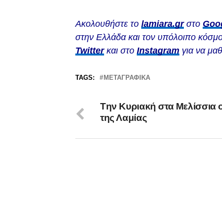
Ακολουθήστε το
lamiara.gr
στο
Goo
στην Ελλάδα και τον υπόλοιπο κόσμο
Twitter
και στο
Instagram
για να μαθ
TAGS:
ΜΕΤΑΓΡΑΦΙΚΆ
Tην Κυριακή στα Μελίσσια ο
της Λαμίας