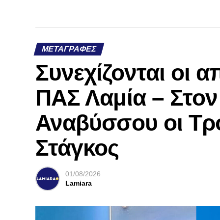
όλα»
ΜΕΤΑΓΡΑΦΈΣ
Συνεχίζονται οι 
ΠΑΣ Λαμία – Στο
Αναβύσσου οι Τρ
Στάγκος
01/08/2026
Lamiara