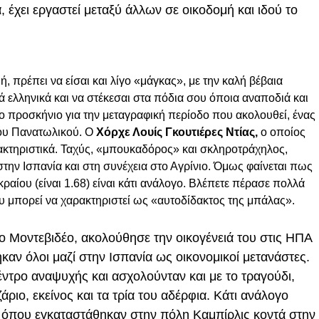
 έχει εργαστεί μεταξύ άλλων σε οικοδομή και ιδού το
 πρέπει να είσαι και λίγο «μάγκας», με την καλή βέβαια
 ελληνικά και να στέκεσαι στα πόδια σου όποια αναποδιά και
ο προσκήνιο για την μεταγραφική περίοδο που ακολουθεί, ένας
του Πανατωλικού. Ο
Χόρχε Λουίς Γκουτιέρες Ντίας,
ο οποίος
ρακτηριστικά. Ταχύς, «μπουκαδόρος» και σκληροτράχηλος,
 στην Ισπανία και στη συνέχεια στο Αγρίνιο. Όμως φαίνεται πως
ίου (είναι 1.68) είναι κάτι ανάλογο. Βλέπετε πέρασε πολλά
ου μπορεί να χαρακτηριστεί ως «αυτοδίδακτος της μπάλας».
ο Μοντεβιδέο, ακολούθησε την οικογένειά του στις ΗΠΑ
καν όλοι μαζί στην Ισπανία ως οικονομικοί μετανάστες.
ντρο αναψυχής και ασχολούνταν και με το τραγούδι,
ριο, εκείνος και τα τρία του αδέρφια. Κάτι ανάλογο
, όπου εγκαταστάθηκαν στην πόλη Καμπίρλις κοντά στην