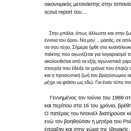
οικονομικός μετανάστης στην Ισπανία,
scout report του…
Στην μπάλα, όπως άλλωστε και στην ζωή,
έννοια του όρου. Να μην… μασάς, σε απλά
να σου τύχει. Σήμερα ήρθε στο κυανόλευκ
παίκτης που αγωνίζεται για λογαριασμό 
ακολουθείται από τα εξής αγωνιστικά χα
στοιχεία που έδειξε τα χρόνια που έπαιζε
και η προσωπική ζωή του βραχύσωμου ακρα
μέχρι να φτάσει ως εδώ. Για έναν τύπο π
Γεννημένος τον Ιούνιο του 1989 στ
και περίπου στα 16 του χρόνια, βρέθη
Ο πατέρας του Ντανιέλ διατηρούσε κέ
ενώ τον βοηθούσαν η μητέρα του Ροζά
έπραξαν και στην χώρα της Ιβηρικής