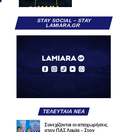
STAY SOCIAL – STAY
LAMIARA.GR
ΤΕΛΕΥΤΑΊΑ ΝΈΑ
Συνεχίζονται οι αποχωρήσεις
στον ΠΑΣ Λαμία – Στον