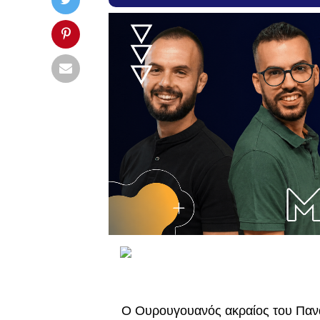
Ο Ουρουγουανός ακραίος του Πανα