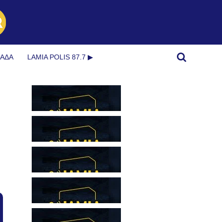
ΜΆΔΑ
LAMIA POLIS 87.7 ▶︎