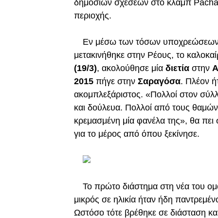
δημοσίων σχέσεων στο κλαμπ Pacha 
περιοχής.
Εν μέσω των τόσων υποχρεώσεων σ
μετακινήθηκε στην Ρέους, το καλοκαί
(19/3)
, ακολούθησε μία
διετία
στην
Α
2015
πήγε στην
Σαραγόσα
. Πλέον ή
ακομπλεξάριστος. «Πολλοί στον σύλ
και δούλευα. Πολλοί από τους θαμώνες
κρεμασμένη μία φανέλα της», θα πει
για το μέρος από όπου ξεκίνησε.
Το πρώτο διάστημα στη νέα του ομ
μικρός σε ηλικία ήταν ήδη παντρεμέν
Ωστόσο τότε βρέθηκε σε διάσταση κα