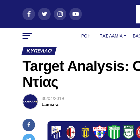
ΡΟΗ
ΠΑΣ ΛΑΜΊΑ
ΒΑ
ΚΎΠΕΛΛΟ
Target Analysis: 
Ντίας
30/04/2019
Lamiara