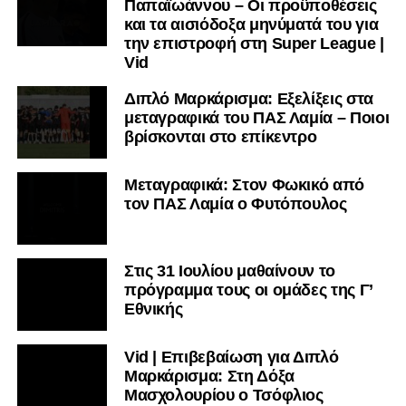
Παπαϊωάννου – Οι προϋποθέσεις
και τα αισιόδοξα μηνύματά του για
την επιστροφή στη Super League |
Vid
Διπλό Μαρκάρισμα: Εξελίξεις στα
μεταγραφικά του ΠΑΣ Λαμία – Ποιοι
βρίσκονται στο επίκεντρο
Μεταγραφικά: Στον Φωκικό από
τον ΠΑΣ Λαμία ο Φυτόπουλος
Στις 31 Ιουλίου μαθαίνουν το
πρόγραμμα τους οι ομάδες της Γ’
Εθνικής
Vid | Επιβεβαίωση για Διπλό
Μαρκάρισμα: Στη Δόξα
Μασχολουρίου ο Τσόφλιος