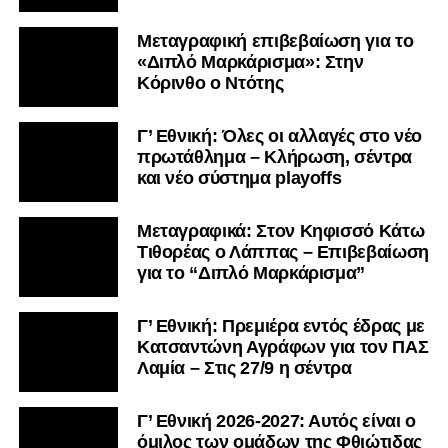
Μεταγραφική επιβεβαίωση για το
«Διπλό Μαρκάρισμα»: Στην
Κόρινθο ο Ντότης
Γ’ Εθνική: Όλες οι αλλαγές στο νέο
πρωτάθλημα – Κλήρωση, σέντρα
και νέο σύστημα playoffs
Μεταγραφικά: Στον Κηφισσό Κάτω
Τιθορέας ο Λάππας – Επιβεβαίωση
για το “Διπλό Μαρκάρισμα”
Γ’ Εθνική: Πρεμιέρα εντός έδρας με
Κατσαντώνη Αγράφων για τον ΠΑΣ
Λαμία – Στις 27/9 η σέντρα
Γ’ Εθνική 2026-2027: Αυτός είναι ο
όμιλος των ομάδων της Φθιώτιδας