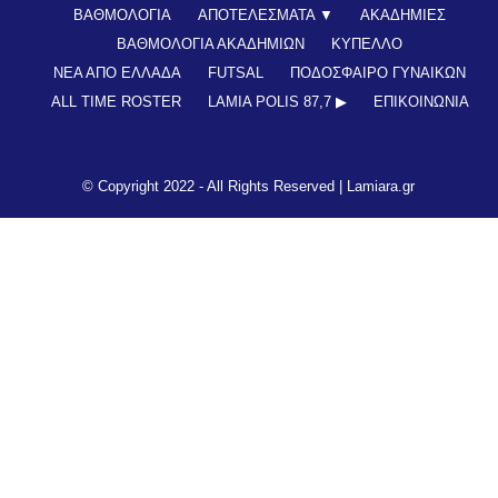
ΒΑΘΜΟΛΟΓΙΑ
ΑΠΟΤΕΛΕΣΜΑΤΑ ▼
ΑΚΑΔΗΜΙΕΣ
ΒΑΘΜΟΛΟΓΙΑ ΑΚΑΔΗΜΙΩΝ
ΚΥΠΕΛΛΟ
ΝΕΑ ΑΠΟ ΕΛΛΑΔΑ
FUTSAL
ΠΟΔΟΣΦΑΙΡΟ ΓΥΝΑΙΚΩΝ
ALL TIME ROSTER
LAMIA POLIS 87,7 ▶︎
ΕΠΙΚΟΙΝΩΝΊΑ
© Copyright 2022 - All Rights Reserved |
Lamiara.gr