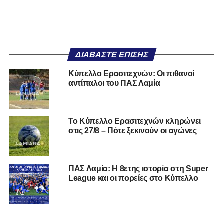
ΔΙΑΒΆΣΤΕ ΕΠΊΣΗΣ
Κύπελλο Ερασιτεχνών: Οι πιθανοί
αντίπαλοι του ΠΑΣ Λαμία
Το Κύπελλο Ερασιτεχνών κληρώνει
στις 27/8 – Πότε ξεκινούν οι αγώνες
ΠΑΣ Λαμία: Η 8ετης ιστορία στη Super
League και οι πορείες στο Κύπελλο