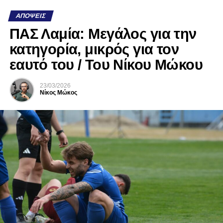
ΑΠΌΨΕΙΣ
ΠΑΣ Λαμία: Μεγάλος για την
κατηγορία, μικρός για τον
εαυτό του / Του Νίκου Μώκου
23/03/2026
Νίκος Μώκος