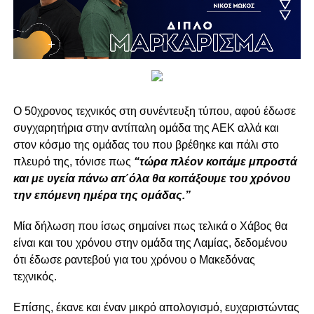
Ο 50χρονος τεχνικός στη συνέντευξη τύπου, αφού έδωσε
συγχαρητήρια στην αντίπαλη ομάδα της ΑΕΚ αλλά και
στον κόσμο της ομάδας του που βρέθηκε και πάλι στο
πλευρό της, τόνισε πως
“τώρα πλέον κοιτάμε μπροστά
και με υγεία πάνω απ΄όλα θα κοιτάξουμε του χρόνου
την επόμενη ημέρα της ομάδας.”
Μία δήλωση που ίσως σημαίνει πως τελικά ο Χάβος θα
είναι και του χρόνου στην ομάδα της Λαμίας, δεδομένου
ότι έδωσε ραντεβού για του χρόνου ο Μακεδόνας
τεχνικός.
Επίσης, έκανε και έναν μικρό απολογισμό, ευχαριστώντας