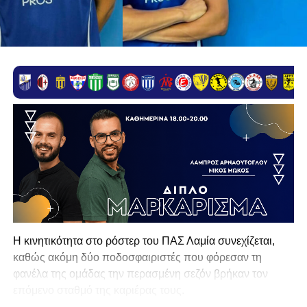
Η κινητικότητα στο ρόστερ του ΠΑΣ Λαμία συνεχίζεται,
καθώς ακόμη δύο ποδοσφαιριστές που φόρεσαν τη
φανέλα της ομάδας την περασμένη σεζόν βρήκαν τον
επόμενο σταθμό της καριέρας τους.