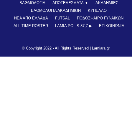
ΒΑΘΜΟΛΟΓΙΑ
ΑΠΟΤΕΛΕΣΜΑΤΑ ▼
ΑΚΑΔΗΜΙΕΣ
ΒΑΘΜΟΛΟΓΙΑ ΑΚΑΔΗΜΙΩΝ
ΚΥΠΕΛΛΟ
ΝΕΑ ΑΠΟ ΕΛΛΑΔΑ
FUTSAL
ΠΟΔΟΣΦΑΙΡΟ ΓΥΝΑΙΚΩΝ
ALL TIME ROSTER
LAMIA POLIS 87,7 ▶︎
ΕΠΙΚΟΙΝΩΝΊΑ
© Copyright 2022 - All Rights Reserved |
Lamiara.gr