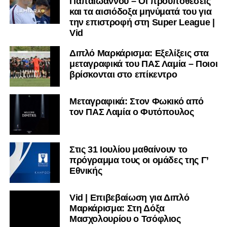
Παπαϊωάννου – Οι προϋποθέσεις
και τα αισιόδοξα μηνύματά του για
την επιστροφή στη Super League |
Vid
Διπλό Μαρκάρισμα: Εξελίξεις στα
μεταγραφικά του ΠΑΣ Λαμία – Ποιοι
βρίσκονται στο επίκεντρο
Μεταγραφικά: Στον Φωκικό από
τον ΠΑΣ Λαμία ο Φυτόπουλος
Στις 31 Ιουλίου μαθαίνουν το
πρόγραμμα τους οι ομάδες της Γ’
Εθνικής
Vid | Επιβεβαίωση για Διπλό
Μαρκάρισμα: Στη Δόξα
Μασχολουρίου ο Τσόφλιος