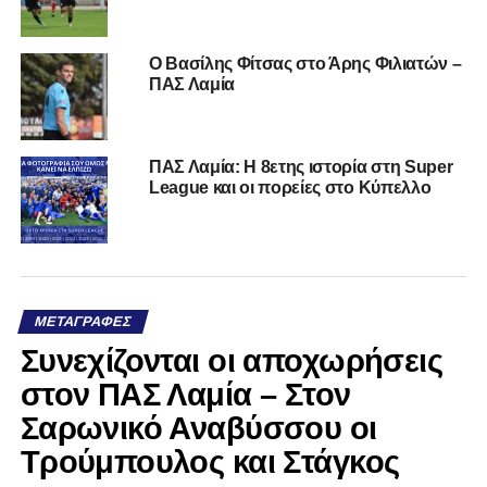
Ο Βασίλης Φίτσας στο Άρης Φιλιατών –
ΠΑΣ Λαμία
ΠΑΣ Λαμία: Η 8ετης ιστορία στη Super
League και οι πορείες στο Κύπελλο
ΜΕΤΑΓΡΑΦΈΣ
Συνεχίζονται οι αποχωρήσεις
στον ΠΑΣ Λαμία – Στον
Σαρωνικό Αναβύσσου οι
Τρούμπουλος και Στάγκος