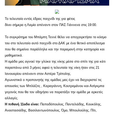
Το τελευταίο εντός έδρας παιχνίδι της για φέτος
δίνει σήμερα η Λαμία απέναντι στον ΠΑΣ Γιάννενα στις 19:00.
Το συγκρότημα του Μπάμπη Τεννέ θέλει να αποχαιρετήσει το κόσμο
του στο τελευταίο αυτό παιχνίδι στο ΔΑΚ με ένα θετικό αποτέλεσμα
που θα σημαίνει παράλληλα και την παραμονή στην κατηγορία και
μαθηματικά.
Η ομάδα μας αγνοεί την γλύκα της νίκης μέσα στο σπίτι της για κάτι
παραπάνω από 3 μήνες αφού η τελευταία της νίκη ήταν στις 21
Ιανουαρίου απέναντι στον Αστέρα Τρίπολης.
Αγωνιστικά ο προπονητής της ομάδας μας έχει να διαχειριστεί τις
απουσίες των Μπλάζιτς , Καραγιάννη, Κουτρομάνου και Ασίγκμπα
γεγονός που θα τον οδηγήσει να παρατάξει την ομάδα με αρκετές
αλλαγές.
Η πιθανή 11αδα είναι:
Παπαδόπουλος, Παντελιάδης, Κουκόλης,
Αναστασιάδης, Βασιλαντωνόπουλος, Όμο, Μπουλούλης, Πίτι,