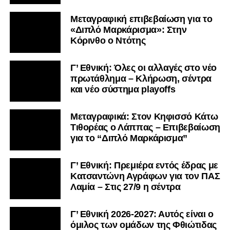
Μεταγραφική επιβεβαίωση για το
«Διπλό Μαρκάρισμα»: Στην
Κόρινθο ο Ντότης
Γ’ Εθνική: Όλες οι αλλαγές στο νέο
πρωτάθλημα – Κλήρωση, σέντρα
και νέο σύστημα playoffs
Μεταγραφικά: Στον Κηφισσό Κάτω
Τιθορέας ο Λάππας – Επιβεβαίωση
για το “Διπλό Μαρκάρισμα”
Γ’ Εθνική: Πρεμιέρα εντός έδρας με
Κατσαντώνη Αγράφων για τον ΠΑΣ
Λαμία – Στις 27/9 η σέντρα
Γ’ Εθνική 2026-2027: Αυτός είναι ο
όμιλος των ομάδων της Φθιώτιδας