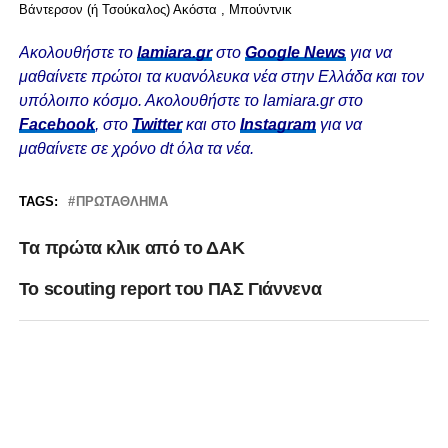
Βάντερσον (ή Τσούκαλος) Ακόστα , Μπούντνικ
Ακολουθήστε το
lamiara.gr
στο
Google News
για να
μαθαίνετε πρώτοι τα κυανόλευκα νέα στην Ελλάδα και τον
υπόλοιπο κόσμο. Ακολουθήστε το lamiara.gr στο
Facebook
, στο
Twitter
και στο
Instagram
για να
μαθαίνετε σε χρόνο dt όλα τα νέα.
TAGS:
ΠΡΩΤΆΘΛΗΜΑ
Tα πρώτα κλικ από το ΔΑΚ
Το scouting report του ΠΑΣ Γιάννενα