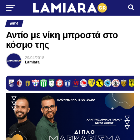
ΝΈΑ
Αντίο με νίκη μπροστά στο
κόσμο της
29/04/2018
Lamiara