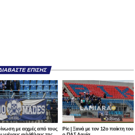
ΔΙΑΒΆΣΤΕ ΕΠΊΣΗΣ
ίνωση με αιχμές από τους
Pic | Ξανά με τον 12ο παίκτη του
ωμένους φιλάθλους της
ο ΠΑΣ Λαμία