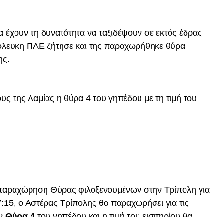
θα έχουν τη δυνατότητα να ταξιδέψουν σε εκτός έδρας
όλευκη ΠΑΕ ζήτησε και της παραχωρήθηκε θύρα
ης.
ους της Λαμίας η θύρα 4 του γηπέδου με τη τιμή του
 παραχώρηση Θύρας φιλοξενουμένων στην Τρίπολη για
7:15, ο Αστέρας Τρίπολης θα παραχωρήσει για τις
ην
Θύρα 4
του γηπέδου και η τιμή του εισιτηρίου θα