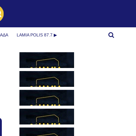
ΜΆΔΑ
LAMIA POLIS 87.7 ▶︎