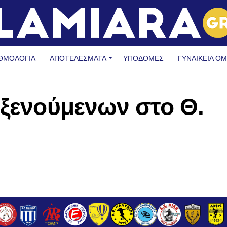
ΘΜΟΛΟΓΙΑ
ΑΠΟΤΕΛΕΣΜΑΤΑ
ΥΠΟΔΟΜΈΣ
ΓΥΝΑΙΚΕΊΑ Ο
οξενούμενων στο Θ.