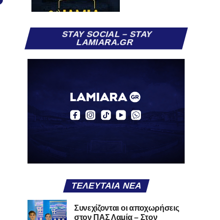
STAY SOCIAL – STAY
LAMIARA.GR
ΤΕΛΕΥΤΑΊΑ ΝΈΑ
Συνεχίζονται οι αποχωρήσεις
στον ΠΑΣ Λαμία – Στον