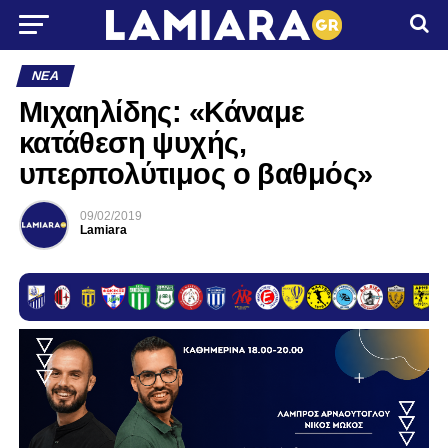
ΝΈΑ
Μιχαηλίδης: «Κάναμε
κατάθεση ψυχής,
υπερπολύτιμος ο βαθμός»
09/02/2019
Lamiara