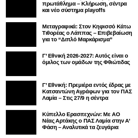
πρωτάθλημα – Κλήρωση, σέντρα
και νέο σύστημα playoffs
Μεταγραφικά: Στον Κηφισσό Κάτω
Τιθορέας ο Λάππας – Επιβεβαίωση
για το “Διπλό Μαρκάρισμα”
Γ’ Εθνική 2026-2027: Αυτός είναι ο
όμιλος των ομάδων της Φθιώτιδας
Γ’ Εθνική: Πρεμιέρα εντός έδρας με
Κατσαντώνη Αγράφων για τον ΠΑΣ
Λαμία – Στις 27/9 η σέντρα
Kύπελλο Ερασιτεχνών: Με AO
Nέας Αρτάκης ο ΠΑΣ Λαμία στην Α’
Φάση – Αναλυτικά τα ζευγάρια