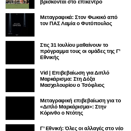
βρίσκονται στο επίκεντρο
Μεταγραφικά: Στον Φωκικό από
τον ΠΑΣ Λαμία ο Φυτόπουλος
Στις 31 Ιουλίου μαθαίνουν το
πρόγραμμα τους οι ομάδες της Γ’
Εθνικής
Vid | Επιβεβαίωση για Διπλό
Μαρκάρισμα: Στη Δόξα
Μασχολουρίου ο Τσόφλιος
Μεταγραφική επιβεβαίωση για το
«Διπλό Μαρκάρισμα»: Στην
Κόρινθο ο Ντότης
Γ’ Εθνική: Όλες οι αλλαγές στο νέο