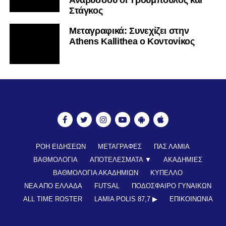
Αναβύσσου οι Τρούμπουλος και
Στάγκος
Mεταγραφικά: Συνεχίζει στην
Athens Kallithea ο Κοντονίκος
ΡΟΗ ΕΙΔΗΣΕΩΝ
ΜΕΤΑΓΡΑΦΕΣ
ΠΑΣ ΛΑΜΙΑ
ΒΑΘΜΟΛΟΓΙΑ
ΑΠΟΤΕΛΕΣΜΑΤΑ ▼
ΑΚΑΔΗΜΙΕΣ
ΒΑΘΜΟΛΟΓΙΑ ΑΚΑΔΗΜΙΩΝ
ΚΥΠΕΛΛΟ
ΝΕΑ ΑΠΟ ΕΛΛΑΔΑ
FUTSAL
ΠΟΔΟΣΦΑΙΡΟ ΓΥΝΑΙΚΩΝ
ALL TIME ROSTER
LAMIA POLIS 87,7 ▶︎
ΕΠΙΚΟΙΝΩΝΊΑ