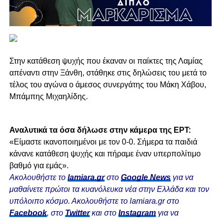
Στην κατάθεση ψυχής που έκαναν οι παίκτες της Λαμίας
απέναντι στην Ξάνθη, στάθηκε στις δηλώσεις του μετά το
τέλος του αγώνα ο άμεσος συνεργάτης του Μάκη Χάβου,
Μπάμπης Μιχαηλίδης.
Αναλυτικά τα όσα δήλωσε στην κάμερα της ΕΡΤ:
«Eίμαστε ικανοποιημένοι με τον 0-0. Σήμερα τα παιδιά
κάνανε κατάθεση ψυχής και πήραμε έναν υπερπολίτιμο
βαθμό για εμάς».
Ακολουθήστε το
lamiara.gr
στο
Google News
για να
μαθαίνετε πρώτοι τα κυανόλευκα νέα στην Ελλάδα και τον
υπόλοιπο κόσμο. Ακολουθήστε το lamiara.gr στο
Facebook
, στο
Twitter
και στο
Instagram
για να