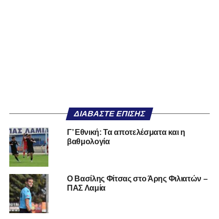
ΔΙΑΒΆΣΤΕ ΕΠΊΣΗΣ
Γ’ Εθνική: Τα αποτελέσματα και η
βαθμολογία
Ο Βασίλης Φίτσας στο Άρης Φιλιατών –
ΠΑΣ Λαμία