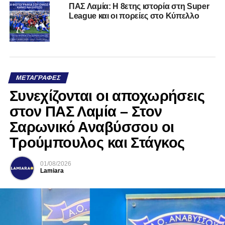
ΠΑΣ Λαμία: Η 8ετης ιστορία στη Super
League και οι πορείες στο Κύπελλο
ΜΕΤΑΓΡΑΦΈΣ
Συνεχίζονται οι αποχωρήσεις
στον ΠΑΣ Λαμία – Στον
Σαρωνικό Αναβύσσου οι
Τρούμπουλος και Στάγκος
01/08/2026
Lamiara